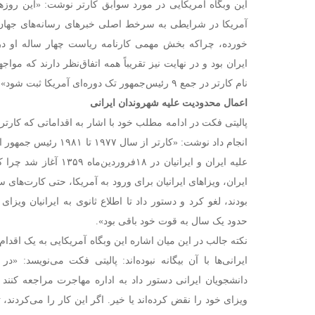
این وبگاه آمریکایی در مورد سوابق کارتر نوشت: «این روز
آمریکا در شرایطی به سرخط اصلی خبرهای رسانه‌های جهان تب
خورده، چراکه بخش مهمی کارنامه ریاست چهار ساله او در
ایران بود و در نهایت نیز تقریباً همه اتفاق‌نظر دارند که مواج
نام کارتر در جمع ۹ رئیس‌جمهور تک دوره‌ای آمریکا ثبت شود».
اعمال محدودیت علیه شهروندان ایرانی
پالیتی فکت در ادامه مطلب خود با اشار به اقداماتی که کارت
انجام داد نوشت: «کارتر از س
علیه ایران و ایرانیان در ۸
ایران، ویزاهای ایرانیان برای ورود به آمریکا، حتی کارت‌های سب
بودند، لغو کرد و دستور داد تا اطلاع ثانوی به ایرانیان ویزا
حدود یک سال به قوت خود باقی بود».
نکته جالب در این میان اشاره این وبگاه آمریکایی به یک اقدام
دانشجویان ایرانی دستور داد به اداره مهاجرت مراجعه کنند
ویزای خود را نقض کرده‌اند یا خیر. اگر این کار را می‌کردند،