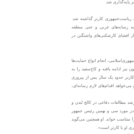
ر پایه‌گذاری شد.
ن ریاست‌جمهوری کارتر گذاشته شد.
به رسانه‌های غربی و حتی منطقه
 از افشای کارشکنی‌های واشنگتن در
هوری‌اسلامی، انجام انواع حمایت‌ها
ن نیز ادامه یافته و کاخ‌سفید را به
‌ترین حامی براندازان تبدیل کرده ‌است. دی‌ماه ۱۳۵۸، کارتر حدود یک سال پس از پیروزی
ی‌خواهد اقدام‌های لازم رسانه‌ای،
رشد مطالعات دفاعی در کالج لندن و
 در مورد سی و نهمین رئیس جمهور
را متناسب خواند. او همچنین می‌گوید
ی او با کارتر است».