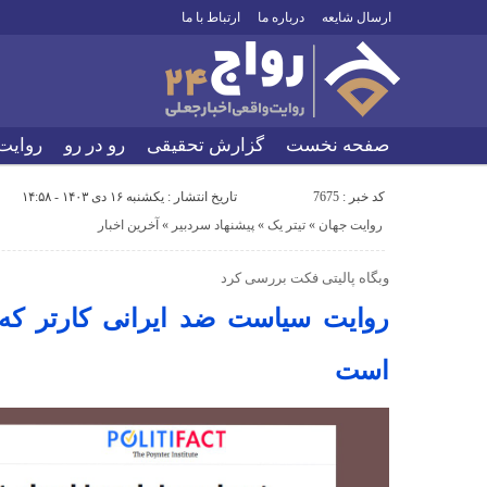
ارسال شایعه
درباره ما
ارتباط با ما
صفحه نخست
گزارش تحقیقی
رو در رو
روایت
کد خبر : 7675
تاریخ انتشار : یکشنبه ۱۶ دی ۱۴۰۳ - ۱۴:۵۸
روایت جهان
«
تیتر یک
«
پیشنهاد سردبیر
«
آخرین اخبار
وبگاه پالیتی فکت بررسی کرد
روایت سیاست ضد ایرانی کارتر که 
است