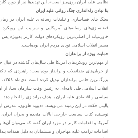
نظامی علیه ایران روی‌میز است». این تهدیدها نیز از دوره کارت
بنا نهادن راه‌اندازی جنگ روانی علیه ایران
سنگ‌ بنای فضاسازی و تبلیغات رسانه‌ای علیه ایران در زما
فضاسازی‌های رسانه‌های آمریکایی و سرایت این رویکرد 
خاورمیانه از اصلی‌ترین رویکردهای دولت کارتر به‌ویژه پس
مسیر انقلاب اسلامی نوپای مردم ایران بوده‌است.
حمایت ویژه از براندازان
از مهم‌ترین رویکردهای آمریکا طی سال‌های گذشته در قبال جم
از جریان‌های ضدانقلاب و برانداز بوده‌است؛ راهبردی که تاکنو
بزرگ
انقلاب اسلامی طی نامه‌ای به رئیس وقت سازمان سیا، از او م
سیاسی و اقتصادی علیه ایران با هدف براندازی را انجام دهد.
پالیتی فکت در این زمینه می‌نویسد: «دیوید هاوتون، مدرس ا
نویسنده کتاب سیاست خارجی ایالات متحده و بحران ایران،
آمریکا و اقدامات کارتر در مورد ایران گفته که می‌توان آن‌ها 
اقدامات ترامپ علیه مهاجران و مسلمانان به دلیل همذات پندار