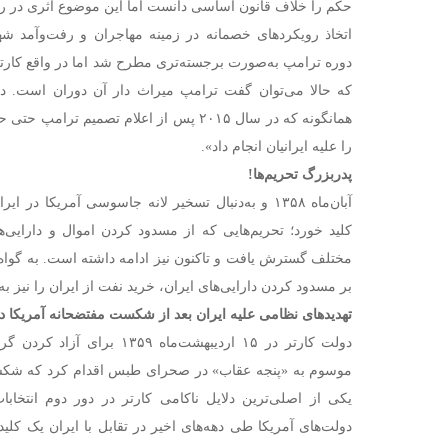
حکم را خلاف قانون اساسی دانست اما این موضوع اثری در رو
اتخاذ رویکردهای خصمانه در زمینه مهاجران و رفت‌وآمد شهر
دوره ترامپ به‌صورت برجسته‌تری مطرح شد اما در واقع کارتر پ
که حالا می‌توان گفت ترامپ میراث دار آن دوران است. د
همانگونه که در سال ۲۰۱۵ پس از اعلام تصمیم تر
را علیه ایرانیان انجام داد».
پدربزرگ تحریم‌ها!
آبان‌ماه ۱۳۵۸ و به‌دنبال تسخیر لانه جاسوسی آمریکا در
کلید خورد؛ تحریم‌هایی که از مسدود کردن اموال و دارایی‌
بر مسدود کردن دارایی‌های ایران، خرید نفت از ایران را نیز
تهدیدهای نظامی علیه ایران بعد از شکست مفتضحانه آمریکا 
دولت کارتر در ۱۵ اردیبهشت‌ماه ۹
موسوم به «پنجه عقاب» در صحرای طبس اقدام کرد که شکست
یکی از اصلی‌ترین دلایل ناکامی کارتر در دور دوم انتخاب
دولت‌های آمریکا طی دهه‌های اخیر در تقابل با ایران یک کلیدو