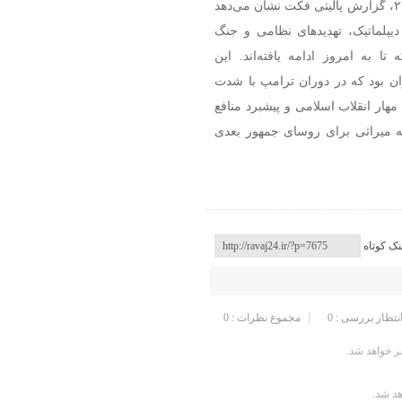
به گزارش سرویس روایت جهان پایگاه خبری – تحلیلی رواج ۲۴، گزارش پالیتی فکت نشان می‌دهد
دیپلماتیک، تهدیدهای نظامی و جنگ
تا به امروز ادامه یافته‌اند. این
ن بود که در دوران ترامپ با شدت
مهار انقلاب اسلامی و پیشبرد منافع
ه به میراثی برای روسای جمهور بعدی
نک کوتاه
انتظار بررسی : 0
مجموع نظرات : 0
 خواهد شد.
هد شد.