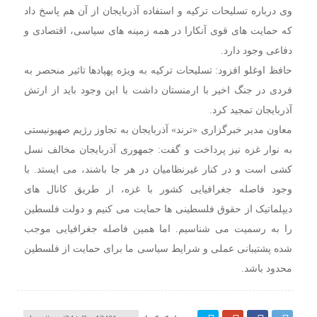
وی درباره تسلیحات ترکیه و استفاده آذربایجان از آن هم پاسخ داد
که حمایت های قوی آنکارا در همه زمینه های سیاسی، اقتصادی و
دفاعی وجود دارد.
حافظ اوغلو افزود: تسلیحات ترکیه به ویژه پهپادها تاثیر منحصر به
فردی در جنگ اخیر با ارمنستان داشت با این وجود باید از ارتش
آذربایجان تمجید کرد.
معاون مدیر خبرگزاری «ترند» آذربایجان به تجاوز رژیم صهیونیستی
به نوار غزه نیز پرداخت و گفت: جمهوری آذربایجان مخالف نسل
کشی است و در کنار غیرنظامیان در هر جا باشند، می ایستد. با
وجود فاصله جغرافیایی کشور با غزه، از طریق کانال های
دیپلماتیک از حقوق فلسطینی ها حمایت می کنیم و دولت فلسطین
را به رسمیت می شناسیم. اما همین فاصله جغرافیایی موجب
شده پشتیبانی عملی و شرایط سیاسی ما برای حمایت از فلسطین
محدود باشد.