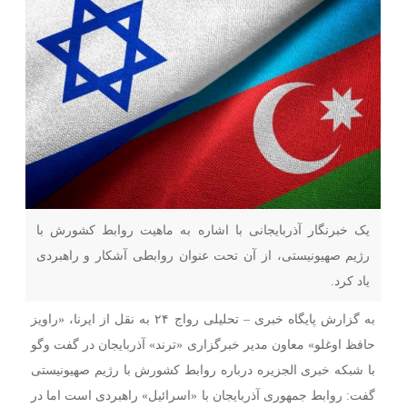
یک خبرنگار آذربایجانی با اشاره به ماهیت روابط کشورش با
رژیم صهیونیستی، از آن تحت عنوان روابطی آشکار و راهبردی
یاد کرد.
به گزارش پایگاه خبری – تحلیلی رواج ۲۴ به نقل از ایرنا، «راویز
حافظ اوغلو» معاون مدیر خبرگزاری «ترند» آذربایجان در گفت وگو
با شبکه خبری الجزیره درباره روابط کشورش با رژیم صهیونیستی
گفت: روابط جمهوری آذربایجان با «اسرائیل» راهبردی است اما در