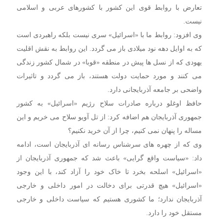
تعارض با روابط قوی این کشور با کشورهای عربی و اسلامی
نیست.
وی افزود: روابط ما با «اسرائیل» سری نیست بلکه راهبردی است
که به اوایل دهه نود میلادی باز می گردد. این روابط به نقش اقلیت
یهودی که از نسل ها پیش در منطقه «قوبا» در شمال کشور زندگی
می کنند و مورد حمایت دولت هستند، باز می گردد و تاثیرات
واضحی بر جامعه آذربایجانی دارد.
حافظ اوغلو درباره صادرات سلاح رژیم «اسرائیل» به کشور
جمهوری آذربایجان هم اضافه کرد: از تل آویو سلاح می خریم و این
مساله را پنهان نمی کنیم، چرا از آن خرید نکنیم؟
وی که از چهره های سرشناس رسانه ای آذربایجان است، ادامه
داد: «سیاست واقع گرایی» باعث شد که جمهوری آذربایجان از
«اسرائیل» اسلحه بخرد تا خاک خود را آزاد کند، با این وجود
«اسرائیل» هیچ قدرتی برای دخالت در امور داخلی و خارجی
آذربایجان ندارد؛ ما کشوری هستیم که سیاست داخلی و خارجی
مستقل خود را دارد.