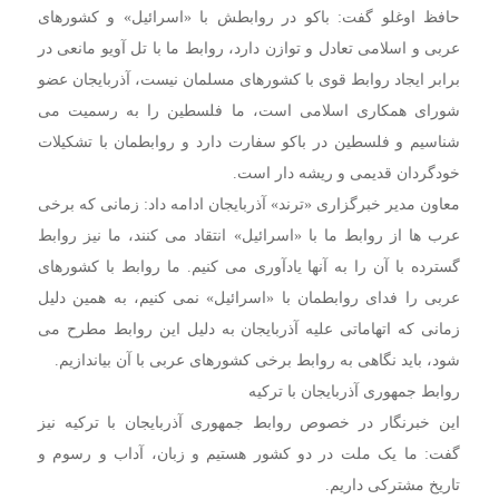
حافظ اوغلو گفت: باکو در روابطش با «اسرائیل» و کشورهای
عربی و اسلامی تعادل و توازن دارد، روابط ما با تل آویو مانعی در
برابر ایجاد روابط قوی با کشورهای مسلمان نیست، آذربایجان عضو
شورای همکاری اسلامی است، ما فلسطین را به رسمیت می
شناسیم و فلسطین در باکو سفارت دارد و روابطمان با تشکیلات
خودگردان قدیمی و ریشه دار است.
معاون مدیر خبرگزاری «ترند» آذربایجان ادامه داد: زمانی که برخی
عرب ها از روابط ما با «اسرائیل» انتقاد می کنند، ما نیز روابط
گسترده با آن را به آنها یادآوری می کنیم. ما روابط با کشورهای
عربی را فدای روابطمان با «اسرائیل» نمی کنیم، به همین دلیل
زمانی که اتهاماتی علیه آذربایجان به دلیل این روابط مطرح می
شود، باید نگاهی به روابط برخی کشورهای عربی با آن بیاندازیم.
روابط جمهوری آذربایجان با ترکیه
این خبرنگار در خصوص روابط جمهوری آذربایجان با ترکیه نیز
گفت: ما یک ملت در دو کشور هستیم و زبان، آداب و رسوم و
تاریخ مشترکی داریم.