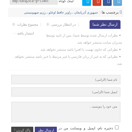
لینک کوتاه
برچسب ها :
جمهوری آذربایجان
،
راویز حافظ اوغلو
،
رژیم صهیونیستی
ارسال نظر شما
در انتظار بررسی : 0
مجموع نظرات : 0
انتشار یافته : ۰
نظرات ارسال شده توسط شما، پس از تایید توسط
مدیران سایت منتشر خواهد شد.
نظراتی که حاوی تهمت یا افترا باشد منتشر نخواهد شد.
نظراتی که به غیر از زبان فارسی یا غیر مرتبط با خبر باشد منتشر نخواهد
شد.
ذخیره نام، ایمیل و وبسایت من در
ارسال نظر
پاک کردن !