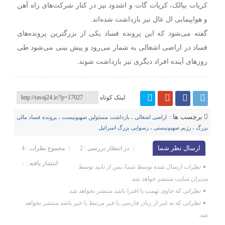
کریات بیالک، کریات گات و اشدود نیز در کنار شرکت‌های راه آهن
و هواپیمایی ال عال نیز بازداشت شده‌اند.
گفته می‌شود که این پرونده فساد یکی از بزرگترین پرونده‌های
فساد در اراضی اشغالی به شمار می‌رود و پیش بینی می‌شود طی
روزهای آینده افراد دیگری نیز بازداشت شوند.
لینک کوتاه
برچسب ها :
اراضی اشغالی
،
بازداشت مسئولین صهیونیست
،
پرونده فساد مالی
بزرگ
،
رژیم صهیونیستی
،
رسوایی بزرگ اسرائیل
ارسال نظر شما
در انتظار بررسی : 2
مجموع نظرات : 4
انتشار یافته : ۰
نظرات ارسال شده توسط شما، پس از تایید توسط
مدیران سایت منتشر خواهد شد.
نظراتی که حاوی تهمت یا افترا باشد منتشر نخواهد شد.
نظراتی که به غیر از زبان فارسی یا غیر مرتبط با خبر باشد منتشر نخواهد
شد.