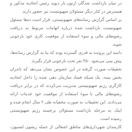
در میان بازداشت شدگان ارنون بار دیوید رئیس اتحادیه مذکور و
همسرش در کنار دیگر مسئولان صهیونیست نیز حضور دارند.
بر اساس گزارش رسانه‌های صهیونیستی، قرار است ده‌ها مسئول
صهیونیست بازداشت شده درباره اتهامات مربوط به دریافت
رشوه‌های مالی و سوء استفاده از موقعیت کاری خود بازجویی
شوند.
دامنه این پرونده به قدری گسترده بوده که بنا به گزارش رسانه‌ها،
پیش بینی می‌شود ۳۵۰ نفر تحت بازجویی قرار بگیرند.
تحقیقات صورت گرفته در این خصوص نشان می‌دهد که تاجران
بخش بیمه، یک شبکه فساد سازمان دهی شده را داخل اتحادیه
کارگری رژیم صهیونیستی مدیریت می‌کردند که در برابر دریافت
رشوه‌های مالی با سوء استفاده از موقعیت خود خدمات ارائه
می‌دادند. این تحقیقات به صورت مخفیانه طی ۲ سال انجام شده و
اینک به مرحله بازداشت مسئولان برجسته رژیم صهیونیستی
رسیده است.
کارمندان شهرداری‌های مناطق اشغالی از جمله ریشون لتسیون،