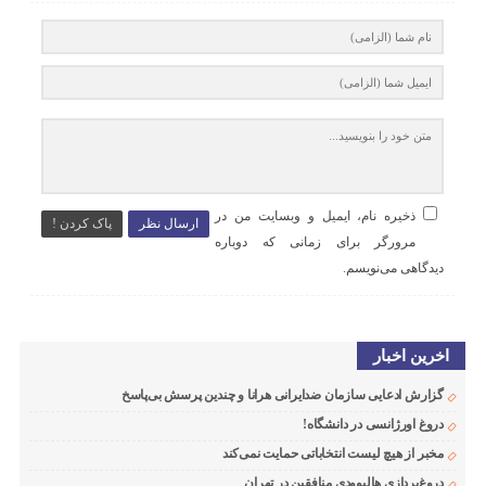
ذخیره نام، ایمیل و وبسایت من در
ارسال نظر
پاک کردن !
مرورگر برای زمانی که دوباره
دیدگاهی می‌نویسم.
اخرین اخبار
گزارش ادعایی سازمان ضدایرانی هرانا و چندین پرسش بی‌پاسخ
دروغ اورژانسی در دانشگاه!
مخبر از هیچ لیست انتخاباتی حمایت نمی‌کند
دروغ‌پردازی هالیوودی منافقین در تهران