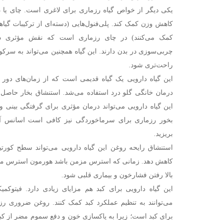
یکی دیگر از خواص گیاه رزماری برای لاغری است. چای یا دم
کاهش وزن کمک کند. پلی‌فنول‌هایی (دسته‌ای از ترکیبات گی
کمک می‌کنند) در چای رزماری است که نقش مؤثری در ب
چربی‌سوزی در بدن دارند. این گیاه همچنین می‌تواند به سر
راحت‌تری شود.
این گیاه دارویی یک گیاه قدیمی است که از زمان‌های دور
درمان خانگی گلو درد استفاده می‌شد. استنشاق بخار حاصل ا
این گیاه دارویی می‌تواند درمان مؤثری برای گرفتگی بینی و
بخور رزماری برای سرماخوردگی نیز کافی است اسانس آن 
بریزید.
استنشاق رایحه روغن این گیاه دارویی می‌تواند سطح کور
کاهش دهد. زمانی که استرس مزمن باشد هورمون استرس می
بالا رفتن فشارخون و بیماری قلبی شود.
این گیاه دارویی برای کبد هم مزایای زیادی دارد. فیتوکمی
می‌توانند به تنظیم عملکرد کبد کمک کنند. روغن ضروری رزم
برای کبد است؛ زیرا به پاکسازی خون و دفع سموم مضر از کبد