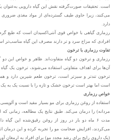
است. تحقیقات صورت‌گرفته نقش این گیاه دارویی به‌عنوان یک
می‌کنند، زیرا حاوی طیف گسترده‌ای از مواد مغذی ضروری ب
دارد.
رزماری گیاهی با خواص قوی آنتی‌اکسیدان است که طبع گرم 
افرادی که مزاج سرد و تر دارند مصرف این گیاه مناسب‌تر ا
تفاوت رزماری با ترخون
رزماری و ترخون دو گیاه متفاوت‌اند. ظاهر و خواص این دو 
آن‌ها برای اهداف متفاوتی استفاده می‌شوند، ترخون یک گیاه
ترخون تندتر و سبزتر است، ترخون طعم شیرین دارد و همچ
است اما بهتر است ترخون خشک و تازه را با نسبت یک به یک ا
خواص رزماری
استفاده از روغن رزماری برای مو بسیار مفید است و آلوپسی
مردانه) را درمان می‌کند. طبق نتایج یک مطالعه، زمانی که ا
مدت ۶ ماه دو بار در روز از روغن رقیق‌شده این گیا
می‌کردند، افزایش ضخامت مو را تجربه کرده و این درمان اثر
(یک داروی رایج برای رشد مجدد مو) برای افراد به ارمغان آو