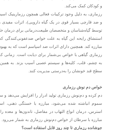
و کودکان کمک می‌کند.
رزماری، به دلیل وجود ترکیبات فعالی همچون رزمارینیک اس
و ضد قارچی بسیار قوی در یک گیاه دارویی)، اثرات مفیدی ر
توسط گیاه‌شناسان و متخصصان طبیعت‌درمانی برای درمان خا
استنشاق رایحه این گیاه به علت خواص ضدعفونی‌کنندگی که د
مبارزه کند. همچنین دارای اثرات ضد اسپاسم است که به بهبود
رزماری گیاهی با خواص بی‌شمار برای دیابت است. زمانی که ق
به چشم، قلب، کلیه‌ها و سیستم عصبی آسیب بزند. به همین خاط
سطح قند خونشان را به‌درستی مدیریت کنند.
خواص دم نوش رزماری
دم کرده و دم‌نوش رزماری تولید ادرار را افزایش می‌دهد و
سموم انباشته شده می‌شود، مبارزه با خستگی ذهنی، اس
استرس، درمان انواع التهاب در مفاصل، تاندون‌ها و معده ر
مبارزه با سرطان از خواص دم‌نوش رزماری به شمار می‌رود.
جوشانده رزماری تا چند روز قابل استفاده است؟