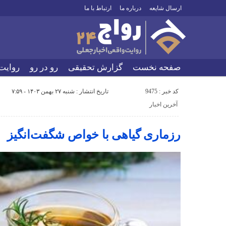
ارسال شایعه
درباره ما
ارتباط با ما
صفحه نخست
گزارش تحقیقی
رو در رو
روایت
کد خبر : 9475
تاریخ انتشار : شنبه ۲۷ بهمن ۱۴۰۳ - ۷:۵۹
آخرین اخبار
رزماری گیاهی با خواص شگفت‌انگیز