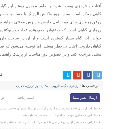
آفتاب و قرمزی پوست شود. به طور معمول روغن این گیاه ب
گاهی ممکن است سبب بروز واکنش آلرژیک یا حساسیت به رز
روغن رزماری برای مو شامل خارش و ریزش موقتی خواهد بود
رزماری گیاهی است که به‌عنوان طعم‌دهنده غذا، خوشبوکننده
خواص این گیاه بسیار گسترده است و از آن در ساخت داروه
گیاهان دارویی اغلب بی‌خطر هستند؛ اما توصیه می‌شود که ق
سنتی مراجعه کنید و در خصوص دوز مناسب از پزشک راهنمایی
لی
برچسب ها :
رزماری
،
گیاه دارویی
،
مکمل مهم در رژیم غذایی
ارسال نظر شما
انتشار یافته : ۰
در 
نظرات ارسال شده توسط شما، پس از تایید توسط مدیران سایت منتشر
نظراتی که حاوی تهمت یا افترا باشد منتشر نخواهد شد.
نظراتی که به غیر از زبان فارسی یا غیر مرتبط با خبر باشد منتشر نخوا