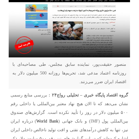
منصور حقیقت‌پور، نماینده سابق مجلس، طی مصاحبه‌ای با
روزنامه اعتماد مدعی شد، تحریم‌ها روزانه 500 میلیون دلار به
اقتصاد ایران ضرر می‌زنند.
گروه اقتصاد پایگاه خبری
–
تحلیلی رواج۲۴ :
بررسی منابع رسمی
نشان می‌دهد که تا الان هیچ نهاد معتبر بین‌المللی یا داخلی رقم
۵۰۰ میلیون دلار در روز را تأیید نکرده است. گزارش‌های صندوق
بین‌المللی پول (IMF) و بانک جهانی (
World Bank
) درباره ایران
نیز، تنها به کاهش درآمدهای نفتی و افت تولید ناخالص داخلی ایران
اشاره کرده‌اند که در این گزارش‌های نیز رقم ۵۰۰ میلیون دلار ذکر