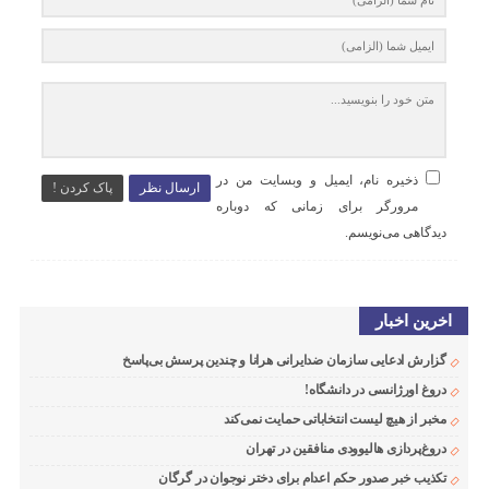
ذخیره نام، ایمیل و وبسایت من در
ارسال نظر
پاک کردن !
مرورگر برای زمانی که دوباره
دیدگاهی می‌نویسم.
اخرین اخبار
گزارش ادعایی سازمان ضدایرانی هرانا و چندین پرسش بی‌پاسخ
دروغ اورژانسی در دانشگاه!
مخبر از هیچ لیست انتخاباتی حمایت نمی‌کند
دروغ‌پردازی هالیوودی منافقین در تهران
تکذیب خبر صدور حکم اعدام برای دختر نوجوان در گرگان