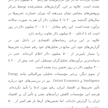
نشده است. علاوه بر این، گزارش‌های منتشرشده توسط مرکز
پژوهش‌های مجلس نشان می‌دهند که میزان خسارت تحریم‌ها در
سال‌های گذشته بین ۳۰ تا۷۰ میلیارد دلار آن هم به صورت سالانه
برآورد شده است. این رقم معادل ۱۰۰ تا ۲۰۰ میلیون دلار در روز
است که با ادعای ۵۰۰ میلیون دلار تفاوت زیادی دارد.
علاوه بر این برخی رسانه‌های اقتصادی در داخل نیز، در
گزارش‌های خود، این منابع در تحلیل‌های خود رقم خسارت تحریم‌ها
را بسیار پایین‌تر از ۵۰۰ میلیون دلار اعلام کرده‌اند. حتی در
بدبینانه‌ترین برآوردهای تحلیل‌گران مستقل، این عدد بیش از ۲۰۰ تا
۳۰۰ میلیون دلار در روز تخمین زده نشده است.
از سوی دیگر، برخی مؤسسات تحلیلی بین‌المللی مانند Energy
Intelligence و Oxford Economics نیز در بررسی‌های خود درباره
تأثیر تحریم‌ها بر اقتصاد ایران، رقم مورد ادعا را تأیید نکرده‌اند.
هرچند این مؤسسات کاهش درآمدهای نفتی و تأثیر آن بر اقتصاد
ایران را گزارش داده‌اند، اما تخمین‌های آن‌ها باز هم کمتر از ۵۰۰
میلیون دلار در روز است.