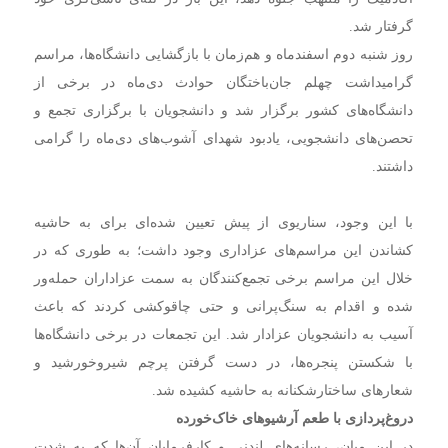
گرفتار شد.
روز شنبه دوم اسفندماه و هم‌زمان با بازگشایی دانشگاه‌ها، مراسم
گرامیداشت چهلم جان‌باختگان حوادث دی‌ماه در برخی از
دانشگاه‌های کشور برگزار شد و دانشجویان با برگزاری تجمع و
تحصن‌های دانشجویی، یادبود شهدای آشوب‌های دی‌ماه را گرامی
داشتند.
با این وجود، سناریوی از پیش تعیین شده‌ای برای به حاشیه
کشاندن این مراسم‌های عزاداری وجود داشت؛ به طوری که در
خلال این مراسم برخی تجمع‌کنندگان به سمت عزاداران حمله‌ور
شده و اقدام به سنگ‌پرانی و حتی چاقوکشی کردند که باعث
آسیب به دانشجویان عزادار شد. این تجمعات در برخی دانشگاه‌ها
با شکستن پنجره‌ها، در دست گرفتن پرچم‌ شیروخورشید و
شعارهای ساختارشکنانه به حاشیه کشیده شد.
دروغ‌پردازی با طعم آرشیوهای خاک‌خورده
در این میان، رسانه‌های لندنی و کارفرمایان آن‌ها که به شدت