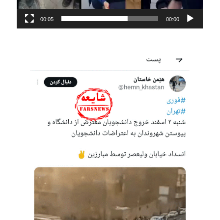
00:05
00:00