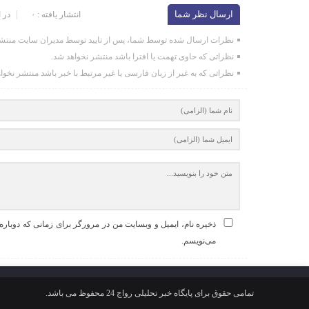
ارسال نظر شما
انتشار یافته : ۰
در 
نظرات ارسال شده توسط شما، پس از تایید توسط مدیران سایت منتشر
نظراتی که حاوی تهمت یا افترا باشد منتشر نخواهد شد.
نظراتی که به غیر از زبان فارسی یا غیر مرتبط با خبر باشد منتشر نخوا
ذخیره نام، ایمیل و وبسایت من در مرورگر برای زمانی که دوباره
می‌نویسم.
تمامی حقوق برای پایگاه خبر تحلیلی رواج 24 محفوظ می باشد.