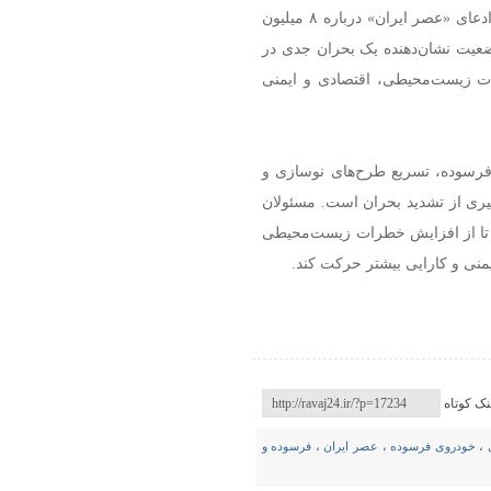
بنابراین با توجه به بررسی آمار رسمی و تحلیل کارشناسی، ادعای «عصر ایران» درباره ۸ میلیون
عیت نشان‌دهنده یک بحران جدی در
ت زیست‌محیطی، اقتصادی و ایمنی
فرسوده، تسریع طرح‌های نوسازی و
یری از تشدید بحران است. مسئولان
ند تا از افزایش خطرات زیست‌محیطی
نی و کارایی بیشتر حرکت کند.
نک کوتاه
،
خودروی فرسوده
،
عصر ایران
،
فرسوده و