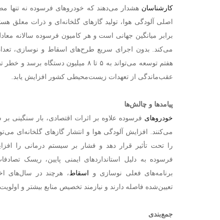
کارشناسان
هشدار می‌دهند که خودروهای فرسوده نه تنها مص
اصلی آلودگی هوا، تولید گازهای گلخانه‌ای و ذرات معلق ه
برابر میانگین جهانی است و هر کامیون فرسوده سالانه معادل م
می‌کند. بدون اجرای سریع طرح‌های اسقاط و نوسازی، تعداد 
هفتم توسعه می‌تواند به ۵ تا ۸ میلیون دس
عقب‌ماندگی از تعهدات زیست‌محیطی کشور افزایش یابد.
پیامدها و چالش‌ها
خودروهای
فرسوده علاوه بر اثرات اقتصادی، بار سنگینی ب
می‌کنند. افزایش آلودگی هوا و انتشار گازهای گلخانه‌ای می‌
را تحت تأثیر قرار دهد و فشار بر سیستم درمانی را افز
فرسوده به دلیل استانداردهای ایمنی پایین، ریسک تصادفات
برنامه‌های فعلی نوسازی و
اسقاط
، هرچند در سال‌های اخی
تعیین‌شده فاصله دارند و نیازمند تخصیص منابع بیشتر و اولویت
جمع‌بندی