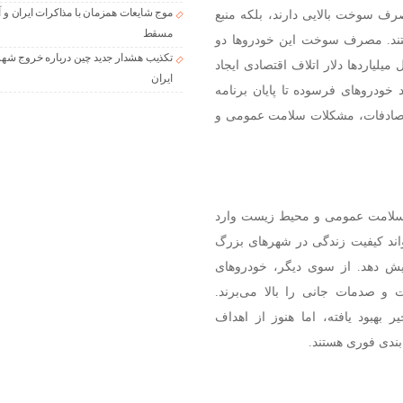
موج شایعات همزمان با مذاکرات ایران و آ
رف سوخت بالایی دارند، بلکه منبع
مسقط
ستند. مصرف سوخت این خودروها دو
تکذیب هشدار جدید چین درباره خروج شهر
یلیاردها دلار اتلاف اقتصادی ایجاد
ایران
خودروهای فرسوده تا پایان برنامه
تگاه برسد و خطر تصادفات، مشکلات سلامت عمومی و
ر سلامت عمومی و محیط زیست وارد
تواند کیفیت زندگی در شهرهای بزرگ
ایش دهد. از سوی دیگر، خودروهای
 و صدمات جانی را بالا می‌برند.
ر بهبود یافته، اما هنوز از اهداف
‌بندی فوری هستند.