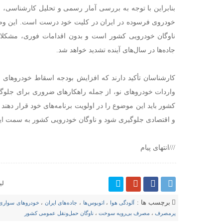
خودروی فرسوده در ایران در کلیت خود درست است. این وض
ناوگان خودرویی کشور است و بدون اقدامات فوری، مشکلا
جاده‌ها در سال‌های آینده تشدید خواهد شد.
کارشناسان تأکید دارند که افزایش بودجه اسقاط خودروهای 
واردات خودروهای نو، از جمله راهکارهای ضروری برای جلوگ
کشور باید این موضوع را در اولویت برنامه‌های خود قرار ده
و اقتصادی جلوگیری شود و ناوگان خودرویی کشور به سمت ایم
///انتهای پیام
لی
برچسب ها :
آلودگی هوا
،
اتوبوس‌ها
،
جاده‌های ایران
،
خودروهای سواری
پرمصرف
،
مصرف بی‌رویه سوخت
،
ناوگان حمل‌ونقل عمومی کشور