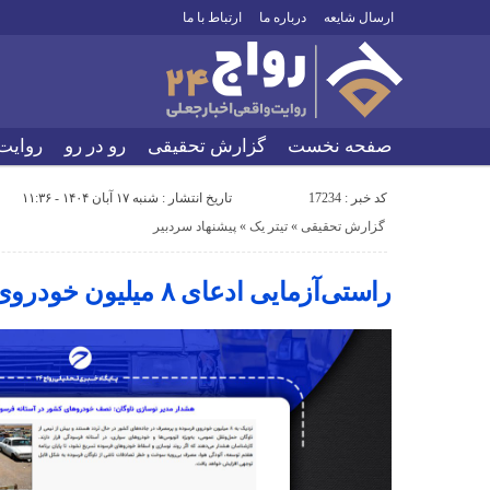
ارسال شایعه
درباره ما
ارتباط با ما
صفحه نخست
گزارش تحقیقی
رو در رو
روایت
کد خبر : 17234
تاریخ انتشار : شنبه ۱۷ آبان ۱۴۰۴ - ۱۱:۳۶
گزارش تحقیقی
«
تیتر یک
«
پیشنهاد سردبیر
راستی‌آزمایی ادعای ۸ میلیون خودروی فرسوده در ایران