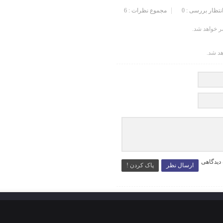
انتظار بررسی : 0
مجموع نظرات : 6
 خواهد شد.
هد شد.
 دیدگاهی
ارسال نظر
پاک کردن !