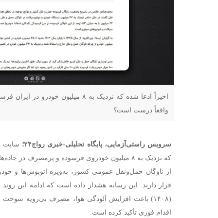
اخیراً ادعا شده که نزدیک به ۸ میلیون خود
واقعاً درست است؟
سرویس راستی‌آزمایی، پایگاه تحلیلی-خبری رواج۲۴؛
سایت خب
که نزدیک به ۸ میلیون خودروی فرسوده و پرمصرف در جاد
از ناوگان حمل‌ونقل عمومی کشور، به‌ویژه اتوبوس‌ها و خو
قرار دارند. این رسانه هشدار داده است که ادامه این روند می
(۱۴۰۸) باعث افزایش آلودگی هوا، مصرف بی‌رویه سوخ
اقدام فوری تأکید کرده است.