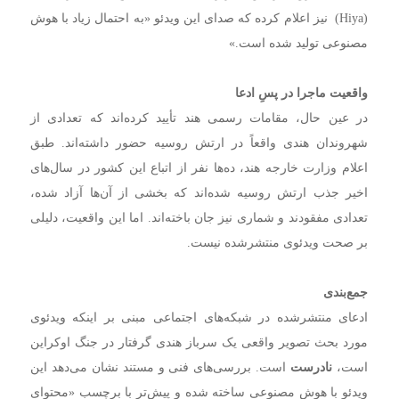
(Hiya) نیز اعلام کرده که صدای این ویدئو «به احتمال زیاد با هوش
مصنوعی تولید شده است.»
واقعیت ماجرا در پسِ ادعا
در عین حال، مقامات رسمی هند تأیید کرده‌اند که تعدادی از
شهروندان هندی واقعاً در ارتش روسیه حضور داشته‌اند. طبق
اعلام وزارت خارجه هند، ده‌ها نفر از اتباع این کشور در سال‌های
اخیر جذب ارتش روسیه شده‌اند که بخشی از آن‌ها آزاد شده،
تعدادی مفقودند و شماری نیز جان باخته‌اند. اما این واقعیت، دلیلی
بر صحت ویدئوی منتشرشده نیست.
جمع‌بندی
ادعای منتشرشده در شبکه‌های اجتماعی مبنی بر اینکه ویدئوی
مورد بحث تصویر واقعی یک سرباز هندی گرفتار در جنگ اوکراین
است،
نادرست
است. بررسی‌های فنی و مستند نشان می‌دهد این
ویدئو با هوش مصنوعی ساخته شده و پیش‌تر با برچسب «محتوای