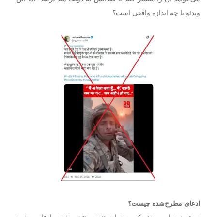
ویدئو تا چه اندازه واقعی است؟
ادعای مطرح‌شده چیست؟
در توضیح این ویدئو که به زبان هندی منتشر شده، ادعا می‌شود