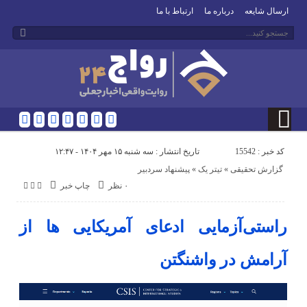
ارسال شایعه
درباره ما
ارتباط با ما
کد خبر : 15542
تاریخ انتشار : سه شنبه ۱۵ مهر ۱۴۰۴ - ۱۲:۴۷
گزارش تحقیقی
«
تیتر یک
«
پیشنهاد سردبیر
۰ نظر
چاپ خبر
راستی‌آزمایی ادعای آمریکایی ها از
آرامش در واشنگتن