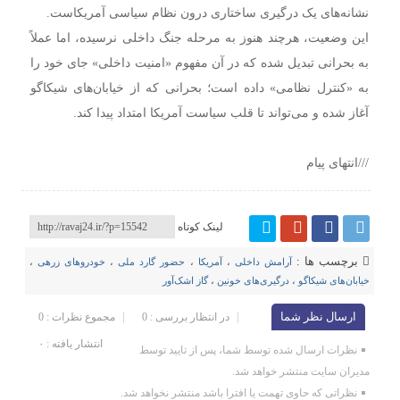
نشانه‌های یک درگیری ساختاری درون نظام سیاسی آمریکاست.
این وضعیت، هرچند هنوز به مرحله جنگ داخلی نرسیده، اما عملاً
به بحرانی تبدیل شده که در آن مفهوم «امنیت داخلی» جای خود را
به «کنترل نظامی» داده است؛ بحرانی که از خیابان‌های شیکاگو
آغاز شده و می‌تواند تا قلب سیاست آمریکا امتداد پیدا کند.
///انتهای پیام
لینک کوتاه
برچسب ها :
آرامش داخلی
،
آمریکا
،
حضور گارد ملی
،
خودروهای زرهی
،
خیابان‌های شیکاگو
،
درگیری‌های خونین
،
گاز اشک‌آور
ارسال نظر شما
در انتظار بررسی : 0
مجموع نظرات : 0
انتشار یافته : ۰
نظرات ارسال شده توسط شما، پس از تایید توسط
مدیران سایت منتشر خواهد شد.
نظراتی که حاوی تهمت یا افترا باشد منتشر نخواهد شد.