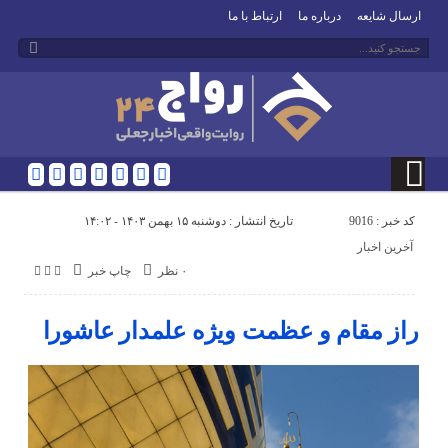
ارسال شایعه
درباره ما
ارتباط با ما
کد خبر : 9016
تاریخ انتشار : دوشنبه ۱۵ بهمن ۱۴۰۳ - ۱۴:۰۲
آخرین اخبار
۰ نظر
چاپ خبر
راز مقام و عظمت ویژه علمدار عاشورا