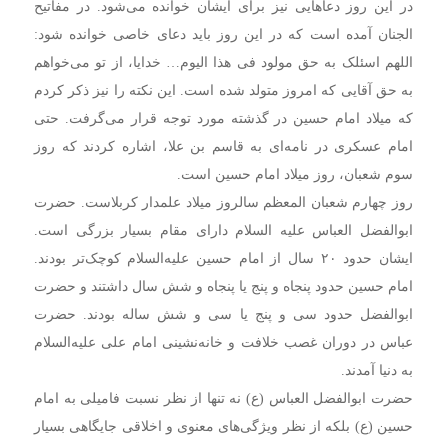
در این روز دعاهایی نیز برای ایشان خوانده می‌شود. در مفاتیح
الجنان آمده است که در این روز باید دعای خاصی خوانده شود:
اللهم اسئلک به حق مولود فی هذا الیوم… خدایا، از تو می‌خواهم
به حق آقایی که امروز متولد شده است. این نکته را نیز ذکر کردم
که میلاد امام حسین در گذشته مورد توجه قرار می‌گرفت. حتی
امام عسکری در نامه‌ای به قاسم بن علا، اشاره کردند که روز
سوم شعبان، روز میلاد امام حسین است.
روز چهارم شعبان المعظم سالروز میلاد علمدار کربلاست. حضرت
ابوالفضل العباس علیه السلام دارای مقام بسیار بزرگی است.
ایشان حدود ۲۰ سال از امام حسین علیه‌السلام کوچک‌تر بودند.
امام حسین حدود پنجاه و پنج یا پنجاه و شش سال داشتند و حضرت
ابوالفضل حدود سی و پنج یا سی و شش ساله بودند. حضرت
عباس در دوران غصب خلافت و خانه‌نشینی امام علی علیه‌السلام
به دنیا آمدند.
حضرت ابوالفضل العباس (ع) نه تنها از نظر نسبت فامیلی به امام
حسین (ع) بلکه از نظر ویژگی‌های معنوی و اخلاقی جایگاهی بسیار