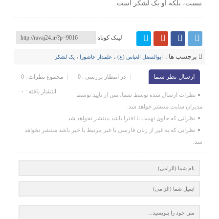
نیست، بلکه او یک لشکر است.
لینک کوتاه
برچسب ها :
ابوالفضل العباس (ع)
،
علمدار عاشورا
،
یک لشکر
ارسال نظر شما
در انتظار بررسی : 0
مجموع نظرات : 0
انتشار یافته : ۰
نظرات ارسال شده توسط شما، پس از تایید توسط
مدیران سایت منتشر خواهد شد.
نظراتی که حاوی تهمت یا افترا باشد منتشر نخواهد شد.
نظراتی که به غیر از زبان فارسی یا غیر مرتبط با خبر باشد منتشر نخواهد
شد.