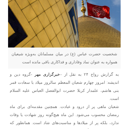
شخصیت حضرت عباس (ع) در میان مسلمانان به‌ویژه شیعیان
همواره به عنوان نماد وفاداری و فداکاری باقی مانده است
به گزارش رواج ۲۴ به نقل از –
خبرگزاری مهر
-گروه دین و
اندیشه: امروز چهارم شعبان المعظم سالروز میلاد با سعادت قمر
بنی هاشم، علمدار کربلا حضرت ابوالفضل العباس علیه السلام
است.
شعبان ماهی پر از درود و عبادت. همچنین مقدمه‌ای برای ماه
رمضان محسوب می‌شود. این ماه هیچ‌گونه روز شهادت یا وفات
ندارد، بلکه پر از میلادها و مناسبت‌های شاد است. همانطور که