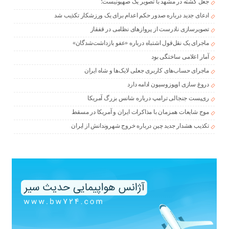
جعل کشته در مشهد با تصویر یک صهیونیست؛
ادعای جدید درباره صدور حکم اعدام برای یک ورزشکار تکذیب شد
تصویرسازی نادرست از پروازهای نظامی در قفقاز
ماجرای یک نقل‌قول اشتباه درباره «عفو بازداشت‌شدگان»
آمار اعلامی ساختگی بود
ماجرای حساب‌های کاربری جعلی لایک‌ها و شاه ایران
دروغ سازی اوپوزوسیون ادامه دارد
ری‌پست جنجالی ترامپ درباره شانس بزرگ آمریکا
موج شایعات همزمان با مذاکرات ایران و آمریکا در مسقط
تکذیب هشدار جدید چین درباره خروج شهروندانش از ایران