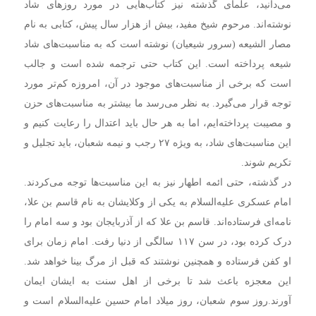
می‌دانید، علمای گذشته نیز کتاب‌هایی در مورد روزهای شاد
نوشته‌اند. مرحوم شیخ مفید، بیش از هزار سال پیش، کتابی به نام
مصار الشیعه (سرور شیعیان) نوشته است که به مناسبت‌های شاد
شیعه پرداخته است. این کتاب حتی ترجمه شده است و جالب
است که برخی از مناسبت‌های موجود در آن، امروزه کم‌تر مورد
توجه قرار می‌گیرد. به نظر می‌رسد ما بیشتر به مناسبت‌های حزن
و مصیبت پرداخته‌ایم، اما به هر حال باید اعتدال را رعایت کنیم و
این مناسبت‌های شاد، به ویژه ۲۷ رجب و نیمه شعبان، باید تجلیل و
تکریم شوند.
در گذشته، حتی ائمه اطهار نیز به این مناسبت‌ها توجه می‌کردند.
امام عسکری علیه‌السلام به یکی از وکلایشان به نام قاسم بن علا،
نامه‌ای فرستاده‌اند. قاسم بن علا که از آذربایجان بود و سه امام را
درک کرده بود، در سن ۱۱۷ سالگی از دنیا رفت. امام زمان برای
او کفن فرستاده و همچنین نوشتند که قبل از مرگ بینا خواهد شد.
این معجزه باعث شد تا برخی از اهل سنت به ایشان ایمان
آورند.روز سوم شعبان، روز میلاد امام حسین علیه‌السلام است و