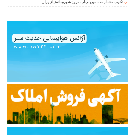
تکذیب هشدار جدید چین درباره خروج شهروندانش از ایران