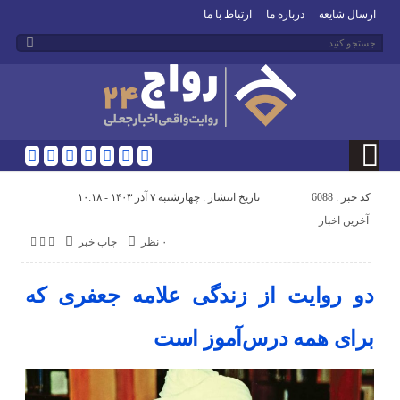
ارسال شایعه
درباره ما
ارتباط با ما
کد خبر : 6088
تاریخ انتشار : چهارشنبه ۷ آذر ۱۴۰۳ - ۱۰:۱۸
آخرین اخبار
۰ نظر
چاپ خبر
دو روایت از زندگی علامه جعفری که
برای همه درس‌آموز است