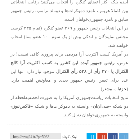
آینده بلکه اکثر اعضای کنگره را انتخاب می‌کنند؛ رقابت انتخاباتی
بین کامالا هریس، نامزد دموکرات‌ها و دونالد ترامپ، رئیس جمهور
سابق و نامزد جمهوری‌خواهان است.
در این انتخابات رئیس جمهور و ۴۶۹ عضو کنگره (تمام ۴۳۵ کرسی
مجلس نمایندگان و اندکی بیش از یک سوم ۱۰۰ عضو سنا) انتخاب
خواهند شد.
در آمریکا کسب اکثریت آرا مردمی برای پیروزی کافی نیست! در
عوض،
رئیس جمهور آینده این کشور به کسب اکثریت آرا کالج
الکترال یا ۲۷۰ رأی از ۵۳۸ رأی الکترال
موجود نیاز دارد. تنها این
عدد برای تعیین رئیس جمهور بعدی و معاونش اهمیت دارد.
(
جزئیات بیشتر
)
نتایج انتخابات ریاست‌جمهوری آمریکا را به صورت لحظه‌به‌لحظه از
دو شبکه «
سی‌ان‌ان
» وابسته به دموکرات‌ها و شبکه «
فاکس‌نیوز»
وابسته به جمهوری‌خواهان دنبال کنید.
لینک کوتاه