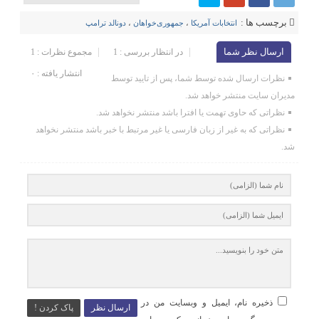
برچسب ها :
انتخابات آمریکا
،
جمهوری‌خواهان
،
دونالد ترامپ
ارسال نظر شما
در انتظار بررسی : 1
مجموع نظرات : 1
انتشار یافته : ۰
نظرات ارسال شده توسط شما، پس از تایید توسط
مدیران سایت منتشر خواهد شد.
نظراتی که حاوی تهمت یا افترا باشد منتشر نخواهد شد.
نظراتی که به غیر از زبان فارسی یا غیر مرتبط با خبر باشد منتشر نخواهد
شد.
ذخیره نام، ایمیل و وبسایت من در
ارسال نظر
پاک کردن !