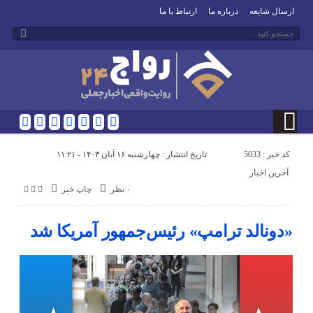
ارسال شایعه
درباره ما
ارتباط با ما
کد خبر : 5033
تاریخ انتشار : چهارشنبه ۱۶ آبان ۱۴۰۳ - ۱۱:۲۱
آخرین اخبار
۰ نظر
چاپ خبر
«دونالد ترامپ» رئیس‌جمهور آمریکا شد