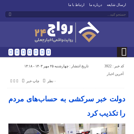
ارسال شایعه
درباره ما
ارتباط با ما
کد خبر : 3922
تاریخ انتشار : چهارشنبه ۲۵ مهر ۱۴۰۳ - ۱۴:۱۸
آخرین اخبار
۰ نظر
چاپ خبر
دولت خبر سرکشی به حساب‌های مردم
را تکذیب کرد