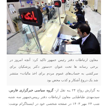
معاون ارتباطات دفتر رئیس جمهور تاکید کرد: آنچه امروز در
برخی رسانه ها تحت عنوان «دستور دکتر پزشکیان برای
سرکشی به حساب‌های عموم مردم برای اخذ مالیات» منتشر
شد یک دروغ آشکار و کذب محض بود
به گزارش رواج ۲۴ ـبه نقل از-
گروه سیاسی خبرگزاری فارس
،
سیدمهدی طباطبایی معاون ارتباطات دفتر رییس‌جمهور سه شنبه
شب ۲۴ مهر ۱۴۰۳ در صفحه‌ شخصی خود در اینستاگرام نوشت: