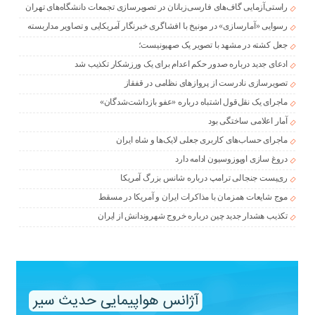
راستی‌آزمایی گاف‌های فارسی‌زبانان در تصویرسازی تجمعات دانشگاه‌های تهران
رسوایی «آمارسازی» در مونیخ با افشاگری خبرنگار آمریکایی و تصاویر مداربسته
جعل کشته در مشهد با تصویر یک صهیونیست؛
ادعای جدید درباره صدور حکم اعدام برای یک ورزشکار تکذیب شد
تصویرسازی نادرست از پروازهای نظامی در قفقاز
ماجرای یک نقل‌قول اشتباه درباره «عفو بازداشت‌شدگان»
آمار اعلامی ساختگی بود
ماجرای حساب‌های کاربری جعلی لایک‌ها و شاه ایران
دروغ سازی اوپوزوسیون ادامه دارد
ری‌پست جنجالی ترامپ درباره شانس بزرگ آمریکا
موج شایعات همزمان با مذاکرات ایران و آمریکا در مسقط
تکذیب هشدار جدید چین درباره خروج شهروندانش از ایران