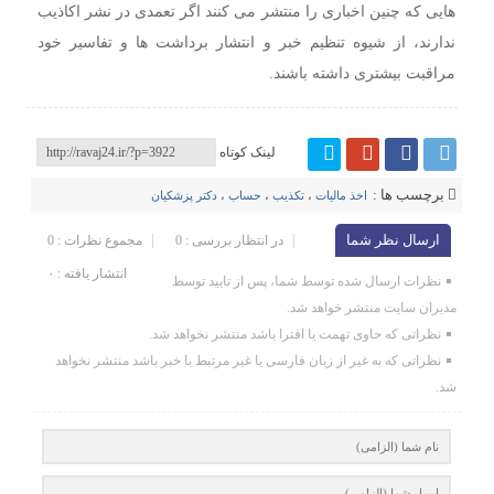
هایی که چنین اخباری را منتشر می کنند اگر تعمدی در نشر اکاذیب
ندارند، از شیوه تنظیم خبر و انتشار برداشت ها و تفاسیر خود
مراقبت بیشتری داشته باشند.
لینک کوتاه
برچسب ها :
اخذ مالیات
،
تکذیب
،
حساب‌
،
دکتر پزشکیان
ارسال نظر شما
در انتظار بررسی : 0
مجموع نظرات : 0
انتشار یافته : ۰
نظرات ارسال شده توسط شما، پس از تایید توسط
مدیران سایت منتشر خواهد شد.
نظراتی که حاوی تهمت یا افترا باشد منتشر نخواهد شد.
نظراتی که به غیر از زبان فارسی یا غیر مرتبط با خبر باشد منتشر نخواهد
شد.