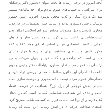
آنچه امروز در برخی رسانه ها تحت عنوان «دستور دکتر پزشکیان
برای سرکشی به حساب‌های عموم مردم برای اخذ مالیات» منتشر
شد یک دروغ آشکار و کذب محض بود.
وی افزود: رئیس جمهور
پزشکیان چنین دستوری نداده و اساسا چنین تصمیماتی در چارچوب
مجاری قانونی و ذیل مصوبات مجلس شورای اسلامی امکان پذیر
است.
طباطبایی خاطر نشان کرد: برنامه تعیین ساز و کارهای
عملی شفافیت اقتصادی نیز بر اساس اجرای مواد ۱۶۹ و ۱۶۹
مکرر قانون مالیات‌های مستقیم، برای مبارزه با فرار مالیاتی
کسانی است که درآمدهای هنگفت خود را پنهان می‌کنند و هیچ
ارتباطی به عموم مردم ندارد.
معاون ارتباطات دفتر رئیس جمهور
ادامه داد: اجرای این قانون مطلقا به معنای بررسی تراکنش‌ها و
حساب‌های عموم مردم نیست. داده محوری و هوشمندسازی نظام
مالیاتی بخش کوچکی از پازل بزرگ شفافیت در عرصه اقتصاد
است و هدف این شفافیت شناسایی کسانی است که درآمدهای
کلان دارند و از پرداخت مالیات فرار می‌کنند.
طباطبایی تصریح کرد:
اقتضای صداقت حرفه ای در اطلاع رسانی این است که رسانه