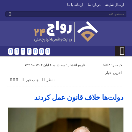
ارسال شایعه
درباره ما
ارتباط با ما
کد خبر : 16702
تاریخ انتشار : سه شنبه ۶ آبان ۱۴۰۴ - ۱۲:۱۵
آخرین اخبار
۰ نظر
چاپ خبر
دولت‌ها خلاف قانون عمل کردند