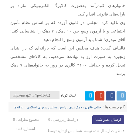
خانوارهای کم‌درآمد به‌صورت کالابرگ الکترونیکی مازاد بر
یارانه‌های قانونی اقدام کند.
وی تاکید کرد: مجلس در قانون آورده که بر اساس نظام تأمین
اجتماعی و با آزمون وسع بین ۱۰ دهک، ۷ دهک را شناسایی کنید؛
آقای میدری! شما باید آزمون وسع را انجام دهید.
قالیباف گفت: هدف مجلس این است که یارانه‌ای که در ابتدای
زنجیره به صورت ارز به نهاده‌ها می‌دهیم، به کالاهای مشخصی
تبدیل کرده و حداقل
۲۱۰۰
کالری در روز به خانواده‌های ۷ دهک
برسد.
لینک کوتاه
برچسب ها :
خلاف قانون
،
دهک‌بندی
،
رئیس مجلس شورای اسلامی
،
یارانه‌ها
ارسال نظر شما
در انتظار بررسی : 0
مجموع نظرات : 0
انتشار یافته : ۰
نظرات ارسال شده توسط شما، پس از تایید توسط