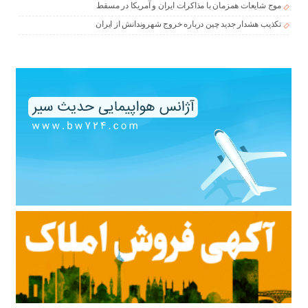
موج شایعات همزمان با مذاکرات ایران و آمریکا در مسقط
تکذیب هشدار جدید چین درباره خروج شهروندانش از ایران