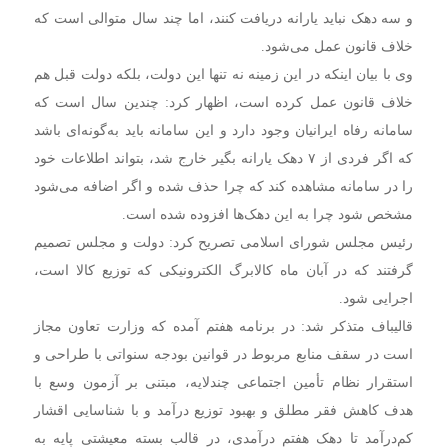
و سه دهک نباید یارانه دریافت کنند، اما چند سال متوالی است که
خلاف قانون عمل می‌شود.
وی با بیان اینکه در این زمینه نه تنها این دولت، بلکه دولت قبل هم
خلاف قانون عمل کرده است، اظهار کرد: چندین سال است که
سامانه رفاه ایرانیان وجود دارد و این سامانه باید به‌گونه‌ای باشد
که اگر فردی از ۷ دهک یارانه بگیر خارج شد، بتواند اطلاعات خود
را در سامانه مشاهده کند که چرا حذف شده و اگر اضافه می‌شود
مشخص شود چرا به این دهک‌ها افزوده شده است.
رئیس مجلس شورای اسلامی تصریح کرد: دولت و مجلس تصمیم
گرفتند که در آبان ماه کالابرگ الکترونیکی که توزیع کالا است،
اجرایی شود.
قالیباف متذکر شد: در برنامه هفتم آمده که وزارت تعاون مجاز
است در سقف منابع مربوط در قوانین بودجه سنواتی با طراحی و
استقرار نظام تأمین اجتماعی چندلایه، مبتنی بر آزمون وسع با
هدف کاهش فقر مطلق و بهبود توزیع درآمد و با شناسایی اقشار
کم‌درآمد تا دهک هفتم درآمدی، در قالب بسته معیشتی پایه به