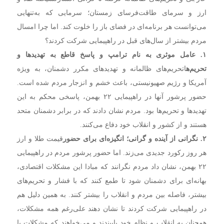
ارز و سرمای طاقت‌فرسای زمستان؛ سرمایی که به‌تنهایی
می‌توانست هر برنامه‌ای در فضای باز را خلوت کند. اما چرا امسال
مردم بیشتر از سال‌های قبل در راهپیمایی شرکت کردند؟
۱. عامل موثری به نام ترامپ و پاسخ قاطع به تهدیدها و
تحریم‌ه
ا
تحریم‌های ظالمانه و تهدیدهای مکرر دشمنان، به ویژه
آمریکا و رژیم صهیونیستی، باعث خشم و انزجار مردم شده است.
حضور پرشور آنها در راهپیمایی ۲۲ بهمن، پاسخی محکم به این
تهدیدها و تحریم‌ها بود. مردم نشان دادند که در برابر دشمنان متحد
هستند و از کشور و انقلاب خود دفاع می‌کنند.
۲. نگرانی از آینده و گرانی؛ انگیزه‌ای برای حضور
قیمت طلا و ارز
هر روز رکورد جدیدی می‌زند. اما حضور پرشور مردم در راهپیمایی
۲۲ بهمن، نشان داد مردم نگرانند که مبادا این مشکلات اقتصادی،
بهانه‌ای برای دشمنان شود تا طمع کنند که با فشار و تحریم‌های
بیشتر، فاصله بین مردم و انقلاب را بیشتر کنند. به همین دلیل هم
در راهپیمایی شرکت کردند تا نشان دهند علی‌رغم همه مشکلات،
همچنان به انقلاب و نظام خود پایبندند و می‌خواهند که مشکلات با