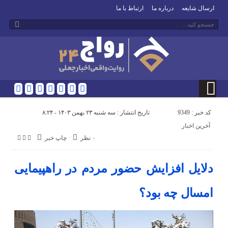
ارسال شایعه
درباره ما
ارتباط با ما
کد خبر : 9349
تاریخ انتشار : سه شنبه ۲۳ بهمن ۱۴۰۳ - ۸:۲۴
آخرین اخبار
۰ نظر
چاپ خبر
دلایل افزایش حضور مردم در راهپیمایی
امسال چه بود؟