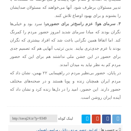
تدبیر مسئولان برطرف شود. آنها می‌خواهند که مسئولان صدایشان
را بشنوند و برای بهبود اوضاع تلاش کنند.
۳. سرمای
هوا؛
عزم
راسخ‌تر
برای
حضور
هوا سرد بود و خیلی‌ها
نگران بودند که مبادا سرمای شدید امروز حضور مردم را کمرنگ
کند. اما اتفاقا همین نگرانی باعث شد که افراد بیشتری که نگران
بودند با عزم جدی‌تری بیایند. بدین ترتیب آنهایی هم که تصمیم جدی
برای حضور در این جشن ملی نداشتند هم برای این که حضور
مردم کم به نظر نیاید به میدان آمدند.
در پایان، حضور بی‌نظیر مردم در راهپیمایی ۲۲ بهمن، نشان داد که
مردم ایران همچنان زنده و پویا هستند و در صحنه‌های مختلف
حضور دارند. این حضور، امید را در دل‌ها زنده کرد و نشان داد که
آینده ایران روشن است.
لینک کوتاه
برچسب ها :
افزایش حضور مردم
،
دلایل
،
مراسم راهپیمایی