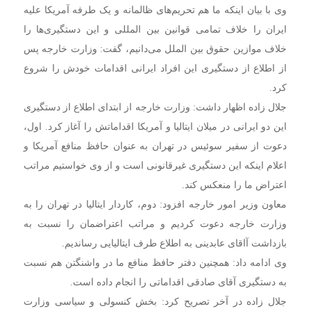
وی با بیان اینکه ما هم تحریم‌های ظالمانه و یک طرفه آمریکا علیه
ایران را خلاف تمامی قوانین بین المللی و این دستگیری‌ها را
خلاف موازین حقوق بین الملل می‌دانیم، گفت: وزارت خارجه پس
از اطلاع از دستگیری این افراد ایرانی اقدامات خودش را شروع
کرد.
جلال زاده اظهار داشت: وزارت خارجه از ابتدای اطلاع از دستگیری
این دو ایرانی در میلان ایتالیا و آمریکا اقداماتش را آغاز کرد. اول،
دعوت از سفیر سوئیس در تهران به عنوان حافظ منافع آمریکا و
اعلام اینکه این دستگیری غیرقانونی است و از وی خواستیم مراتب
اعتراض ما را منعکس کند.
معاون وزیر امور خارجه افزود: دوم، کاردار ایتالیا در تهران را به
وزارت خارجه دعوت کردیم و مراتب اعتراضمان را نسبت به
بازداشت آاقای عابدینی به اطلاع طرف ایتالیایی رساندیم.
وی ادامه داد: همچنین دفتر حافظ منافع ما در واشنگتن هم نسبت
به دستگیری آقای صادقی اقداماتی را انجام داده است.
جلال زاده در آخر تصریح کرد: بخش کنسولی و سیاسی وزارت