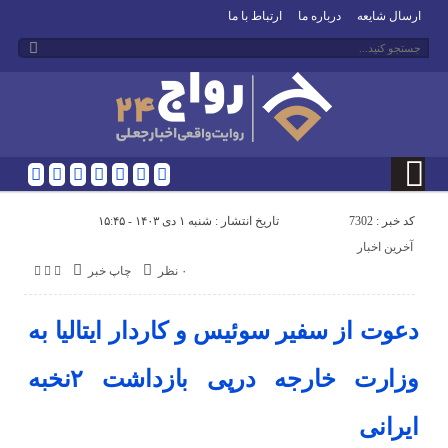
ارسال شایعه
درباره ما
ارتباط با ما
کد خبر : 7302
تاریخ انتشار : شنبه ۱ دی ۱۴۰۳ - ۱۵:۴۵
آخرین اخبار
۰ نظر
چاپ خبر
دعوت از سفیر سوئیس و کاردار ایتالیا به
وزارت خارجه درپی بازداشت ۲نخبه
ایرانی