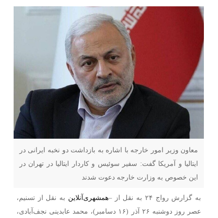
معاون وزیر امور خارجه با اشاره به بازداشت دو نخبه ایرانی در
ایتالیا و آمریکا گفت: سفیر سوئیس و کاردار ایتالیا در تهران در
این خصوص به وزارت خارجه دعوت شدند
به گزارش رواج ۲۴ به نقل از –
همشهری‌آنلاین
به نقل از تسنیم،
عصر روز دوشنبه ۲۶ آذر (۱۶ دسامبر)، محمد عابدینی نجف‌آبادی،