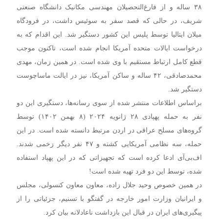
۳۸ ساله و از فارغ‌التحصیلان مهندسی مکانیک دانشگاه صنعتی
شریف، در حالی که قصد سفر به سوئیس داشت، در فرودگاه
میلان ایتالیا توسط پلیس این کشور دستگیر شد. این اقدام که به
درخواست ایالات متحده آمریکا انجام شده است، تاکنون موجب
قطع کامل ارتباط مستقیم با وی شده است. در همین زمان، مهدی
محمدصادقی، ۴۲ ساله و ساکن آمریکا، نیز در ایالت ماساچوست
دستگیر شد.
براساس اطلاعات منتشر شده از سوی رسانه‌ها، دستگیری این دو
نفر به حمله پهپادی ۲۸ ژانویه ۲۰۲۴ (۸ بهمن ۱۴۰۲) توسط
گروه‌های مسلح عراقی در اردن مرتبط دانسته شده است. در این
حمله، سه نظامی آمریکایی کشته و ۴۷ نفر دیگر زخمی شدند.
اف‌بی‌آی ادعا کرده است که تجهیزاتی که در این پهپاد استفاده
شده، توسط این دو فرد تهیه شده است!
در همین خصوص وحید جلال زاده، معاون معاون کنسولی، مجلس
و ایرانیان وزارت امور خارجه در گفتگو با تسنیم، جزئیاتی را از
پیگیری‌های ایران در قبال این بازداشت ناعادلانه بیان کرد.