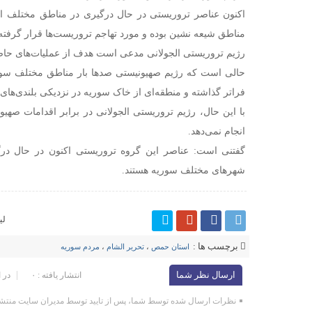
اکنون عناصر تروریستی در حال درگیری در مناطق مختلف ا
مناطق شیعه نشین بوده و مورد تهاجم تروریست‌ها قرار گرفته 
رژیم تروریستی الجولانی مدعی است هدف از عملیات‌های حاض
حالی است که رژیم صهیونیستی صدها بار مناطق مختلف سوریه
فراتر گذاشته و منطقه‌ای از خاک سوریه در نزدیکی بلندی‌های
با این حال، رژیم تروریستی الجولانی در برابر اقدامات صه
انجام نمی‌دهد.
گفتنی است: عناصر این گروه تروریستی اکنون در حال درگی
شهرهای مختلف سوریه هستند.
لی
برچسب ها :
استان حمص
،
تحریر الشام
،
مردم سوریه
ارسال نظر شما
انتشار یافته : ۰
در 
نظرات ارسال شده توسط شما، پس از تایید توسط مدیران سایت منتشر