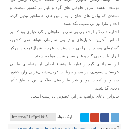
نوشت: نقشه امروز طوفان های گرد و غبار در کشور دوست و
متحدی که بیابان های شان را به زمین های حاصلخیز تبدیل کرده
اند» و مارا نیز بی نصیب نگذاشتند.
اشاره خبرنگار ارشد بی بی سی به طوفان و گرد غباری بود که بر
اساس آخرین تحلیل‌های پیش‌بینی سازمان هواشناسی کشور،
گستره‌ای وسیع از نواحی جنوب‌غرب، غرب، شمال‌غرب و مرکز
ایران با پدیده‌ی گرد و غبار بسیار شدید مواجه شدند.
این سامانه‌ی گرد و غبار، با منشاء اصلی از منطقه‌ی بیابانی
عربستان سعودی، در مسیر جریانات غربی–شمال‌غربی وارد کشور
شد و بر کیفیت هوا و شرایط زیستی ساکنان این مناطق تأثیر
زیادی گذاشت.
بنابراین ادعای ترامپ ،در این خصوص نادرست است.
لینک کوتاه
برچسب ها :
ایران
،
پاسخ ادعا
،
ترامپ
،
منطقه‌ی بیابانی عربستان سعودی