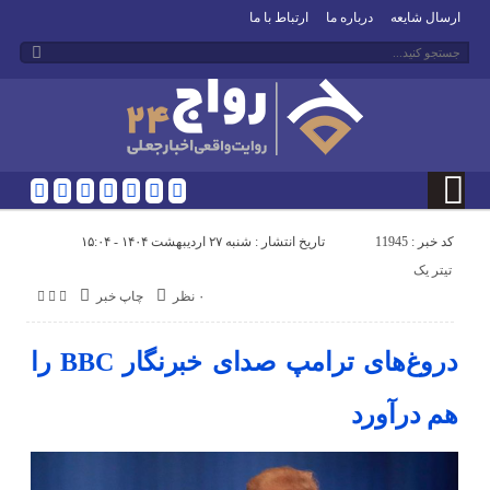
ارسال شایعه
درباره ما
ارتباط با ما
کد خبر : 11945
تاریخ انتشار : شنبه ۲۷ اردیبهشت ۱۴۰۴ - ۱۵:۰۴
تیتر یک
۰ نظر
چاپ خبر
دروغ‌های ترامپ صدای خبرنگار BBC را
هم درآورد