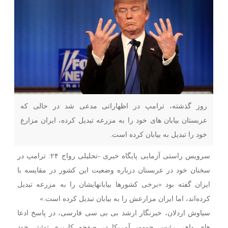
روز گذشته، ترامپ در اظهاراتی مدعی شد در حالی که
عربستان بیابان های خود را به مزرعه تبدیل کرده، ایران مزارع
خود را تبدیل به بیابان کرده است.
سرویس راستی آزمایی پایگاه خبری -تحلیلی رواج ۲۴: ترامپ در
سخنان خود در عربستان درباره وضعیت این کشور در مقایسه با
ایران گفته بود «برخی کشورها بیابانهایشان را به مزرعه تبدیل
کرده‌اند، اما ایران مزارعش را به بیابان تبدیل کرده است.»
سیاوش اردلان، خبرنگار ارشد بی بی سی فارسی، در پاسخ ادعا
های واهی رئیس جمهور آمریکا در صفحه کاربری توئیتر خود