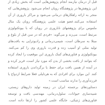
قبل از درمان نیازمند انجام پژوهش‌هایی است که بخش زیادی از
این پژوهش‌ها در پژوهشگاه رویان انجام می‌شود. پژوهش‌هایی که
منجر به ارائه راهکارهای درمانی می‌شود و مراکز باروری از آن
استفاده می‌کنند.
عضو هیئت علمی پژوهشگاه رویان یک مثال
ملموس برای پژوهشهای ناباروری در رویان که با بیوتکنولوژی
مرتبط است، می‌زند و می‌گوید: «فردی که در سن قبل از بلوغ و
مبتلا به سرطان است، شیمی‌درمانی و رادیوتراپی به بافت‌های
تولید مثلی او آسیب زده و قدرت باروری وی را کم می‌کنند.
بیوتکنولوژی و فناوری‌های کمک باروری این موقعیت را ایجاد کرده
که بتوانند از بافت بخشی از بدن که مورد نیاز است، فریز کرده و
در آینده از همین بافت برای حفظ یا برگرداندن باروری استفاده
کنند. این موارد برای افرادی که به هردلیلی فعلا شرایط ازدواج یا
فرزندآوری را ندارند مناسب است.»
دستاوردهای برجسته ایران در زمینه تولید داروهای زیستی،
شبیه‌سازی حیوانات، سلول‌درمانی، مهندسی بافت و توسعه
فناوری‌های ژنتیکی، جایگاه علمی کشور را ارتقا داده است.