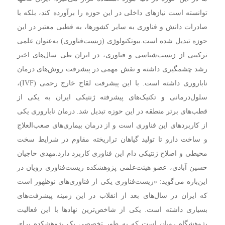
توانسته است نیازهای داخلی در این حوزه را برآورده کند، بلکه با
صادرات دانش و فناوری به سایر کشورها، به قطبی معتبر در این
حوزه تبدیل شده است.
بیوتکنولوژی (زیست‌فناوری) به‌عنوان علمی
ترکیبی از زیست‌شناسی و فناوری، در ایران طی سال‌های اخیر
رشد چشمگیری داشته و نقش مهمی در پیشرفت روش‌های درمان
ناباروری داشته است. با این پیشرفت لقاح خارج رحمی (IVF)،
سلول‌درمانی و تکنیک‌های پیشرفته ژنتیکی ایران به یکی از
قطب‌های برتر منطقه در این حوزه تبدیل شد. درمان ناباروری یکی
از کاربردهای این فناوری است و از درمان بیماری‌های صعب‌العلاج
و ساخت دارو تا تولید گیاهان تراریخته مقاوم در شرایط سخت
محیطی و اصلاح ژنتیکی دام این فناوری کاربرد دارد.
مهدی حاجیان
حسین آبادی، عضو هیئت‌علمی پژوهشکده زیست‌فناوری رویان در
این‌باره می‌گوید: «زیست‌فناوری یکی از فناوری‌های نوظهور است
که ایران در سال‌های بعد از انقلاب در این زمینه پیشرفت‌های
بسیاری داشته است. یکی از شاخص‌ترین نهادها با این فعالیت
پژوهشگاه رویان است که به طور تخصصی یک پژوهشکده برای