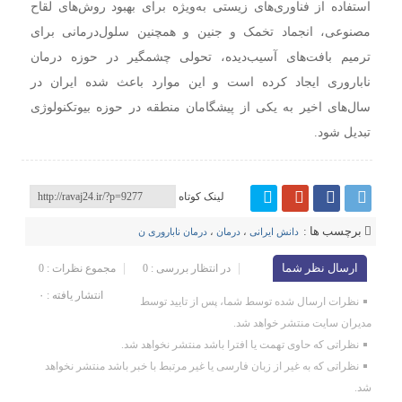
استفاده از فناوری‌های زیستی به‌ویژه برای بهبود روش‌های لقاح
مصنوعی، انجماد تخمک و جنین و همچنین سلول‌درمانی برای
ترمیم بافت‌های آسیب‌دیده، تحولی چشمگیر در حوزه درمان
ناباروری ایجاد کرده است و این موارد باعث شده ایران در
سال‌های اخیر به یکی از پیشگامان منطقه در حوزه بیوتکنولوژی
تبدیل شود.
لینک کوتاه
برچسب ها :
دانش ایرانی
،
درمان
،
درمان ناباروری ن
ارسال نظر شما
در انتظار بررسی : 0
مجموع نظرات : 0
انتشار یافته : ۰
نظرات ارسال شده توسط شما، پس از تایید توسط
مدیران سایت منتشر خواهد شد.
نظراتی که حاوی تهمت یا افترا باشد منتشر نخواهد شد.
نظراتی که به غیر از زبان فارسی یا غیر مرتبط با خبر باشد منتشر نخواهد
شد.