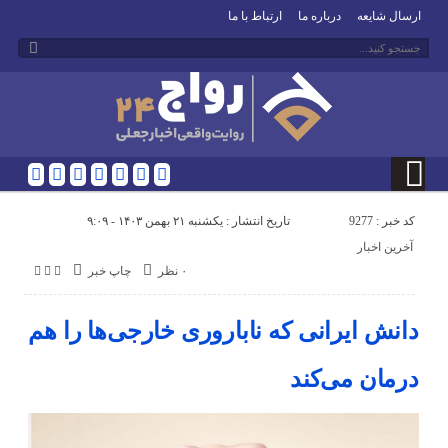
ارسال شایعه
درباره ما
ارتباط با ما
کد خبر : 9277
تاریخ انتشار : یکشنبه ۲۱ بهمن ۱۴۰۳ - ۹:۰۹
آخرین اخبار
۰ نظر
چاپ خبر
دانش ایرانی که ناباروری خارجی‌ها را هم
درمان می‌کند