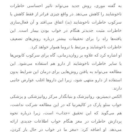
به گفته موری، روش جدید می‌تواند تاثیر احساسی خاطرات
ناخوشایند را کاهش می‌دهد. در واقع چیزی فراتر از فقط کاهش یا
سرکوب خاطرات ناخوشایند (بد) اتفاق می‌افتد و آن فعال‌سازی
خاطرات مثبت جدیدتر هنگام در خواب بودن بیمار است. این
یافته‌ها راه را برای تحقیقات بیشتر درباره روش‌های تضعیف
خاطرات ناخوشایند و مرتبط با تروما هموار خواهد کرد.
او اشاره کرد که علاوه بر روان‌درمانی‌، گاه برای سرکوب کابوس‌ها
یا سایر خاطرات ناخوشایند از دارو هم استفاده می‌شود. این
مطالعه می‌تواند به یافتن روش‌هایی برای درمان این شرایط بدون
استفاده از دارو منتهی شود، زیرا این داروها اغلب عوارض جانبی
دارند.
الکس دیمیتریو، روانپزشک و بنیانگذار مرکز روانپزشکی و پزشکی
خواب منلو پارک در کالیفرنیا که در این مطالعه شرکت نداشت،
هم می‌گوید که این تحقیق «جذاب» است، زیرا درباره نحوه
پردازش خاطرات در مغز هنگام خواب اطلاعات جدیدی ارائه
می‌دهد. او اضافه کرد: «مغز ما در خواب در حال باز کردن،