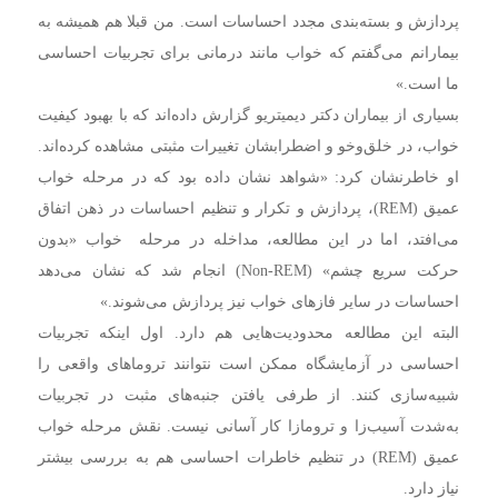
پردازش و بسته‌بندی مجدد احساسات است. من قبلا هم همیشه به
بیمارانم می‌گفتم که خواب مانند درمانی برای تجربیات احساسی
ما است.»
بسیاری از بیماران دکتر دیمیتریو گزارش داده‌اند که با بهبود کیفیت
خواب، در خلق‌وخو و اضطرابشان تغییرات مثبتی مشاهده کرده‌اند.
او خاطرنشان کرد: «شواهد نشان داده بود که در مرحله خواب
عمیق (REM)، پردازش و تکرار و تنظیم احساسات در ذهن اتفاق
می‌افتد، اما در این مطالعه، مداخله در مرحله خواب «بدون
حرکت سریع چشم» (Non-REM) انجام شد که نشان می‌دهد
احساسات در سایر فازهای خواب نیز پردازش می‌شوند.»
البته این مطالعه محدودیت‌هایی هم دارد. اول اینکه تجربیات
احساسی در آزمایشگاه ممکن است نتوانند تروما‌های واقعی را
شبیه‌سازی کنند. از طرفی یافتن جنبه‌های مثبت در تجربیات
به‌شدت آسیب‌زا و ترومازا کار آسانی نیست. نقش مرحله خواب
عمیق (REM) در تنظیم خاطرات احساسی هم به بررسی بیشتر
نیاز دارد.