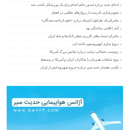
ادعای جدید درباره صدور حکم اعدام برای یک ورزشکار تکذیب شد
تصویرسازی نادرست از پروازهای نظامی در قفقاز
ماجرای یک نقل‌قول اشتباه درباره «عفو بازداشت‌شدگان»
آمار اعلامی ساختگی بود
ماجرای حساب‌های کاربری جعلی لایک‌ها و شاه ایران
دروغ سازی اوپوزوسیون ادامه دارد
ری‌پست جنجالی ترامپ درباره شانس بزرگ آمریکا
موج شایعات همزمان با مذاکرات ایران و آمریکا در مسقط
تکذیب هشدار جدید چین درباره خروج شهروندانش از ایران