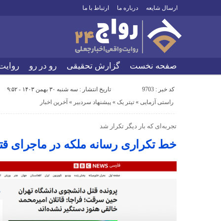
ارسال شایعه
درباره ما
ارتباط با ما
صفحه نخست
گزارش تحقیقی
رو در رو
روایت
کد خبر : 9703
تاریخ انتشار : سه شنبه ۳۰ بهمن ۱۴۰۳ - ۹:۵۲
راستی آزمایی
«
تیتر یک
«
پیشنهاد سردبیر
«
آخرین اخبار
تجربه‌ای که بار دیگر تکرار شد
خط تکراری رسانه ملکه در ماجرای قت