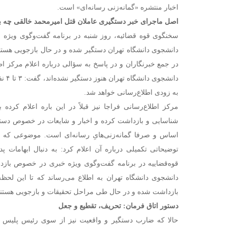
اخبار منتشره «گمانه‌زنی رسانه‌ای» است.
اصل ماجرای خبر دستگیری عاملان قتل امیرمحمد خالقی چه ب
سخنگوی قوه قضائیه، روز شنبه در برنامه گفت‌وگوی ویژه
دانشجوی دانشگاه تهران دستگیر شده و در حال بازجویی هستن
در جمع خبرنگاران و در پاسخ به سؤالی درباره اعلام مرکز اطلا
دانشجو
به زودی اطلاع‌رسانی خواهد شد.
مرکز اطلاع‌رسانی فراجا نیز قبلاً در این باره اعلام کرده 
شناسایی و بازداشت کرده و اخبار و شایعات در خصوص دستگی
اساس و صرفا گمانه‌زنی‌هایِ رسانه‌ای است. موضوعی که ال
توضیحاتی تکمیلی درباره آن اعلام کرد: به دنبال ابهامات 
قوه‌قضاییه در برنامه گفت‌وگوی ویژه خبری در خصوص باز
دانشجوی دانشگاه تهران به اطلاع می‌رساند که تا این لحظ
بازداشت شده و در حال طی مراحل تحقیقات و بازجویی هستند
دستور اتاق فرمان: تحریف، تقطیع و جعل
حالا که ضارب دستگیر و واقعیت نیز از سوی رئیس پلیس