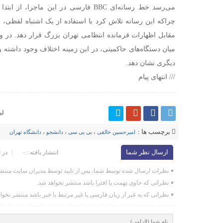
می‌رسد خط رسانه‌ای BBC فارسی در این ماج
چراکه این رسانه تلاش کرد با استفاده از یک اشتباه لفظی،
میان دستگاه‌های حاکمیتی، در این زمینه اختلاف وجود داشته 
دیگری نشان دهد.
/// انتهای پیام
لی
برچسب ها :
امیرحسین خالقی
،
بی بی سی
،
دانشجو
،
دانشگاه تهران
ارسال نظر شما
انتشار یافته : ۰
در 
نظرات ارسال شده توسط شما، پس از تایید توسط مدیران سایت منتشر
نظراتی که حاوی تهمت یا افترا باشد منتشر نخواهد شد.
نظراتی که به غیر از زبان فارسی یا غیر مرتبط با خبر باشد منتشر نخوا