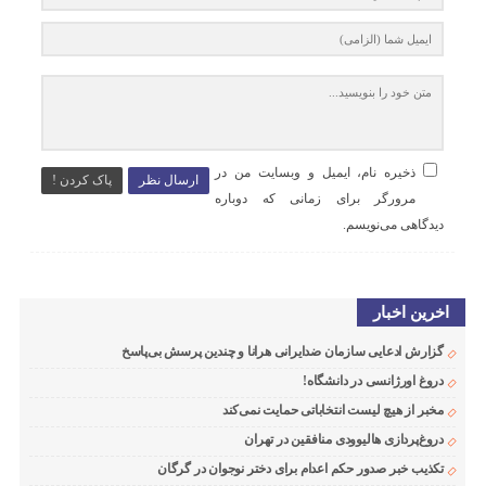
ذخیره نام، ایمیل و وبسایت من در
ارسال نظر
پاک کردن !
مرورگر برای زمانی که دوباره
دیدگاهی می‌نویسم.
اخرین اخبار
گزارش ادعایی سازمان ضدایرانی هرانا و چندین پرسش بی‌پاسخ
دروغ اورژانسی در دانشگاه!
مخبر از هیچ لیست انتخاباتی حمایت نمی‌کند
دروغ‌پردازی هالیوودی منافقین در تهران
تکذیب خبر صدور حکم اعدام برای دختر نوجوان در گرگان