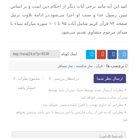
کنید.
این آیه مانند برخی آیات دیگر از احکام دین است و بر اساس
تبیین رسول خدا و سنت او اجرا می‌شود.
در ادامه تلاوت ترتیل
صفحه ۹۴ قرآن کریم شامل آیات ۹۵ تا ۱۰۱ سوره مبارکه نساء با
صدای مرحوم منشاوی تقدیم می‌شود.
لینک کوتاه
برچسب ها :
قرآن
،
نماز شکسته
،
نماز مسافر
ارسال نظر شما
در انتظار بررسی : 0
مجموع نظرات : 0
انتشار یافته : ۰
نظرات ارسال شده توسط شما، پس از تایید توسط
مدیران سایت منتشر خواهد شد.
نظراتی که حاوی تهمت یا افترا باشد منتشر نخواهد شد.
نظراتی که به غیر از زبان فارسی یا غیر مرتبط با خبر باشد منتشر نخواهد
شد.