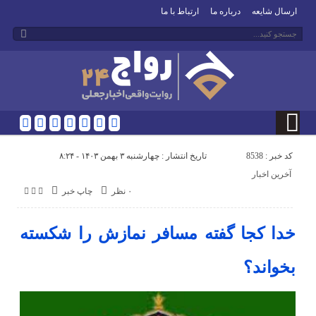
ارسال شایعه
درباره ما
ارتباط با ما
کد خبر : 8538
تاریخ انتشار : چهارشنبه ۳ بهمن ۱۴۰۳ - ۸:۲۴
آخرین اخبار
۰ نظر
چاپ خبر
خدا کجا گفته مسافر نمازش را شکسته
بخواند؟