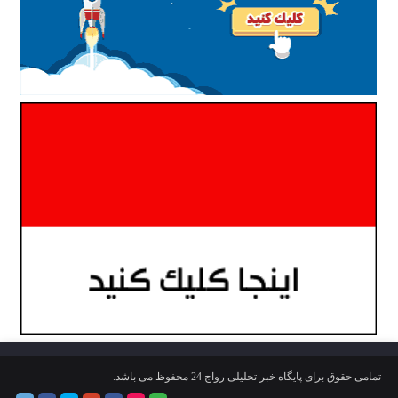
تمامی حقوق برای پایگاه خبر تحلیلی رواج 24 محفوظ می باشد.