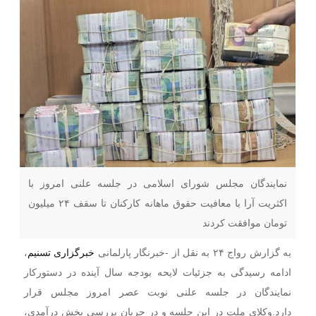
نمایندگان مجلس شورای اسلامی در جلسه علنی امروز با
اکثریت آرا با معافیت حقوق ماهانه کارکنان تا سقف ۲۴ میلیون
تومان موافقت کردند
به گزارش رواج ۲۴ به نقل از -خبرنگار پارلمانی
خبرگزاری تسنیم
،
ادامه رسیدگی به جزئیات لایحه بودجه سال آینده در دستورکار
نمایندگان در جلسه علنی نوبت عصر امروز مجلس قرار
دارد.وکلای ملت در این جلسه و در جریان بررسی بخش درآمدی،