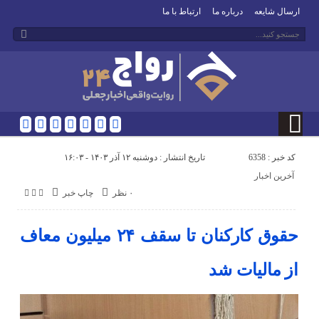
ارسال شایعه
درباره ما
ارتباط با ما
کد خبر : 6358
تاریخ انتشار : دوشنبه ۱۲ آذر ۱۴۰۳ - ۱۶:۰۳
آخرین اخبار
۰ نظر
چاپ خبر
حقوق کارکنان تا سقف ۲۴ میلیون معاف
از مالیات شد