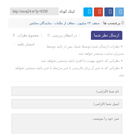
لینک کوتاه
برچسب ها :
سقف ۲۴ میلیون
،
معاف از مالیات
،
نمایندگان مجلس
ارسال نظر شما
در انتظار بررسی : 0
مجموع نظرات : 0
انتشار یافته : ۰
نظرات ارسال شده توسط شما، پس از تایید توسط
مدیران سایت منتشر خواهد شد.
نظراتی که حاوی تهمت یا افترا باشد منتشر نخواهد شد.
نظراتی که به غیر از زبان فارسی یا غیر مرتبط با خبر باشد منتشر نخواهد
شد.