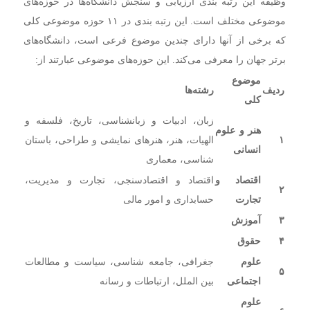
وظیفه این رتبه بندی ارزیابی و سنجش دانشگاه‌ها در حوزه‌های
موضوعی مختلف است. این رتبه بندی در ۱۱ حوزه موضوعی کلی
که برخی از آنها دارای چندین موضوع فرعی است، دانشگاه‌های
برتر جهان را معرفی می‌کند. این حوزه‌های موضوعی عبارتند از:
موضوع
ردیف
رشته‌ها
کلی
زبان، ادبیات و زبانشناسی، تاریخ، فلسفه و
هنر و علوم
۱
الهیات، هنر، هنرهای نمایشی و طراحی، باستان
انسانی
شناسی، معماری
اقتصاد و
اقتصاد و اقتصادسنجی، تجارت و مدیریت،
۲
تجارت
حسابداری و امور مالی
۳
آموزش
۴
حقوق
علوم
جغرافی، جامعه شناسی، سیاست و مطالعات
۵
اجتماعی
بین الملل، ارتباطات و رسانه
علوم