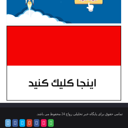
تمامی حقوق برای پایگاه خبر تحلیلی رواج 24 محفوظ می باشد.