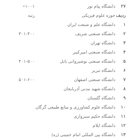
۲۷
دانشگاه پیام نور
۱۰۰۱+
ردیف
حوزه علوم فیزیکی
رتبه
۱
دانشگاه علم و صنعت ایران
۲
دانشگاه صنعتی شریف
۳۰۱-۴۰۰
۳
دانشگاه تهران
۴
دانشگاه صنعتی امیرکبیر
۵
دانشگاه صنعتی نوشیروانی بابل
۴۰۱-۵۰۰
۶
دانشگاه تبریز
۷
دانشگاه صنعتی اصفهان
۵۰۱-۶۰۰
۸
دانشگاه شهید مدنی آذربایجان
۹
دانشگاه گلستان
۱۰
دانشگاه علوم کشاورزی و منابع طبیعی گرگان
۱۱
دانشگاه حکیم سبزواری
۱۲
دانشگاه ایلام
۱۳
دانشگاه بین المللی امام خمینی (ره)