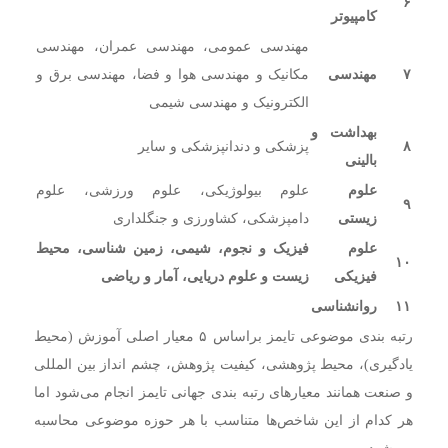
۶
کامپیوتر
مهندسی عمومی، مهندسی عمران، مهندسی
۷
مهندسی
مکانیک و مهندسی هوا و فضا، مهندسی برق و
الکترونیک و مهندسی شیمی
بهداشت و
۸
پزشکی و دندانپزشکی و سایر
بالینی
علوم
علوم بیولوژیکی، علوم ورزشی، علوم
۹
زیستی
دامپزشکی، کشاورزی و جنگلداری
علوم
فیزیک و نجوم، شیمی، زمین شناسی، محیط
۱۰
فیزیکی
زیست و علوم دریایی، آمار و ریاضی
۱۱
روانشناسی
رتبه بندی موضوعی تایمز براساس ۵ معیار اصلی آموزش (محیط
یادگیری)، محیط پژوهشی، کیفیت پژوهش، چشم انداز بین المللی
و صنعت همانند معیارهای رتبه بندی جهانی تایمز انجام می‌شود اما
هر کدام از این شاخص‌ها متناسب با هر حوزه موضوعی محاسبه