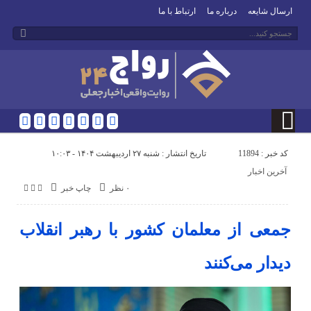
ارسال شایعه
درباره ما
ارتباط با ما
کد خبر : 11894
تاریخ انتشار : شنبه ۲۷ اردیبهشت ۱۴۰۴ - ۱۰:۰۳
آخرین اخبار
۰ نظر
چاپ خبر
جمعی از معلمان کشور با رهبر انقلاب
دیدار می‌کنند