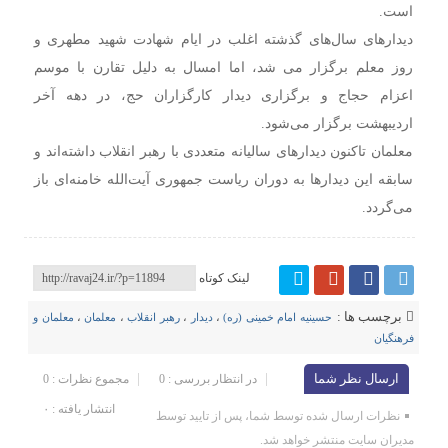
است.
دیدارهای سال‌های گذشته اغلب در ایام شهادت شهید مطهری و
روز معلم برگزار می شد، اما امسال به دلیل تقارن با موسم
اعزام حجاج و برگزاری دیدار کارگزاران حج، در دهه آخر
اردیبهشت برگزار می‌شود.
معلمان تاکنون دیدارهای سالیانه متعددی با رهبر انقلاب داشته‌اند و
سابقه این دیدارها به دوران ریاست جمهوری آیت‌الله خامنه‌ای باز
می‌گردد.
لینک کوتاه
برچسب ها :
حسینیه امام خمینی (ره)
،
دیدار
،
رهبر انقلاب
،
معلمان
،
معلمان و
فرهنگیان
ارسال نظر شما
در انتظار بررسی : 0
مجموع نظرات : 0
انتشار یافته : ۰
نظرات ارسال شده توسط شما، پس از تایید توسط
مدیران سایت منتشر خواهد شد.