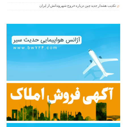
تکذیب هشدار جدید چین درباره خروج شهروندانش از ایران