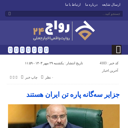
ارسال شایعه
درباره ما
ارتباط با ما
کد خبر : 4103
تاریخ انتشار : یکشنبه ۲۹ مهر ۱۴۰۳ - ۱۱:۵۹
آخرین اخبار
۰ نظر
چاپ خبر
جزایر سه‌گانه پاره تن ایران هستند