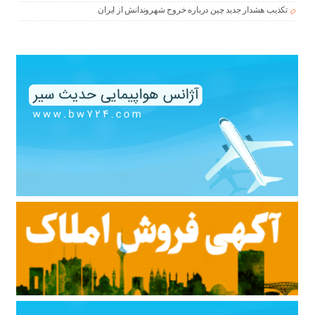
تکذیب هشدار جدید چین درباره خروج شهروندانش از ایران