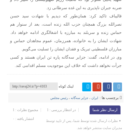
ضربه جبران ناپذیری به این غده سرطانی زد.
قالیباف تاکید کرد: همان‌طور که دیدیم با شهادت سید حسن
نصرالله بزرگ همچنان حزب الله زنده است، بعد از سنوار هم
حماس زنده و سربلند به مبارزه با اشغالگری ادامه خواهد داد.
شهادت ایشان را به خانواده، همرزمان، عموم مجاهدان حماس و
مبارزان فلسطینی تبریک و فقدان ایشان را تسلیت می‌گویم.
وی در ادامه، گفت: جزایر سه‌گانه پاره تن ایران هستند و کسی
جرأت نخواهد داشت که خلاف این موجودیت مسلم اقدامی کند.
لینک کوتاه
برچسب ها :
ایران
،
جزایر سه‌گانه
،
رئیس مجلس
ارسال نظر شما
در انتظار بررسی : 1
مجموع نظرات : 1
انتشار یافته : ۰
نظرات ارسال شده توسط شما، پس از تایید توسط
مدیران سایت منتشر خواهد شد.