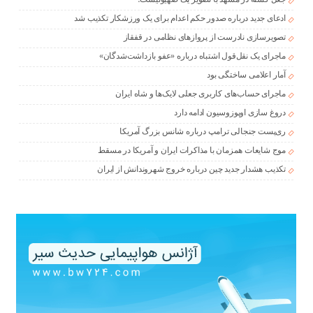
ادعای جدید درباره صدور حکم اعدام برای یک ورزشکار تکذیب شد
تصویرسازی نادرست از پروازهای نظامی در قفقاز
ماجرای یک نقل‌قول اشتباه درباره «عفو بازداشت‌شدگان»
آمار اعلامی ساختگی بود
ماجرای حساب‌های کاربری جعلی لایک‌ها و شاه ایران
دروغ سازی اوپوزوسیون ادامه دارد
ری‌پست جنجالی ترامپ درباره شانس بزرگ آمریکا
موج شایعات همزمان با مذاکرات ایران و آمریکا در مسقط
تکذیب هشدار جدید چین درباره خروج شهروندانش از ایران