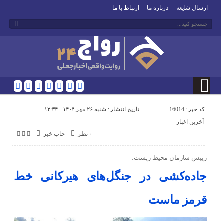
ارسال شایعه
درباره ما
ارتباط با ما
کد خبر : 16014
تاریخ انتشار : شنبه ۲۶ مهر ۱۴۰۴ - ۱۲:۳۴
آخرین اخبار
۰ نظر
چاپ خبر
رییس سازمان محیط‌ زیست:
جاده‌کشی در جنگل‌های هیرکانی خط
قرمز ماست