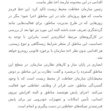
اقدامی در این محدوده نیازمند اخذ نظر ماست.
رئیس سازمان حفاظت محیط زیست تاکید کرد: این خط قرمز
ماست که هیچ پروژه‌ای نباید در این مناطق اجرا شود؛ مگر در
زون‌هایی که در طرح مدیریت مناطق، برای فعالیت‌هایی مانند
گردشگری تعریف شده باشند البته این مورد نیز تنها بعد از بررسی
در کارگروه‌های مرتبط امکان‌پذیر است بنابراین با توجه به
حساسیت این مناطق از منظر شرایط زیستگاهی و تنوع زیستی،
هر اقدامی بدون نظر اخذ سازمان با برخورد قانونی روبه‌رو خواهد
شد.
انصاری در پایان ساز و کارهای نظارتی سازمان، در سطح این
مناطق گسترده را برشمرد و گفت: نظارت بر این مناطق بر دوش
محیط‌بانان سازمان حفاظت از محیط زیست است که با وجود
گستردگی مناطق، حتی فراتر از وظایف حفاظتی خود فعالیت
می‌کنند. اجرای پایش هوشمند مناطق و البته افزایش نیروی
انسانی، تأمین امکانات و تجهیزات خودرویی نیز برای پایش
قدرتمندتر شبکه‌های حفاظتی در دست پیگیری و انجام است.