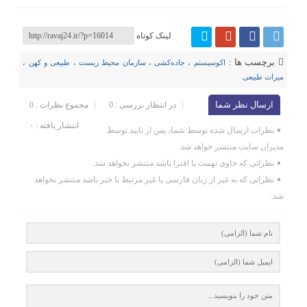
لینک کوتاه
برچسب ها :
اکوسیستم
،
جاده‌کشی
،
سازمان محیط‌ زیست
،
طبیعی و کهن
،
میراث طبیعی
ارسال نظر شما
در انتظار بررسی : 0
مجموع نظرات : 0
انتشار یافته : ۰
نظرات ارسال شده توسط شما، پس از تایید توسط
مدیران سایت منتشر خواهد شد.
نظراتی که حاوی تهمت یا افترا باشد منتشر نخواهد شد.
نظراتی که به غیر از زبان فارسی یا غیر مرتبط با خبر باشد منتشر نخواهد
شد.