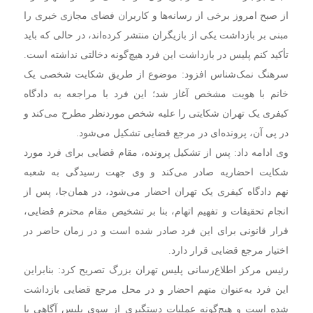
از صبح امروز برخی از رسانه‌ها و کاربران فضای مجازی خبری را
مبنی بر بازداشت یکی از بازیگران منتشر کرده‌اند، در حالی که باید
تأکید کنم پلیس در بازداشت این فرد هیچ‌گونه دخالتی نداشته است.
سرهنگ نمک‌شناس افزود: موضوع از طریق شکایت شخصی یک
خانم با هویت مشخص آغاز شد؛ این فرد با مراجعه به دادگاه
کیفری یک تهران شکایتی را علیه شخص موردنظر مطرح می‌کند و
در پی آن، پرونده‌ای در مرجع قضایی تشکیل می‌شود.
وی ادامه داد: پس از تشکیل پرونده، مقام قضایی برای فرد مورد
شکایت احضاریه صادر می‌کند و وی جهت رسیدگی به شعبه
نهم دادگاه کیفری یک تهران احضار می‌شود، در همان‌جا، پس از
انجام تحقیقات و تفهیم اتهام، بنا بر تشخیص مقام محترم قضایی،
قرار قانونی برای این فرد صادر شده است و در زمان حاضر در
اختیار مرجع قضایی قرار دارد.
رئیس مرکز اطلاع‌رسانی پلیس تهران بزرگ تصریح کرد: بنابراین
این فرد به‌عنوان متهم احضار و در محل مرجع قضایی بازداشت
شده است و هیچ‌گونه عملیات دستگیری از سوی پلیس آگاهی یا