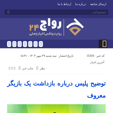
ارسال شایعه
درباره ما
ارتباط با ما
کد خبر : 16304
تاریخ انتشار : سه شنبه ۲۹ مهر ۱۴۰۴ - ۱۵:۳۱
آخرین اخبار
۰ نظر
چاپ خبر
توضیح پلیس درباره بازداشت یک بازیگر
معروف