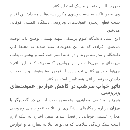
صورت الزام حتما از ماسک استفاده کنند.
وی ضمن تاکید به شست‌وشوی مکرر دست‌ها ادامه داد: این اقدام
سبب قطع زنجیره عفونت‌های ویروسی دستگاه تنفسی فوقانی
می‌شود.
این استاد دانشگاه علوم پزشکی شهید بهشتی توضیح داد: توصیه
می‌شود افرادی که به این عفونت‌ها مبتلا شدند به محیط کار،
دانشگاه و مدرسه نروند و در خانه استراحت کنند و بیشتر مایعات،
میوه‌های و سبزیجات تازه و ویتامین C مصرف کنند. این افراد
می‌توانند برای کنترل تب و درد از قرص استامینوفن و در صورت
داشتن سرفه از آنتی هیستامین استفاده کنند.
تاثیر خواب سرشب در کاهش عوارض عفونت‌های
ویروسی
همچنین مرتضی مجاهدی، متخصص طب ایرانی
در گفت‌وگو با
میزان
درباره راهکار‌های پیشگیری از ابتلا به عفونت‌های ویروسی
مجاری تنفسی فوقانی در فصل سرما ضمن اشاره به اینکه لازم
است سبک زندگی سلامت که می‌تواند ابتلا به بیماری‌ها و عوارض