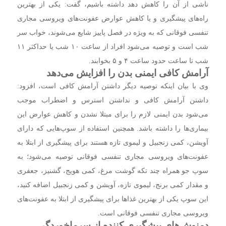
ناشی از آن‌ را کاهش دهد داشته باشیم، گفت: یکی از بهترین
راه‌های پیشگیری و یا کاهش عوارض عفونت‌های ویروسی مجاری
تنفسی فوقانی که به ویژه در فصل پاییز شایع می‌شوند، خواب سر
شب است و توصیه می‌شود افراد از ساعت ۱۰ شب یا حداکثر ۱۱
شب تا ساعت حدود ساعت ۴ و ۵ بخوابند.
آرامش کافی ایمنی بدن را افزایش می‌دهد
وی با بیان اینکه توصیه دیگر داشتن آرامش کافی است، افزود:
داشتن آرامش کافی و نداشتن استرس و اضطراب موجب
می‌شود بدن ایمنی لازم را برای مبتلا نشدن و کاهش عوارض این
بیماری‌ها را داشته باشد. همچنین استفاده از سوپ‌هایی که دارای
آویشن، کمی زنجبیل و لیموی تازه هستند برای پیشگیری از ابتلا به
عفونت‌های ویروسی مجاری تنفسی فوقانی توصیه می‌شود؛ به
سوپ جو همراه چند تکه گوشت مرغ، کمی هویج، گشنیز، جعفری
و مقدار کمی برنج، لیموی تازه، آویشن و کمی زنجبیل اضافه کنید،
این سوپ یکی از بهترین غذا‌ها برای پیشگیری از ابتلا به عفونت‌های
ویروسی مجاری تنفسی فوقانی است.
دمنوش‌های پیشگیری کننده از سرماخوردگی