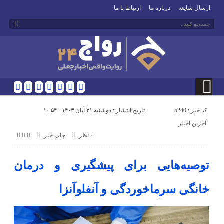
ارسال شایعه
درباره ما
ارتباط با ما
کد خبر : 5240
تاریخ انتشار : دوشنبه ۲۱ آبان ۱۴۰۳ - ۱۰:۵۴
آخرین اخبار
۰ نظر
چاپ خبر
توصیه‌هایی برای پیشگیری و درمان
خانگی سرماخوردگی و آنفلوآنزا