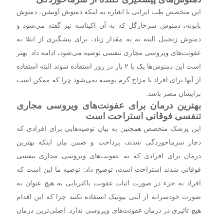
این متخصص طب ایرانی با اشاره به اینکه دمنوش آویشن، دمنوش
بابونه، دمنوش سرخارگل که به آن اکیناسه نیز گفته می‌شود و
دمنوش زنجبیل البته نه به مقدار زیاد، برای پیشگیری از ابتلا به
عفونت‌های ویروسی مجاری تنفسی توصیه می‌شود، ادامه داد: بهتر
است این دمنوش‌ها یک یا ۲ بار در روز استفاده شوند البته استفاده
از آنها برای افراد با مزاج گرم توصیه نمی‌شود چرا که ممکن است
برایشان مضر باشد.
بهترین درمان برای عفونت‌های ویروسی مجاری
تنفسی فوقانی استراحت است
این پزشک متخصص همچنین به بیان توصیه‌هایی برای افرادی که
دچار سرماخوردگی شدند، پرداخت و ضمن بیان اینکه بهترین
درمان برای افرادی که به عفونت‌های ویروسی مجاری تنفسی
فوقانی شدند استراحت است، توضیح داد: توصیه ما این است که
افراد به جزء در صورت اثبات عفونت باکتریایی به هیچ عنوان به
صورت خودسرانه از آنتی بیوتیک استفاده نکنند چرا که این اقدام
هیچ تاثیری در درمان عفونت‌های ویروسی ندارد. اصلی‌ترین درمان