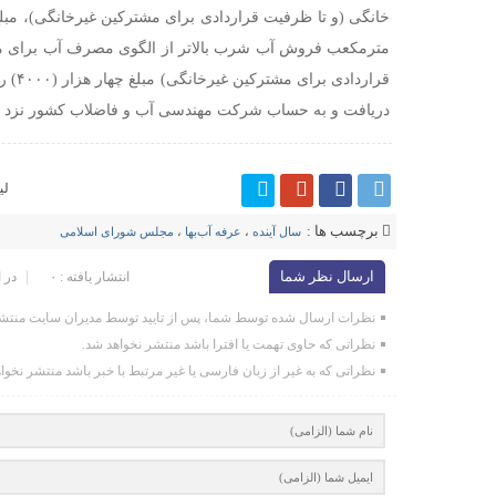
مترمکعب فروش آب شرب بالاتر از الگوی مصرف آب برای مش
قراردا
دریافت و به حساب شرکت مهندسی آب و فاضلاب کشور نزد خزا
لی
برچسب ها :
سال آینده
،
عرفه آب‌بها
،
مجلس شورای اسلامی
ارسال نظر شما
انتشار یافته : ۰
در 
نظرات ارسال شده توسط شما، پس از تایید توسط مدیران سایت منتشر
نظراتی که حاوی تهمت یا افترا باشد منتشر نخواهد شد.
نظراتی که به غیر از زبان فارسی یا غیر مرتبط با خبر باشد منتشر نخوا