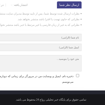
ارسال نظر شما
انتشار یافته : ۰
در 
نظرات ارسال شده توسط شما، پس از تایید توسط مدیران سایت منتشر
نظراتی که حاوی تهمت یا افترا باشد منتشر نخواهد شد.
نظراتی که به غیر از زبان فارسی یا غیر مرتبط با خبر باشد منتشر نخوا
ذخیره نام، ایمیل و وبسایت من در مرورگر برای زمانی که دوباره
می‌نویسم.
تمامی حقوق برای پایگاه خبر تحلیلی رواج 24 محفوظ می باشد.