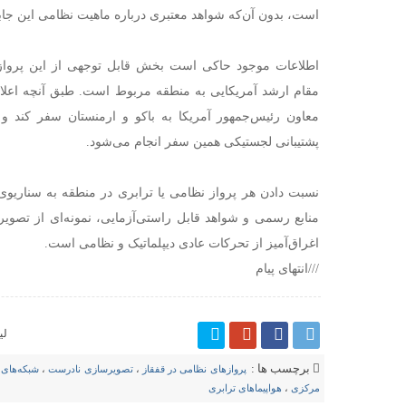
است، بدون آن‌که شواهد معتبری درباره ماهیت نظامی این جابه‌
اطلاعات موجود حاکی است بخش قابل توجهی از این پروازه
مقام ارشد آمریکایی به منطقه مربوط است. طبق آنچه اعلام
معاون رئیس‌جمهور آمریکا به باکو و ارمنستان سفر کند و
پشتیبانی لجستیکی همین سفر انجام می‌شود.
نسبت دادن هر پرواز نظامی یا ترابری در منطقه به سناریوی 
منابع رسمی و شواهد قابل راستی‌آزمایی، نمونه‌ای از تصوی
اغراق‌آمیز از تحرکات عادی دیپلماتیک و نظامی است.
///انتهای پیام
لی
برچسب ها :
پروازهای نظامی در قفقاز
،
تصویرسازی نادرست
،
شبکه‌های 
مرکزی
،
هواپیماهای ترابری