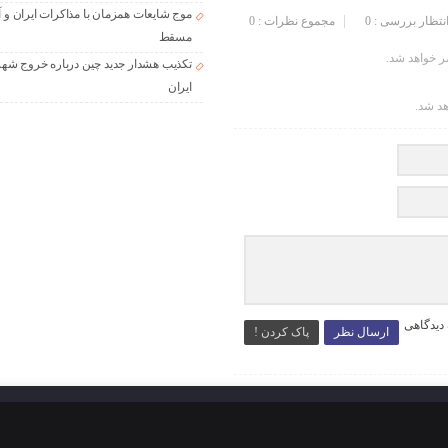
موج شایعات همزمان با مذاکرات ایران و آ
انتظار بررسی : 0
مجموع نظرات : 0
مسقط
 خواهد شد.
تکذیب هشدار جدید چین درباره خروج شهر
ایران
هد شد.
 دیدگاهی
ارسال نظر
پاک کردن !