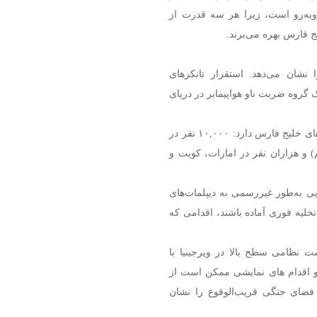
وبه‌رو است، زیرا هر سه قدرت از
 فارس بهره می‌برند.
نشان می‌دهد. استقرار تانکرهای
 با تحرکات یک گروه ضربت ناو هواپیمابر در دریای
آمریکا در حال حاضر بیش از ۳۵,۰۰۰ نیروی نظامی در پایگاه‌های خلیج فارس دارد: ۱۰,۰۰۰ نفر در
گان پنجم) و هزاران نفر در امارات، کویت و
یی به‌طور غیررسمی به دیپلمات‌های
تخلیه فوری آماده باشند، اقدامی که
 نظامی سطح بالا در ویرجینیا با
د لفاظی و اقدام های نمایشی ممکن است از
 فضای جنگی قریب‌الوقوع را نشان