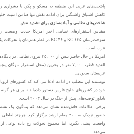
پایتخت‌های عربی این منطقه به مسکو و پکن با دشواری ر
کاهش اشتیاق واشنگتن برای ادامه نقش تنها ضامن امنیت خلیج
شاخص‌های نظامی و آماده‌سازی برای تشدید تنش
مقیاس استقرارهای نظامی اخیر آمریکا جدیت وضعیت را 
سوخت‌رسان KC-۱۳۵ و KC-۴۶ در قطر همزمان
عرب است.
العدید قطر، ۷,۰۰۰ نفر در بحرین (محل استقرار ناو
عربستان سعودی.
نویسنده این مطلب در ادامه ادعا می کند که کشورهای اروپا
خود در کشورهای خلیج فارس دستور داده‌اند تا برای هر گونه 
یادآور توصیه‌های پیش از جنگ در سال ۲۰۰۳ است.
برخی اطلاعات فاش‌شده نشان می‌دهد که پنتاگون یک نشست
حضور نزدیک به ۳۰۰ مقام ارشد برگزار کرد. هرچن
واقعیت پیشی بگیرد، اما مجموع تحولات رخ داده نوعی از
می‌دهد.