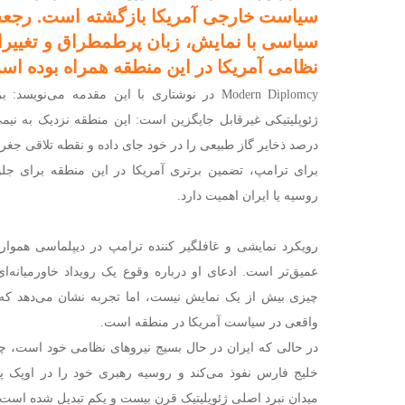
سیاست خارجی آمریکا بازگشته است. رجعت
سیاسی با نمایش، زبان پرطمطراق و تغییرا
نظامی آمریکا در این منطقه همراه بوده اس
Modern Diplomcy در نوشتاری با این مقدمه می‌ن
درصد ذخایر گاز طبیعی را در خود جای داده و نقطه تلاقی جغراف
برای ترامپ، تضمین برتری آمریکا در این منطقه برای جل
روسیه یا ایران اهمیت دارد.
رویکرد نمایشی و غافلگیر کننده ترامپ در دیپلماسی همو
عمیق‌تر است. ادعای او درباره وقوع یک رویداد خاورمیانه‌ای
چیزی بیش از یک نمایش نیست، اما تجربه نشان می‌دهد که چ
واقعی در سیاست آمریکا در منطقه است.
در حالی که ایران در حال بسیج نیروهای نظامی خود است، چی
خلیج فارس نفوذ می‌کند و روسیه رهبری خود را در اوپک پ
میدان نبرد اصلی ژئوپلیتیک قرن بیست و یکم تبدیل شده است.