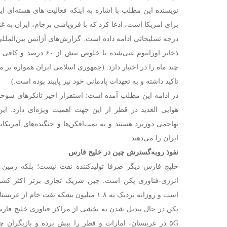
نویسنده این مطلب با اشاره به اینکه فعالیت های هسته‌ای ای
برای امریکا است، ادعا کرد که با فروپاشی برجام، ایران به غ
درجه تسلیحاتی ادامه داده است. گزارش‌های آژانس بین‌المللی
ذخایر اورانیوم غنی‌شده با 
چند ماه را در اختیار دارد. (جمهوری اسلامی ایران همواره بر 
تاکید داشته و به تعهدات پادمانی خود نیز پایبند بوده است.)
هوایی العدید در قطر از این جهت اهمیت ویژه‌ای دارد. ای
تهاجمی دوربرد هستند و به بمب‌افکن‌ها و جنگنده‌های آمریکا
ایران را می‌دهند.
نفوذ روبه‌گسترش چین در خلیج فارس
خلیج فارس دیگر صرفا تولیدکننده نفت نیست؛ بلکه زمین 
انرژی-فناوری پکن است. چین شریک تجاری برتر اکثر کش
است و روزانه نزدیک به ۱.۸ میلیون بشکه نفت خام از عربستان سعودی وارد می‌کند.
پکن در حال تبدیل شدن به بخشی از مراکز فناوری خلیج فارس
۵G در عربستان، امارات و قطر را پیش برده و بازیگران