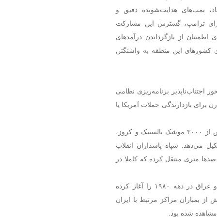
د، بمب‌های هدایت‌شونده دقیق و
ارات بوده است. برای ترامپ، گسترش این مشارکت
ی اطمینان از بازگرداندن درآمدهای
ی کشورهای این منطقه به واشنگتن
 اجتناب‌ناپذیر برنامه‌ریزی نظامی
ن برای بازدارندگی حملات آمریکا یا
نویسنده در ادامه ادعا می‌کند که نیروی موشکی ایران با بیش از ۳۰۰۰ موشک بالستیک و کروز،
یل می‌دهد. سپاه پاسداران انقلاب
صدها متری منتقل کرده که کاملا در
تهران بزرگ‌ترین بسیج نیروهای ذخیره از زمان جنگ ایران و عراق در دهه ۱۹۸۰ را آغاز کرده
از بمباران مراکز مرتبط با ایران