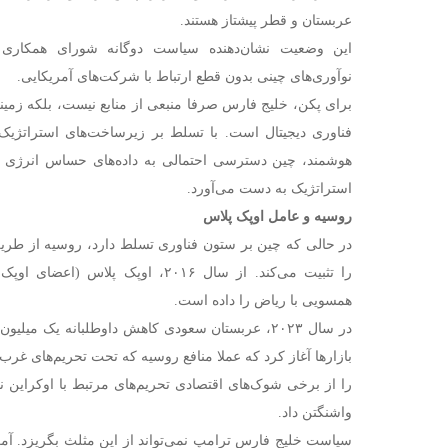
عربستان و قطر پیشتاز هستند.
این وضعیت نشان‌دهنده سیاست دوگانه شورای همکاری 
نوآوری‌های چینی بدون قطع ارتباط با شرکت‌های آمریکایی.
برای پکن، خلیج فارس صرفا منبعی از منابع نیست، بلکه زمین
هوشمند، چین دسترسی احتمالی به داده‌های حساس انرژی 
استراتژیک به دست می‌آورد.
روسیه و عامل اوپک پلاس
در حالی که چین بر ستون فناوری تسلط دارد، روسیه از طریق
را تثبیت می‌کند. از سال ۲۰۱۶، اوپک پ
همسویی با ریاض را داده است.
در سال ۲۰۲۳، عربستان سعودی کاهش داوطلبانه یک میل
بازارها آغاز کرد که عملا منافع روسیه که تحت تحریم‌های غر
را از برخی شوک‌های اقتصادی تحریم‌های مرتبط با اوکراین ن
واشنگتن داد.
سیاست خلیج فارس ترامپ نمی‌تواند از این مثلث بگریزد. آمر