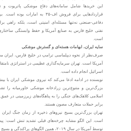
این خریدها شامل سامانه‌های دفاع موشکی پاتریوت و تا
قراردادهایی برای فروش اف-۳۵ به ام
دفاعی-صنعتی نه‌تنها مسئله‌ای امنیتی است، بلکه راهی برا
نفتی خلیج فارس به صنایع آمریکا و حفظ وابستگی ساختار
است.
سایه ایران، ابهامات هسته‌ای و گسترش موشکی
صرف‌نظر از نحوه دیپلماسی ترامپ در خلیج فارس، ایران محور
آمریکا است. تهران سرمایه‌گذاری عظیمی در استراتژی نامتقار
اسرائیل انجام داده است.
بزرگ‌ترین و متنوع‌ترین زرادخانه موشکی خاورمیانه را تشک
اسلامی کلاهک‌های جنگی را به پناهگاه‌های زیرزمینی در عمق 
برابر حملات متعارف مصون هستند.
است. این الگو مشابه چرخه‌های قبلی تشدید تنش است: پیش 
توسط آمریکا در سال ۲۰۱۹، همین الگوهای پراکندگی و بسیج مشاهده شده بود.