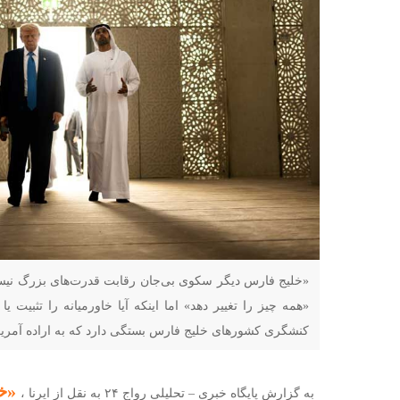
«خلیج فارس دیگر سکوی بی‌جان رقابت قدرت‌های بزرگ نی
«همه چیز را تغییر دهد» اما اینکه آیا خاورمیانه را تثبیت یا 
کنشگری کشورهای خلیج فارس بستگی دارد که به اراده آمریک
«خا
به گزارش پایگاه خبری – تحلیلی رواج ۲۴ به نقل از ایرنا ،