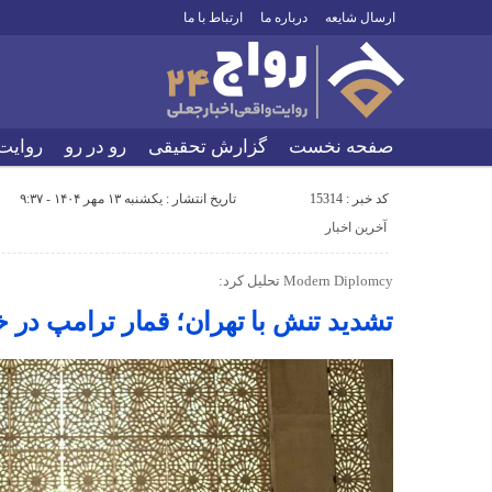
ارسال شایعه
درباره ما
ارتباط با ما
صفحه نخست
گزارش تحقیقی
رو در رو
روایت
کد خبر : 15314
تاریخ انتشار : یکشنبه ۱۳ مهر ۱۴۰۴ - ۹:۳۷
آخرین اخبار
Modern Diplomcy تحلیل کرد:
تشدید تنش با تهران؛ قمار ترامپ در خ