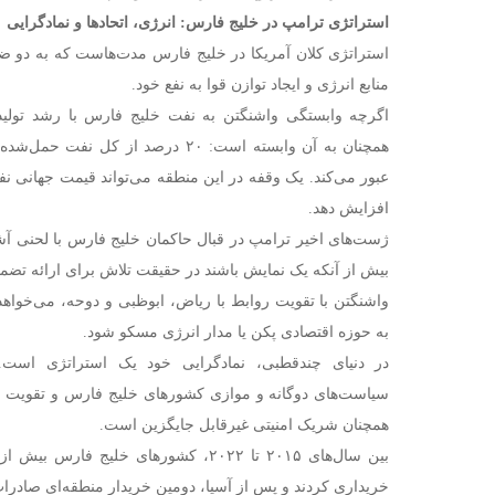
استراتژی ترامپ در خلیج فارس: انرژی، اتحادها و نمادگرایی
استراتژی کلان آمریکا در خلیج فارس مدت‌هاست که به دو
منابع انرژی و ایجاد توازن قوا به نفع خود.
اگرچه وابستگی واشنگتن به نفت خلیج فارس با رشد تولید
همچنان به آن وابسته است: ۲۰ درصد از ک
افزایش دهد.
ژست‌های اخیر ترامپ در قبال حاکمان خلیج فارس با لحنی آشتی
بیش از آنکه یک نمایش باشند در حقیقت تلاش برای ارائه تضمی
واشنگتن با تقویت روابط با ریاض، ابوظبی و دوحه، می‌خواهد 
به حوزه اقتصادی پکن یا مدار انرژی مسکو شود.
در دنیای چندقطبی، نمادگرایی خود یک استراتژی است.
سیاست‌های دوگانه و موازی کشورهای خلیج فارس و تقویت ای
همچنان شریک امنیتی غیرقابل جایگزین است.
خریداری کردند و پس از آسیا، دومین خریدار منطقه‌ای صادرات 