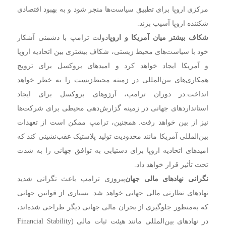
مرکزی اروپا برای تطبیق سیاست‌ها منجر شود و به بهبود اقتصادی
شکننده اروپا آسیب بزند.
شکاف بیشتر میان آمریکا و اروپا
دولت ترامپ با دشمنی آشکار
خود با سیاست‌های محیط زیستی، شکاف بیشتری بین اتحادیه اروپا
و آمریکا ایجاد خواهد کرد و امیدهای بروکسل برای ترویج
همکاری‌های بین‌المللی در زمینه محیط‌زیست را به خطر خواهد
انداخت.
در دوران ترامپ، آرزوهای بروکسل برای ایجاد
استانداردهای جهانی در زمینه گزارش‌دهی محیطی برای شرکت‌ها
نیز از بین خواهد رفت. همچنین، ترامپ ممکن است از تعهدات
بین‌المللی آمریکا مانند محدودیت تولید پلاستیک عقب‌نشینی کند که
امیدهای اتحادیه اروپا برای دستیابی به توافق جهانی را به شدت
تحت تأثیر قرار خواهد داد.
نگرانی نهادهای مالی جهان
پیروزی ترامپ باعث نگرانی شدید
نهادهای نظارتی مالی جهانی خواهد شد. بسیاری از قوانین جهانی
که به‌منظور جلوگیری از بحران مالی جهانی دیگر طراحی شده‌اند،
در نهادهای بین‌المللی مانند هیئت ثبات مالی (Financial Stability