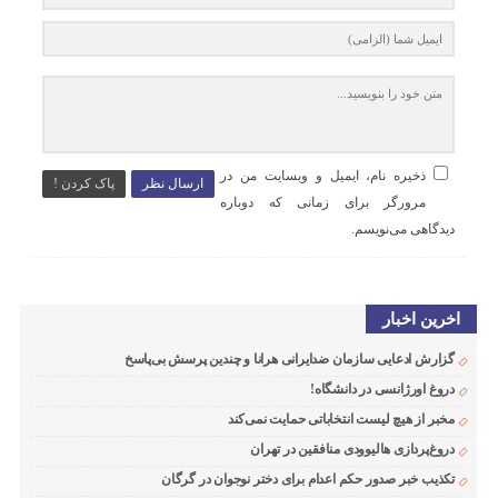
ذخیره نام، ایمیل و وبسایت من در
ارسال نظر
پاک کردن !
مرورگر برای زمانی که دوباره
دیدگاهی می‌نویسم.
اخرین اخبار
گزارش ادعایی سازمان ضدایرانی هرانا و چندین پرسش بی‌پاسخ
دروغ اورژانسی در دانشگاه!
مخبر از هیچ لیست انتخاباتی حمایت نمی‌کند
دروغ‌پردازی هالیوودی منافقین در تهران
تکذیب خبر صدور حکم اعدام برای دختر نوجوان در گرگان