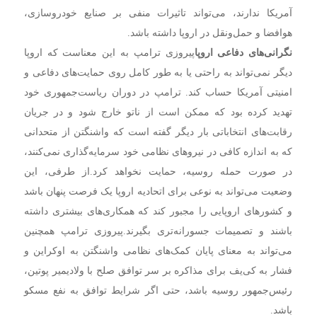
آمریکا ندارند، می‌تواند تاثیرات منفی بر صنایع خودروسازی،
هوافضا و حمل‌ونقل در اروپا داشته باشد.
نگرانی‌های دفاعی اروپا
پیروزی ترامپ به این معناست که اروپا
دیگر نمی‌تواند به راحتی یا به طور کامل روی حمایت‌های دفاعی و
امنیتی آمریکا حساب کند. ترامپ در دوران ریاست‌جمهوری خود
تهدید کرده بود که ممکن است از ناتو خارج شود و در جریان
رقابت‌های انتخاباتی بار دیگر گفته است که واشنگتن از متحدانی
که به اندازه کافی در نیروهای نظامی خود سرمایه‌گذاری نمی‌کنند،
در صورت حمله روسیه، حمایت نخواهد کرد.
از طرفی، این
وضعیت می‌تواند به نوعی برای اتحادیه اروپا یک فرصت پنهان باشد
و کشورهای اروپایی را مجبور کند که همکاری‌های بیشتری داشته
باشند و تصمیمات جسورانه‌تری بگیرند.
پیروزی ترامپ همچنین
می‌تواند به معنای پایان کمک‌های نظامی واشنگتن به اوکراین و
فشار به کی‌یف برای مذاکره بر سر توافق صلح با ولادیمیر پوتین،
رئیس‌جمهور روسیه باشد، حتی اگر شرایط توافق به نفع مسکو
باشد.