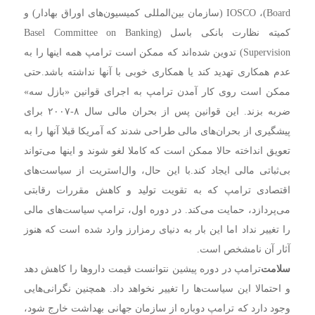
Board)، IOSCO (سازمان بین‌المللی کمیسیون‌های اوراق بهادار) و
کمیته نظارت بانکی باسل (Basel Committee on Banking
Supervision) تدوین شده‌اند که ممکن است ترامپ همه اینها را به
عدم همکاری تهدید کند یا همکاری خوبی با آنها نداشته باشد.
حتی
ممکن است روی کار آمدن ترامپ به اجرای قوانین «بازل سه»
ضربه بزند. این قوانین پس از بحران مالی سال ۸-۲۰۰۷ برای
پیشگیری از بحران‌های مالی طراحی شدند که آمریکا قبلا آنها را به
تعویق انداخته حالا ممکن است که کاملا لغو شوند و اینها می‌تواند
بی‌ثباتی مالی ایجاد کند.
با این حال، وال‌استریت از سیاست‌های
اقتصادی ترامپ که به تقویت تولید و کاهش مقررات رقابتی
می‌پردازد، حمایت می‌کند. در دوره اول، ترامپ سیاست‌های مالی
را تغییر نداد اما این بار به دنیای رمزارز وارد شده است که هنوز
آثار آن نامشخص است.
سلامت
ترامپ در دوره پیشین نتوانست قیمت داروها را کاهش دهد
و احتمالا این سیاست‌ها را تغییر نخواهد داد. همچنین نگرانی‌هایی
وجود دارد که ترامپ دوباره از سازمان جهانی بهداشت خارج شود،