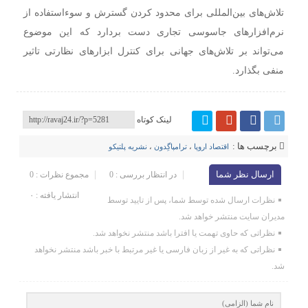
تلاش‌های بین‌المللی برای محدود کردن گسترش و سوءاستفاده از
نرم‌افزارهای جاسوسی تجاری دست بردارد که این موضوع
می‌تواند بر تلاش‌های جهانی برای کنترل ابزارهای نظارتی تاثیر
منفی بگذارد.
لینک کوتاه
برچسب ها :
اقتصاد اروپا
،
ترامپاگِدون
،
نشریه پلتیکو
ارسال نظر شما
در انتظار بررسی : 0
مجموع نظرات : 0
انتشار یافته : ۰
نظرات ارسال شده توسط شما، پس از تایید توسط
مدیران سایت منتشر خواهد شد.
نظراتی که حاوی تهمت یا افترا باشد منتشر نخواهد شد.
نظراتی که به غیر از زبان فارسی یا غیر مرتبط با خبر باشد منتشر نخواهد
شد.