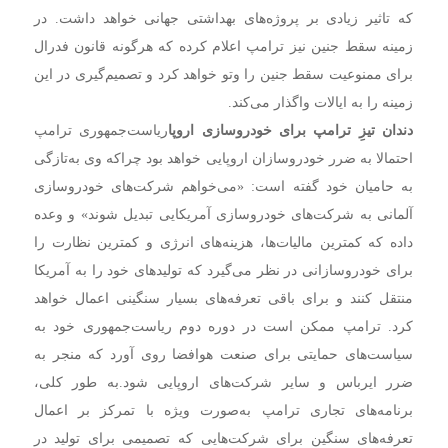
که تاثیر زیادی بر پروژه‌های بهداشتی جهانی خواهد داشت. در
زمینه سقط جنین نیز ترامپ اعلام کرده که هرگونه قانون فدرال
برای ممنوعیت سقط جنین را وتو خواهد کرد و تصمیم‌گیری در این
زمینه را به ایالات واگذار می‌کند.
دندان تیزِ ترامپ برای خودروسازی اروپا
ریاست‌جمهوری ترامپ
احتمالا به ضرر خودروسازان اروپایی خواهد بود چراکه وی به‌تازگی
به حامیان خود گفته است: «می‌خواهم شرکت‌های خودروسازی
آلمانی به شرکت‌های خودروسازی آمریکایی تبدیل شوند» و وعده
داده که کمترین مالیات‌ها، هزینه‌های انرژی و کمترین نظارت را
برای خودروسازانی در نظر می‌گیرد که تولیدهای خود را به آمریکا
منتقل کنند و برای باقی تعرفه‌های بسیار سنگینی اعمال خواهد
کرد.
ترامپ ممکن است در دوره دوم ریاست‌جمهوری خود به
سیاست‌های حمایتی برای صنعت هوافضا روی آورد که منجر به
ضرر ایرباس و سایر شرکت‌های اروپایی شود.
به طور کلی،
برنامه‌های تجاری ترامپ به‌صورت ویژه با تمرکز بر اعمال
تعرفه‌های سنگین برای شرکت‌هایی که تصمیمی برای تولید در