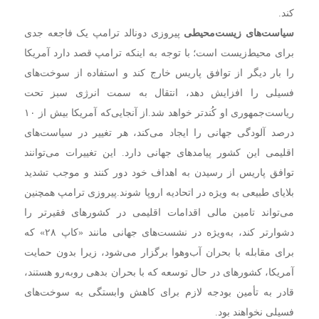
کند.
سیاست‌های زیست‌محیطی
پیروزی دونالد ترامپ یک فاجعه جدی
برای محیط‌زیست است؛ با توجه به اینکه ترامپ قصد دارد آمریکا
را بار دیگر از توافق پاریس خارج کند و استفاده از سوخت‌های
فسیلی را افزایش دهد، انتقال به سمت انرژی سبز تحت
ریاست‌جمهوری او کُندتر خواهد شد.
از آنجایی‌که آمریکا بیش از ۱۰
درصد آلودگی جهانی را ایجاد می‌کند، هر تغییر در سیاست‌های
اقلیمی این کشور پیامدهای جهانی دارد. این تغییرات می‌توانند
توافق پاریس از رسیدن به اهداف خود دور کنند و موجب تشدید
بلایای طبیعی به ویژه در اتحادیه اروپا شوند.
پیروزی ترامپ همچنین
می‌تواند تامین مالی اقدامات اقلیمی در کشورهای فقیرتر را
دشوارتر کند، به‌ویژه در نشست‌های جهانی مانند «کاپ ۲۸» که
برای مقابله با بحران آب‌وهوا برگزار می‌شود، زیرا بدون حمایت
آمریکا، کشورهای در حال توسعه که با بحران بدهی روبه‌رو هستند،
قادر به تأمین بودجه لازم برای کاهش وابستگی به سوخت‌های
فسیلی نخواهند بود.