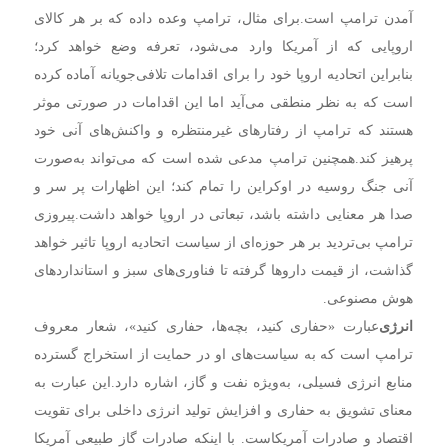
آمدن ترامپ است.
برای مثال، ترامپ وعده داده که بر هر کالای
اروپایی که از آمریکا وارد می‌شود، تعرفه وضع خواهد کرد؛
بنابراین اتحادیه اروپا خود را برای اقدامات تلافی‌جویانه آماده کرده
است که به نظر منطقی می‌آید اما این اقدامات در صورتی موثر
هستند که ترامپ از رفتارهای غیرمنتظره و واکنش‌های آنی خود
پرهیز کند.
همچنین ترامپ مدعی شده است که می‌تواند به‌صورت
آنی جنگ روسیه در اوکراین را تمام کند؛ این اظهارات پر سر و
صدا هر معنایی داشته باشد، تبعاتی در اروپا خواهد داشت.
پیروزی
ترامپ بی‌تردید بر هر حوزه‌ای از سیاست اتحادیه اروپا تاثیر خواهد
گذاشت، از قیمت داروها گرفته تا فناوری‌های سبز و استانداردهای
هوش مصنوعی.
انرژی
عبارت «حفاری کنید، بچه‌ها، حفاری کنید»، شعار معروف
ترامپ است که به سیاست‌های او در حمایت از استخراج گسترده
منابع انرژی فسیلی، به‌ویژه نفت و گاز، اشاره دارد.
این عبارت به
معنای تشویق به حفاری و افزایش تولید انرژی داخلی برای تقویت
اقتصاد و صادرات آمریکاست. با اینکه صادرات گاز طبیعی آمریکا