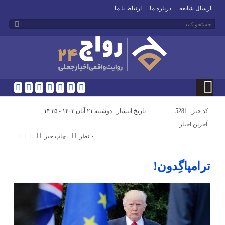
ارسال شایعه
درباره ما
ارتباط با ما
کد خبر : 5281
تاریخ انتشار : دوشنبه ۲۱ آبان ۱۴۰۳ - ۱۴:۳۵
آخرین اخبار
۰ نظر
چاپ خبر
ترامپاگِدون!