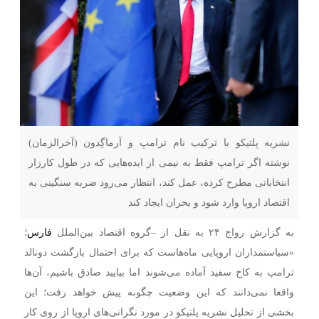
نشریه پلتیکو با ترکیب نام ترامپ و آرماگِدون (آخرالزمان)
نوشته اگر ترامپ فقط به نیمی از ایده‌هایی که در طول کارزار
انتخاباتی مطرح کرده، عمل کند، انتظار می‌رود ضربه سنگینی به
اقتصاد اروپا وارد شود و بحران ایجاد کند
به گزارش رواج ۲۴ به نقل از –
گروه اقتصاد بین‌الملل
فارس
؛
«سیاستمداران اروپایی ماه‌هاست که برای احتمال بازگشت دونالد
ترامپ به کاخ سفید آماده می‌شوند اما بیایید صادق باشیم، آن‌ها
واقعا نمی‌دانند که این وضعیت چگونه پیش خواهد رفت؛ این
بخشی از تحلیل نشریه پلتیکو در مورد نگرانی‌های اروپا از روی کار