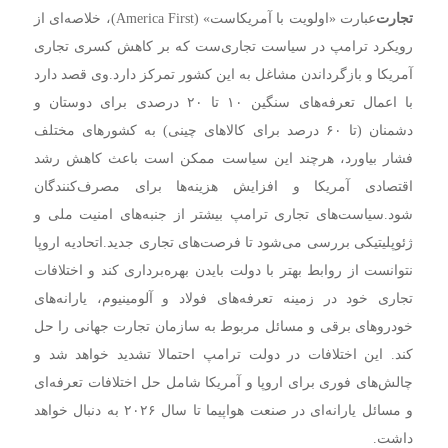
تجارت
عبارت «اولویت با آمریکاست» (America First)، خلاصه‌ای از
رویکرد ترامپ در سیاست تجاری‌ست که بر کاهش کسری تجاری
آمریکا و بازگرداندن مشاغل به این کشور تمرکز دارد.
وی قصد دارد
با اعمال تعرفه‌های سنگین ۱۰ تا ۲۰ درصدی برای دوستان و
دشمنان (تا ۶۰ درصد برای کالاهای چینی) به کشورهای مختلف
فشار بیاورد، هرچند این سیاست ممکن است باعث کاهش رشد
اقتصادی آمریکا و افزایش هزینه‌ها برای مصرف‌کنندگان
شود.
سیاست‌های تجاری ترامپ بیشتر از جنبه‌های امنیت ملی و
ژئوپلیتیکی بررسی می‌شود تا فرصت‌های تجاری جدید.
اتحادیه اروپا
نتوانست از روابط بهتر با دولت بایدن بهره‌برداری کند و اختلافات
تجاری خود در زمینه تعرفه‌های فولاد و آلومینیوم، یارانه‌های
خودروهای برقی و مسائل مربوط به سازمان تجارت جهانی را حل
کند. این اختلافات در دولت ترامپ احتمالا تشدید خواهد شد و
چالش‌های فوری برای اروپا و آمریکا شامل حل اختلافات تعرفه‌ای
و مسائل یارانه‌ای در صنعت هواپیما تا سال ۲۰۲۶ به دنبال خواهد
داشت.