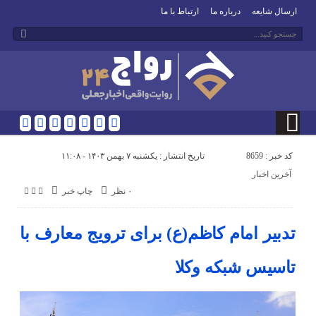
ارسال شایعه
درباره ما
ارتباط با ما
کد خبر : 8659
تاریخ انتشار : یکشنبه ۷ بهمن ۱۴۰۳ - ۱۱:۰۸
آخرین اخبار
۰ نظر
چاپ خبر
تدبیر امام کاظم(ع) برای ترویج معارف با
تاسیس شبکه وکلا