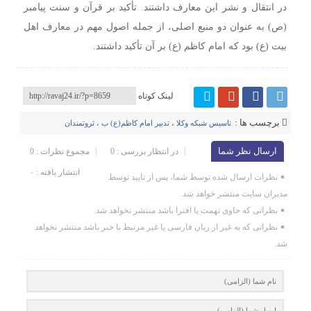
در انتقال و نشر این معارف داشتند. تأکید بر قرآن و سنت پیامبر
(ص) به عنوان دو منبع اصلی، از جمله اصول مهم در معارف اهل
بیت (ع) بود که امام کاظم (ع) بر آن تأکید داشتند.
لینک کوتاه
برچسب ها :
تاسیس شبکه وکلا
،
تدبیر امام کاظم(ع) ب
،
ثروتمندان
ارسال نظر شما
در انتظار بررسی : 0
مجموع نظرات : 0
انتشار یافته : ۰
نظرات ارسال شده توسط شما، پس از تایید توسط
مدیران سایت منتشر خواهد شد.
نظراتی که حاوی تهمت یا افترا باشد منتشر نخواهد شد.
نظراتی که به غیر از زبان فارسی یا غیر مرتبط با خبر باشد منتشر نخواهد
شد.