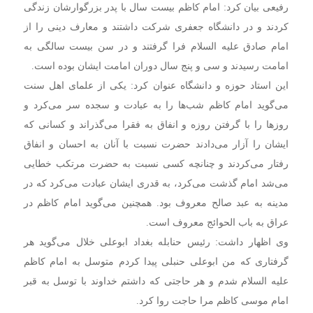
رفیعی بیان کرد: امام کاظم بیست سال با پدر بزرگوارشان زندگی
کردند و در دانشگاه جعفری شرکت داشتند و معارف دینی را از
امام صادق علیه السلام فرا گرفتند و در سن بیست سالگی به
امامت رسیدند و سی و پنج سال دوران امامت ایشان بوده است.
این استاد حوزه و دانشگاه عنوان کرد: یکی از علمای اهل سنت
می‌گوید امام کاظم شب‌ها را به عبادت و سجده سر می‌کرد و
روزها را با گرفتن روزه و انفاق به فقرا می‌گذراند و کسانی که
ایشان را آزار می‌دادند حضرت نسبت با آنان به احسان و انفاق
رفتار می‌کردند و چنانچه کسی نسبت به حضرت مرتکب خطایی
می‌شد امام گذشت می‌کرد، به قدری ایشان عبادت می‌کرد که در
مدینه به عبد صالح معروف بود. همچنین می‌گوید امام کاظم در
عراق به باب الحوائج معروف است.
وی اظهار داشت: رئیس حنابله بغداد ابوعلی خلال می‌گوید هر
گرفتاری که من ابوعلی حنبلی پیدا کردم متوسل به امام کاظم
علیه السلام شدم و هر حاجتی که داشتم خداوند با توسل به قبر
امام موسی کاظم مرا حاجت روا کرد.