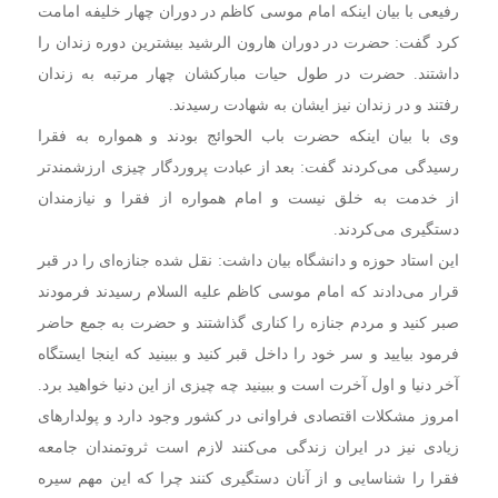
رفیعی با بیان اینکه امام موسی کاظم در دوران چهار خلیفه امامت
کرد گفت: حضرت در دوران هارون الرشید بیشترین دوره زندان را
داشتند. حضرت در طول حیات مبارکشان چهار مرتبه به زندان
رفتند و در زندان نیز ایشان به شهادت رسیدند.
وی با بیان اینکه حضرت باب الحوائج بودند و همواره به فقرا
رسیدگی می‌کردند گفت: بعد از عبادت پروردگار چیزی ارزشمندتر
از خدمت به خلق نیست و امام همواره از فقرا و نیازمندان
دستگیری می‌کردند.
این استاد حوزه و دانشگاه بیان داشت: نقل شده جنازه‌ای را در قبر
قرار می‌دادند که امام موسی کاظم علیه السلام رسیدند فرمودند
صبر کنید و مردم جنازه را کناری گذاشتند و حضرت به جمع حاضر
فرمود بیایید و سر خود را داخل قبر کنید و ببینید که اینجا ایستگاه
آخر دنیا و اول آخرت است و ببینید چه چیزی از این دنیا خواهید برد.
امروز مشکلات اقتصادی فراوانی در کشور وجود دارد و پولدارهای
زیادی نیز در ایران زندگی می‌کنند لازم است ثروتمندان جامعه
فقرا را شناسایی و از آنان دستگیری کنند چرا که این مهم سیره