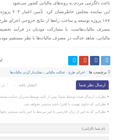
باعث دلگرمی مردم به روندهای مالیاتی کشور می‌شود.
۱۸۷ پروژه توسعه و ساخت راه‌ها از نتایج خروجی اجرای ط
مصرف مالیات‌هاست. با مشارکت مودیان در فرآیند تخصیص
مالیاتی، شاهد عدالت در مصرف مالیات‌ها با نظر مستقیم مودیا
لی
برچسب ها :
اجرای طرح
،
عدالت مالیاتی
،
نشان‌دار کردن مالیات‌ها
ارسال نظر شما
انتشار یافته : ۰
در 
نظرات ارسال شده توسط شما، پس از تایید توسط مدیران سایت منتشر
نظراتی که حاوی تهمت یا افترا باشد منتشر نخواهد شد.
نظراتی که به غیر از زبان فارسی یا غیر مرتبط با خبر باشد منتشر نخوا