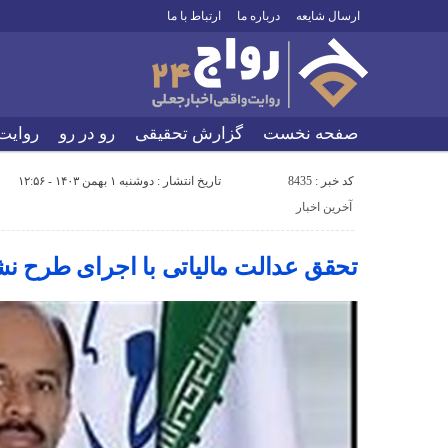
ارسال شایعه
درباره ما
ارتباط با ما
صفحه نخست
گزارش تحقیقی
رو در رو
روایت
کد خبر : 8435
تاریخ انتشار : دوشنبه ۱ بهمن ۱۴۰۳ - ۱۲:۵۶
آخرین اخبار
تحقق عدالت مالیاتی با اجرای طرح نشا