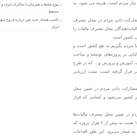
ه نیاز مردم است، هزینه می شود، به
موج شایعات همزمان با مذاکرات ایران و آ
مسقط
ح مشارکت دادن مردم در محل مصرف
تکذیب هشدار جدید چین درباره خروج شهر
ایران
مالیات‌دهندگان محل مصرف مالیات را
تی کشور است.
ا مردم بگیریم به نفع کشور است و
مالیاتی در پروژه‌های توسعه و ساخت
ست، آموزش و پرورش و… که در طرح
 قرار گرفته است، مثبت ارزیابی
 مشارکت دادن مردم در تعیین محل
در کشور می‌شود و کسانی که فرار
دم در تعیین محل مصرف مالیات‌ها
موافق هستیم. این طرح نتایج مثبتی داشت. تخصیص حدود ۱۲ همت به بیش از ۲ هزار پروژه که
به شمار می‌رود. این طور اقدامات