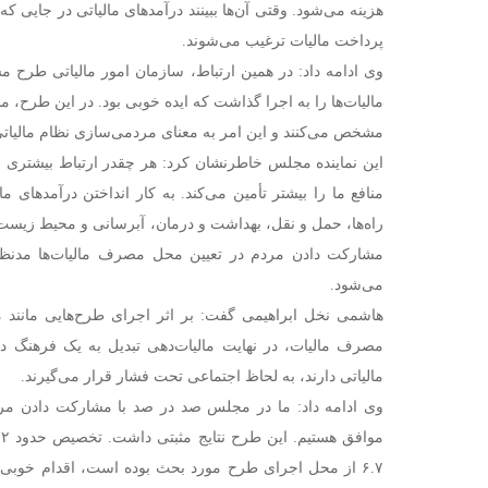
هزینه می‌شود. وقتی آن‌ها ببینند درآمدهای مالیاتی در جایی ک
پرداخت مالیات ترغیب می‌شوند.
وی ادامه داد: در همین ارتباط، سازمان امور مالیاتی طر
مالیات‌ها را به اجرا گذاشت که ایده خوبی بود. در این طرح، 
مشخص می‌کنند و این امر به معنای مردمی‌سازی نظام مالیا
این نماینده مجلس خاطرنشان کرد: هر چقدر ارتباط بیشتری ب
منافع ما را بیشتر تأمین می‌کند. به کار انداختن درآمدهای 
راه‌ها، حمل و نقل، بهداشت و درمان، آبرسانی و محیط زی
مشارکت دادن مردم در تعیین محل مصرف مالیات‌ها مدنظر
می‌شود.
هاشمی نخل ابراهیمی گفت: بر اثر اجرای طرح‌هایی مانند
مصرف مالیات، در نهایت مالیات‌دهی تبدیل به یک فرهنگ 
مالیاتی دارند، به لحاظ اجتماعی تحت فشار قرار می‌گیرند.
وی ادامه داد: ما در مجلس صد در صد با مشارکت دادن مر
۶.۷ از محل اجرای طرح مورد بحث بوده است، اقدام خوبی 