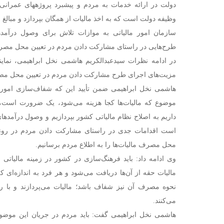
دولت در ارائه خدمات به مردم و پیشبرد پروژه­های عمرانی 
وظیفه دولت است که به اخذ مالیات از همگان بپردازد و مبالغ را 
سازمان امور مالیاتی به موازات تلاش برای وصول درآمده
طرح‌هایی در راستای مشارکت دادن مردم در تعیین محل مصرف
در ادامه نظرات سیدعبدالکریم هاشمی نخل ابراهیمی، نما
مزیت‌های اجرای طرح مشارکت دادن مردم در تعیین محل مصرف 
هاشمی نخل ابراهیمی ضمن تأیید این که شفاف‌سازی امور ما
موضوع که مالیات‌ها کجا هزینه می‌شود، یک ضرورت است،
داریم به اصلاح نظام مالیاتی کشور بپردازیم و وصول درآمدهای 
است اقدامات جدی در راستای مشارکت دادن مردم در رونده
محل مصرف مالیات‌ها را به اطلاع مردم برسانیم.
وی ادامه داد: باید فرهنگ‌سازی در کشور در زمینه مالیاتی
مالیات حقه از آن‌ها دریافت می‌شود و هر فرد به اندازه‌ای ک
نحوه مصرف آن نیز شفاف باشد؛ مالیات می‌پردازند و با رض
می‌کنند.
هاشمی نخل ابراهیمی گفت: باید مردم در جریان این موضوع ق