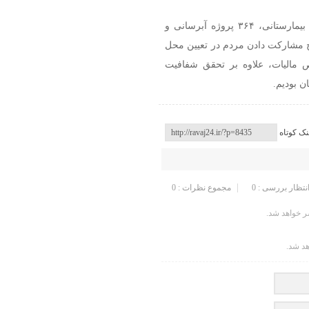
این نماینده مجلس خاطرنشان کرد: تأمین اعتبار ۲۰۴ پروژه بیمارستانی، ۳۶۴ پروژه آبرسانی و
رح مشارکت دادن مردم در تعیین محل
 مالیات، علاوه بر تحقق شفافیت
ن بودیم.
نک کوتاه
انتظار بررسی : 0
مجموع نظرات : 0
 خواهد شد.
هد شد.