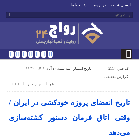
ارسال شایعه
درباره ما
ارتباط با ما
کد خبر : 2114
تاریخ انتشار : سه شنبه ۱۰ آبان ۱۴۰۱ - ۱۱:۳۰
گزارش تحقیقی
۰ نظر
چاپ خبر
تاریخ انقضای پروژه خودکشی در ایران /
وقتی اتاق فرمان دستور کشته‌سازی
می‌دهد