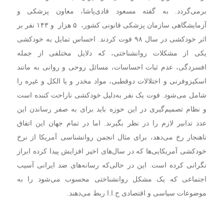
برمی‌گردد. به گفته مسعود قادی‌پاشا، معاون پزشکی و
آزمایشگاهی سازمان پزشکی قانونی کشور، ۵ هزار و ۱۴۳ نفر بر
اثر خودکشی در سال ۹۸ فوت کردند. احساس تمایل به خودکشی
یکی از مشکلات روانشناختی، که دلایل مختلفی از جمله
افسردگی، عدم ثبات احساسات، مسائل روحی و روانی به مانند
اسکیزوفرنی و اختلالات دوقطبی، مواد مخدر و یا الکل و غیره را
شامل می‌شود. فوت یک نفر به‌دلیل خودکشی ناراحت کننده است
و نظام تصمیم‌گیری در این حوزه باید برای به صفر رساندن این
عدد تدابیر لازم را در نظر بگیرند. اما در تمام جهان این اتفاق
ناهنجار رخ می‌دهد، برای مثال انجمن روانشناسی آمریکا از نرخ
خودکشی آمریکایی‌ها که در سال‌های اخیر افزایش پیدا کرده ابراز
نگرانی کرده است. این در حالی‌که رسانه‌های ضد ایرانی آسیب
اجتماعی که یک مشکل روانشناختی محسوب می‌شود را به
موضوعات سیاسی و اقتصادی ج.ا.ا ربط می‌دهند.