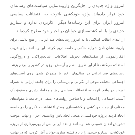
امروز واژه جدیدی را جایگزین وارونه‌نمایی سیاست‌های رسانه‌ای
خود قرار داد‌ه‌اند. واژه خودکشی باتوجه به اقتضائات سیاسی
امروز ایران برای این رسانه‌ها دیگر کاربردی ندارد و سناریو
جدیدی را با نام کشته‌سازی جوانان در اخبار خود مطرح کرده‌اند.
از ابتدای انقلاب اسلامی تا به امروز رسانه‌های ضد ایرانی از هیچ تلاشی برای
وارونه نشان دادن شرایط حاکم بر جامعه دریغ نکردند. این رسانه‌ها برای فریب
افکارعمومی از تنکینک‌های تحریف اطلاعات، شایعه‌پراکنی و دروغ‌گویی
استفاده می‌کنند، تا از این طریق نظم و آرامش موجود در کشور را برهم بزنند.
رسانه‌های ضد ایرانی در سال‌های اخیر با متمرکز شدن روی آسیب‌های
اجتماعی مختلف موجی از نگرانی و پریشانی را برای جامعه ایرانی به همراه
آوردند. در واقع باتوجه به اقتصائات سیاسی روز و‌ مخاطب‌پذیری موضوع، یک
آسیب اجتماعی را انتخاب و با ساختن روایت‌های منفی در جامعه با مقوله‌های
مختلف از جمله خودکشی و کشته‌سازی بستر اغتشاشات فکری را در جامعه
ایجاد کردند. پروژه خودکشی با هدف، ایجاد یاس و‌ناامیدی اجراء و نهایتا موجب
تشویش اذهان عمومی شد. رسانه‌های ضد ایرانی پس از بهره‌برداری از پروژه
خودکشی، سناریو جدیدی را با نام کشته سازی جوانان آغاز کردند، که در نهایت