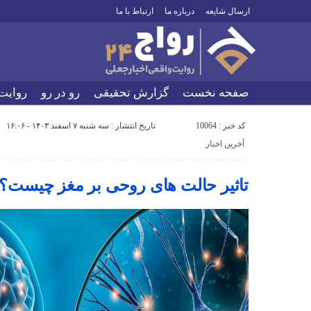
ارسال شایعه
درباره ما
ارتباط با ما
صفحه نخست
گزارش تحقیقی
رو در رو
روایت
کد خبر : 10064
تاریخ انتشار : سه شنبه ۷ اسفند ۱۴۰۳ - ۱۶:۰۶
آخرین اخبار
تاثیر حالت های روحی بر مغز چیست؟