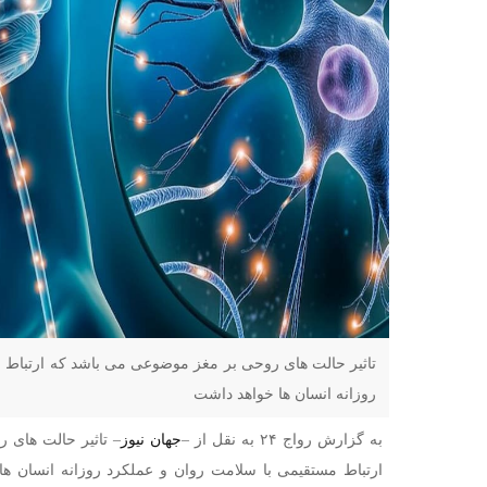
تاثیر حالت های روحی بر مغز موضوعی می باشد که ارتباط 
روزانه انسان ها خواهد داشت
به گزارش رواج ۲۴ به نقل از –
جهان نیوز
– تاثیر حالت های
ارتباط مستقیمی با سلامت روان و عملکرد روزانه انسان ها