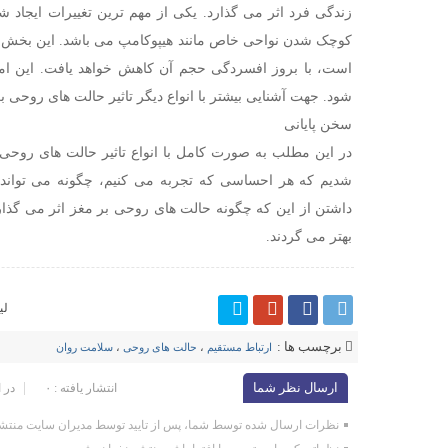
زندگی فرد اثر می گذارد. یکی از مهم ‌ترین تغییرات ایجاد ش
کوچک شدن نواحی خاص مانند هیپوکامپ می باشد. این بخش ا
است، با بروز افسردگی حجم آن کاهش خواهد یافت. این ام
‌شود. جهت آشنایی بیشتر با انواع دیگر تاثیر حالت های روحی 
سخن پایانی
در این مطلب به صورت کامل با انواع تاثیر حالت های روحی 
شدیم که هر احساسی که تجربه می ‌کنیم، چگونه می تواند بر
داشتن از این که چگونه حالت ‌های روحی بر مغز اثر می گذار
بهتر می گردند.
لی
برچسب ها :
ارتباط مستقیم
،
حالت های روحی
،
سلامت روان
ارسال نظر شما
انتشار یافته : ۰
در 
نظرات ارسال شده توسط شما، پس از تایید توسط مدیران سایت منتشر