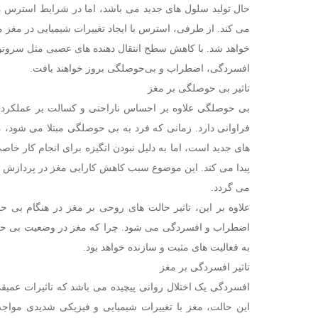
حال تولید سلول ‌های جدید می باشد، اما در شرایط استرس 
می کند. از طرفی، استرس با ایجاد تغییرات شیمیایی در مغز
خواهد شد. با کاهش سطح انتقال ‌دهنده ‌های عصبی مثل سروتون
افسردگی، اضطراب و بی‌حوصلگی بروز خواهند یافت.
تاثیر بی حوصلگی بر مغز
بی‌ حوصلگی علاوه بر احساس ناراحتی و کسالت بر عملکرد م
فراوانی دارد. زمانی که فرد به بی ‌حوصلگی مبتلا می شود، م
‌های جدید است، اما به دلیل نبودن انگیزه برای انجام کار خ
پیدا می کند. این موضوع سبب کاهش کارایی مغز در پردازش ا
می گردد.
علاوه بر این، تاثیر حالت های روحی بر مغز در هنگام بی‌
اضطراب و افسردگی می شود. چرا که مغز در وضعیت بی‌ حو
به فعالیت ‌های مثبت و سازنده خواهد بود.
تاثیر افسردگی بر مغز
افسردگی یک اختلال روانی پیچیده می باشد که تاثیرات عمیقی
این حالت، مغز با تغییرات شیمیایی و فیزیکی شدیدی مواجه