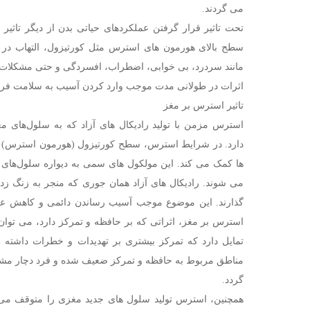
می‌ گردند.
تحت تاثیر قرار گرفتن عملکردهای حیاتی بدن از دیگر تاثی
سطح بالای هورمون ‌های استرس مثل کورتیزول، التهاب در 
مانند سردرد، بی ‌خوابی، اضطراب، افسردگی و حتی مشکلات ق
اثرات در طولانی مدت موجب وارد کردن آسیب به سلامت فرد
تاثیر استرس بر مغز
استرس مزمن با تولید رادیکال ‌های آزاد که به سلول‌های 
دارد. در شرایط استرس، سطح کورتیزول (هورمون استرس) افزا
ها کمک می ‌کند. این مولکول ‌های سمی به دیواره سلول‌های
می ‌شوند. رادیکال ‌های آزاد همان جوری که منجر به زنگ ز
گذارند. این موضوع موجب آسیب‌ رساندن دائمی و کاهش عملک
استرس بر مغز، اثراتی که بر حافظه و تمرکز دارد، می توان
تمایل دارد که تمرکز بیشتری بر تهدیدات و خطرات داشته
مناطق مربوط به حافظه و تمرکز ضعیف شده و فرد دچار مشک
گردد.
همچنین، استرس تولید سلول ‌های جدید مغزی را متوقف می ‌