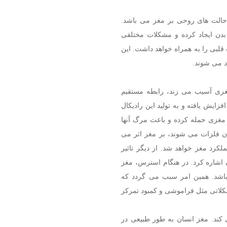
ر حالت های روحی بر مغز می باشد.
بدن ایجاد کرده و مشکلات مختلفی
لبی را به همراه خواهد داشت. این
 می شوند.
مغزی آسیب می ‌زند، رابطه مستقیم
یش یافته و به تولید این رادیکال‌
 مغزی حمله کرده و باعث مرگ آنها
دن فلزات می شوند، بر مغز اثر می
رد مغز خواهد شد. از دیگر تاثیر
 اشاره کرد. در هنگام استرس، مغز
 باشد. همین امر سبب می گردد که
لاتی مثل فراموشی و کمبود تمرکز
کند. مغز انسان به طور طبیعی در