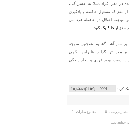
ده در مغز افراد مبتلا به افسردگی،
ز مغز که مسئول حافظه و یادگیری
ر موجب اختلال در حافظه فرد می
بر مغز
اینجا کلیک کنید
.
بر مغز آشنا گشتیم. همچنین متوجه
 مغز اثر بگذارد. بنابراین، آگاهی
ند، سبب بهبود فردی و ایجاد زندگی
نک کوتاه
انتظار بررسی : 0
مجموع نظرات : 0
 خواهد شد.