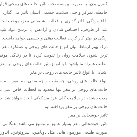
کنترل بدن، به صورت پیوسته تحت تاثیر حالت ‌های روحی قرار 
حافظه، تمرکز و حتی سلامت جسمی انسان تاثیر می گذارد. ب
یا افسردگی با اثر گذاری بر فعالیت شیمیایی مغز، موجب ایجا
شد. از طرفی، احساس شادی و آرامش، با ترشح مواد شیمی
رنگی در بهتر کار کردن فعالیت ذهنی و جسمی خواهد داشت.
درک بهتر ارتباط میان انواع حالت ‌های روحی و عملکرد مغز
ترین شیوه، سلامت روان را تقویت کرده تا در زندگی موفق ت
مطلب همراه ما باشید تا با انواع تاثیر حالت های روحی بر مغز 
آشنایی با انواع تاثیر حالت های روحی بر مغز
انواع حالت ‌های روحی، چه مثبت و چه منفی، به صورت مستقیم 
حالت های روحی بر مغز تنها محدود به لحظات خاص نمی باشد
مدت باشند، در سلامت کلی فرد مشکلاتی ایجاد خواهد شد. در
حالت های روحی بر مغز پرداخته ایم.
تاثیر خوشحالی بر مغز
تاثیر خوشحالی مغز بسیار عمیق و وسیع می باشد. هنگامی 
صورت طبیعی هورمون ‌هایی مثل دوپامین، سروتونین، اندورف