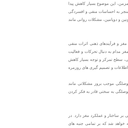
مزمن، این موضوع بسیار کاهش پیدا
 منجر به احساسات منفی و افسردگی
ین و دوپامین، مشکلات روانی مانند
غز و فرآیندهای ذهنی اثرات منفی
غز مدام به دنبال تحرکات و فعالیت
اصی، سطح تمرکز و توجه بسیار کاهش
طلاعات و تصمیم ‌گیری‌ های روزمره
 حوصلگی موجب بروز مشکلاتی مانند
صلگی به سختی قادر به فکر کردن
 بر ساختار و عملکرد مغز دارد. در
 خواهد شد که بر تمامی جنبه ‌های