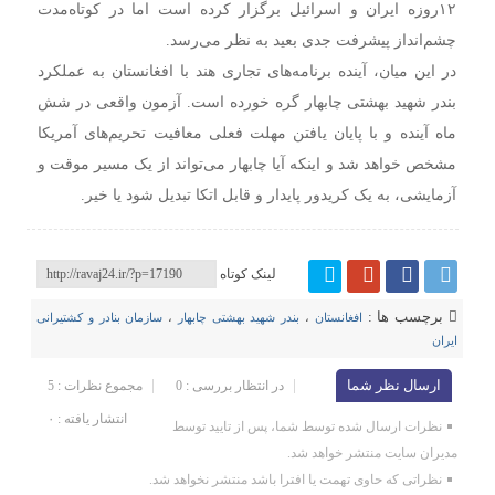
۱۲روزه ایران و اسرائیل برگزار کرده است اما در کوتاه‌مدت
چشم‌انداز پیشرفت جدی بعید به نظر می‌رسد.
در این میان، آینده برنامه‌های تجاری هند با افغانستان به عملکرد
بندر شهید بهشتی چابهار گره خورده است. آزمون واقعی در شش
ماه آینده و با پایان یافتن مهلت فعلی معافیت تحریم‌های آمریکا
مشخص خواهد شد و اینکه آیا چابهار می‌تواند از یک مسیر موقت و
آزمایشی، به یک کریدور پایدار و قابل اتکا تبدیل شود یا خیر.
لینک کوتاه
برچسب ها :
افغانستان
،
بندر شهید بهشتی چابهار
،
سازمان بنادر و کشتیرانی
ایران
ارسال نظر شما
در انتظار بررسی : 0
مجموع نظرات : 5
انتشار یافته : ۰
نظرات ارسال شده توسط شما، پس از تایید توسط
مدیران سایت منتشر خواهد شد.
نظراتی که حاوی تهمت یا افترا باشد منتشر نخواهد شد.