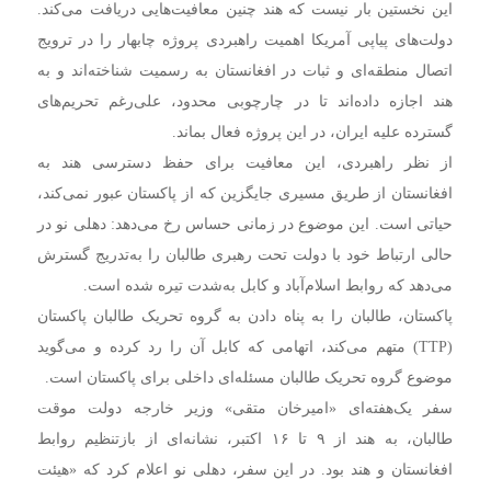
این نخستین بار نیست که هند چنین معافیت‌هایی دریافت می‌کند.
دولت‌های پیاپی آمریکا اهمیت راهبردی پروژه چابهار را در ترویج
اتصال منطقه‌ای و ثبات در افغانستان به رسمیت شناخته‌اند و به
هند اجازه داده‌اند تا در چارچوبی محدود، علی‌رغم تحریم‌های
گسترده علیه ایران، در این پروژه فعال بماند.
از نظر راهبردی، این معافیت برای حفظ دسترسی هند به
افغانستان از طریق مسیری جایگزین که از پاکستان عبور نمی‌کند،
حیاتی است. این موضوع در زمانی حساس رخ می‌دهد: دهلی نو در
حالی ارتباط خود با دولت تحت رهبری طالبان را به‌تدریج گسترش
می‌دهد که روابط اسلام‌آباد و کابل به‌شدت تیره شده است.
پاکستان، طالبان را به پناه دادن به گروه تحریک طالبان پاکستان
(TTP) متهم می‌کند، اتهامی که کابل آن را رد کرده و می‌گوید
موضوع گروه تحریک طالبان مسئله‌ای داخلی برای پاکستان است.
سفر یک‌هفته‌ای «امیرخان متقی» وزیر خارجه دولت موقت
طالبان، به هند از ۹ تا ۱۶ اکتبر، نشانه‌ای از بازتنظیم روابط
افغانستان و هند بود. در این سفر، دهلی نو اعلام کرد که «هیئت