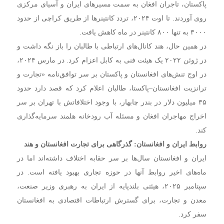
پاکستان، تاجران افغان به سمت مسیرهای ایران و آسیای مرکزی
روی آوردند. تا اوت ۲۰۲۴، تردد کانتینرها از طریق کراچی از حدود
۳۰۰۰ به تنها ۸۰۰ کانتینر در ماه کاهش یافت.
در همین حال، هند کانال‌های ارتباطی با طالبان را باز نگه داشت و
در ژوئن ۲۰۲۲ یک هیئت فنی به کابل اعزام کرد. در مارس ۲۰۲۴،
در اوج تنش‌های افغانستان و پاکستان بر سر توافق‌نامه «تجارت و
ترانزیت افغانستان–پاکستا، طالبان اعلام کرد که قصد دارد حدود
۳۵ میلیون دلار در بندر چابهار، با وجود اختلافاتش با تهران بر سر
اخراج مهاجران افغان و مسئله آب رودخانه هلمند سرمایه‌گذاری
کند.
روابط ایران و افغانستان: گذرگاهی برای تجارت افغانستان و هند
ایران و افغانستان سال‌ها بر سر حقابه اختلاف داشته‌اند اما در
ماه‌های اخیر روابط آنها در حوزه تجاری بهبود یافته است. در
سپتامبر ۲۰۲۵، هیئتی بلندپایه از ایران به رهبری وزیر صنعت،
معدن و تجارت، برای گسترش ارتباطات اقتصادی به افغانستان
سفر کرد.