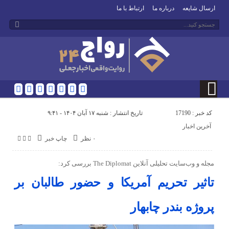
ارسال شایعه
درباره ما
ارتباط با ما
کد خبر : 17190
تاریخ انتشار : شنبه ۱۷ آبان ۱۴۰۴ - ۹:۴۱
آخرین اخبار
۰ نظر
چاپ خبر
مجله و وب‌سایت تحلیلی آنلاین The Diplomat بررسی کرد:
تاثیر تحریم‌ آمریکا و حضور طالبان بر
پروژه بندر چابهار