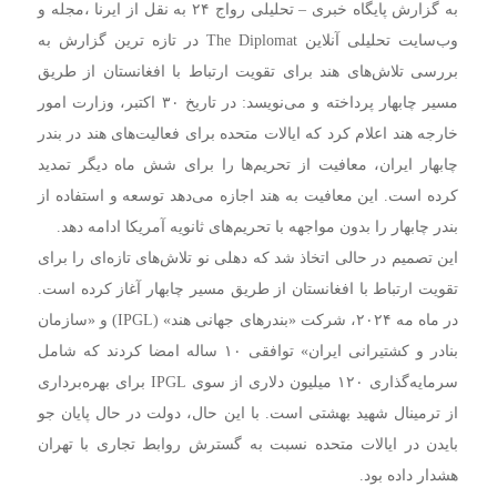
به گزارش پایگاه خبری – تحلیلی رواج ۲۴ به نقل از ایرنا ،مجله و
وب‌سایت تحلیلی آنلاین The Diplomat در تازه ترین گزارش به
بررسی تلاش‌های هند برای تقویت ارتباط با افغانستان از طریق
مسیر چابهار پرداخته و می‌نویسد: در تاریخ ۳۰ اکتبر، وزارت امور
خارجه هند اعلام کرد که ایالات متحده برای فعالیت‌های هند در بندر
چابهار ایران، معافیت از تحریم‌ها را برای شش ماه دیگر تمدید
کرده است. این معافیت به هند اجازه می‌دهد توسعه و استفاده از
بندر چابهار را بدون مواجهه با تحریم‌های ثانویه آمریکا ادامه دهد.
این تصمیم در حالی اتخاذ شد که دهلی نو تلاش‌های تازه‌ای را برای
تقویت ارتباط با افغانستان از طریق مسیر چابهار آغاز کرده است.
در ماه مه ۲۰۲۴، شرکت «بندرهای جهانی هند» (IPGL) و «سازمان
بنادر و کشتیرانی ایران» توافقی ۱۰ ساله امضا کردند که شامل
سرمایه‌گذاری ۱۲۰ میلیون دلاری از سوی IPGL برای بهره‌برداری
از ترمینال شهید بهشتی است. با این حال، دولت در حال پایان جو
بایدن در ایالات متحده نسبت به گسترش روابط تجاری با تهران
هشدار داده بود.