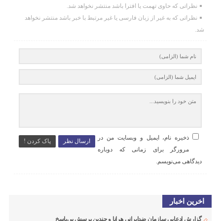
نظراتی که حاوی تهمت یا افترا باشد منتشر نخواهد شد.
نظراتی که به غیر از زبان فارسی یا غیر مرتبط با خبر باشد منتشر نخواهد
شد.
ذخیره نام، ایمیل و وبسایت من در
ارسال نظر
پاک کردن !
مرورگر برای زمانی که دوباره
دیدگاهی می‌نویسم.
اخرین اخبار
گزارش ادعایی سازمان ضدایرانی هرانا و چندین پرسش بی‌پاسخ