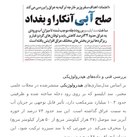
بررسی فنی و داده‌های هیدرولوژیکی
بر اساس مدل‌سازی‌های
هیدرولوژیکی
منتشرشده در مجلات علمی
معتبر، سد ایلیسو که بر روی رود دجله ساخته شده و ظرفیتی
حدود ۱۰.۴ میلیارد مترمکعب دارد، تأثیر قابل توجهی بر جریان آب
به سمت عراق گذاشته است. این سد حدود ۷۳ درصد از حوزه
آبریز سد موصل (۳۷ هزار کیلومتر مربع از ۵۰ هزار کیلومتر مربع)
را منحرف می‌کند. در صورتی که با سد سیزره ترکیب شود، این
میزان انحراف به ۷۸ درصد می‌رسد.