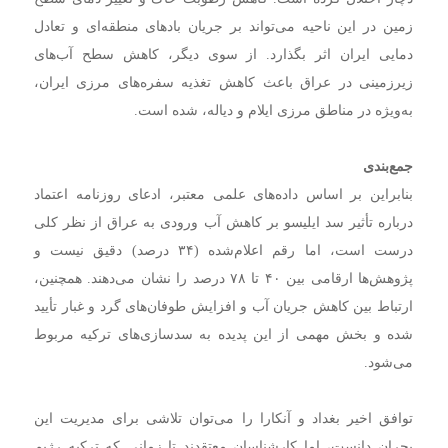
زمین در این ناحیه می‌تواند بر جریان بادهای منطقه‌ای و تعادل
دمایی ایران اثر بگذارد. از سوی دیگر، کاهش سطح آب‌های
زیرزمینی در عراق باعث کاهش تغذیه سفره‌های مرزی ایران،
به‌ویژه در مناطق مرزی ایلام و دیاله، شده است.
جمع‌بندی
بنابراین بر اساس داده‌های علمی معتبر، ادعای روزنامه اعتماد
درباره تأثیر سد ایلیسو بر کاهش آب ورودی به عراق از نظر کلی
درست است، اما رقم اعلام‌شده (۳۴ درصد) دقیق نیست و
پژوهش‌ها ارقامی بین ۴۰ تا ۷۸ درصد را نشان می‌دهند. همچنین،
ارتباط بین کاهش جریان آب و افزایش طوفان‌های گرد و غبار تأیید
شده و بخش مهمی از این پدیده به سدسازی‌های ترکیه مربوط
می‌شود.
توافق اخیر بغداد و آنکارا را می‌توان تلاشی برای مدیریت این
بحران دانست، اما کارشناسان معتقدند تا زمانی که ترکیه رژیم