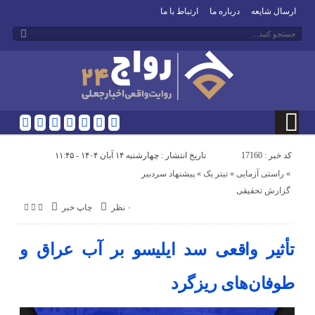
ارسال شایعه
درباره ما
ارتباط با ما
کد خبر : 17160
تاریخ انتشار : چهارشنبه ۱۴ آبان ۱۴۰۴ - ۱۱:۴۵
«
راستی آزمایی
«
تیتر یک
«
پیشنهاد سردبیر
گزارش تحقیقی
۰ نظر
چاپ خبر
تأثیر واقعی سد ایلیسو بر آب عراق و
طوفان‌های ریزگرد