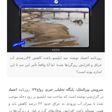
روزنامه اعتماد نوشته سد ایلیسو باعث کاهش ۳۴درصدی آب
عراق و افزایش ریزگردها شده؛ اما آیا واقعاً تأثیر این سد تا این
اندازه بوده است؟
سرویس بین‌الملل، پایگاه تحلیلی
_
خبری رواج۲۴؛
روزنامه
اعتماد
در گزارشی نوشته است که ساخت سد ایلیسو بر رود دجله موجب
شده تا میزان آب ورودی به عراق حدود ۳۴ درصد کاهش یابد و
همین مسئله باعث افزایش توفان‌های گرد و غبار و ریزگردها در