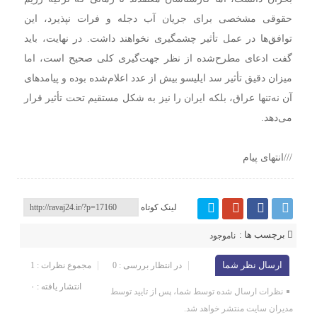
حقوقی مشخصی برای جریان آب دجله و فرات نپذیرد، این
توافق‌ها در عمل تأثیر چشمگیری نخواهند داشت. در نهایت، باید
گفت ادعای مطرح‌شده از نظر جهت‌گیری کلی صحیح است، اما
میزان دقیق تأثیر سد ایلیسو بیش از عدد اعلام‌شده بوده و پیامدهای
آن نه‌تنها عراق، بلکه ایران را نیز به شکل مستقیم تحت تأثیر قرار
می‌دهد.
///انتهای پیام
لینک کوتاه
برچسب ها :
ناموجود
ارسال نظر شما
در انتظار بررسی : 0
مجموع نظرات : 1
انتشار یافته : ۰
نظرات ارسال شده توسط شما، پس از تایید توسط
مدیران سایت منتشر خواهد شد.