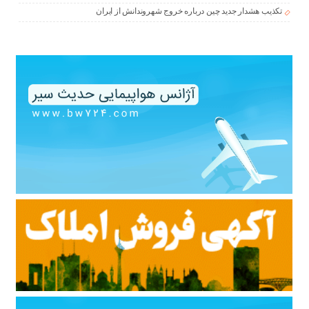
تکذیب هشدار جدید چین درباره خروج شهروندانش از ایران