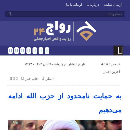
ارسال شایعه
درباره ما
ارتباط با ما
کد خبر : 4704
تاریخ انتشار : چهارشنبه ۹ آبان ۱۴۰۳ - ۱۴:۳۳
آخرین اخبار
۰ نظر
چاپ خبر
به حمایت نامحدود از حزب الله ادامه
می‌دهیم