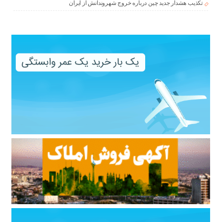
تکذیب هشدار جدید چین درباره خروج شهروندانش از ایران