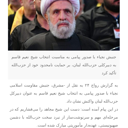
جنبش نجباء با صدور پیامی به مناسبت انتخاب شیخ نعیم قاسم
به دبیرکلی حزب‌الله لبنان، بر حمایت نامحدود خود از حزب‌الله
تأکید کرد
به گزارش رواج ۲۴ به نقل از -مشرق، جنبش مقاومت اسلامی
نجباء با صدور پیامی به انتخاب شیخ نعیم قاسم به عنوان دبیرکل
حزب‌الله لبنان واکنش نشان داد.
در این پیام آمده است: دست این شیخ مجاهد را می‌فشاریم که در
مرحله‌ای مهم و سرنوشت‌ساز از نبرد سخت حزب‌الله با دشمن
صهیونیستی، عهده‌دار مأموریتی مبارک شده است.