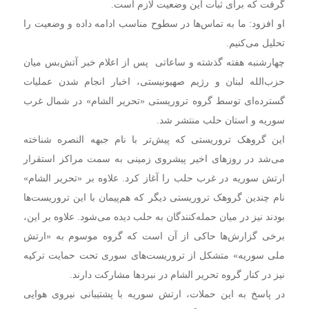
گرفت که برای ثبات این وضعیت لازم است.
او افزود: ما به تماس‌ها در سطوح مناسب ادامه داده و وضعیت را
تحلیل می‌کنیم.
چهارشنبه هفته گذشته و ساعاتی پس از اعلام خبر آتش‌بس میان
حزب‌الله لبنان و رژیم صهیونیستی، اخبار انجام شدن عملیات
گسترده‌ای توسط گروه تروریستی «تحریر الشام» در شمال غرب
سوریه و استان حلب منتشر شد.
این گروهک تروریستی که پیش‌تر با نام جبهه النصره شناخته
می‌شد در روزهای اخیر پیشروی زمینی به سمت مراکز استقرار
ارتش سوریه در غرب حلب را آغاز کرد. علاوه بر «تحریر الشام»
نام چندین گروهک تروریستی دیگر که هم‌پیمان با این تروریست‌ها
بودند نیز در میان حمله‌کنندگان به حلب دیده می‌شود. علاوه بر این،
برخی گزارش‌ها حاکی از آن است که گروه موسوم به «ارتش
ملی سوریه» متشکل از تروریست‌های سوری تحت حمایت ترکیه
نیز در کنار گروه تحریر الشام در نبردها مشارکت دارند.
در پاسخ به این حملات، ارتش سوریه با پشتیبانی نیروی هوایی