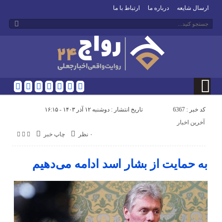
ارسال شایعه
درباره ما
ارتباط با ما
کد خبر : 6367
تاریخ انتشار : دوشنبه ۱۲ آذر ۱۴۰۳ - ۱۶:۱۵
آخرین اخبار
۰ نظر
چاپ خبر
به حمایت از بشار اسد ادامه می‌دهیم