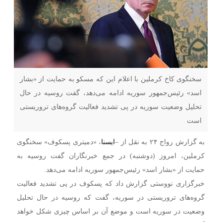
سخنگوی کاخ کرملین با اعلام این که مسکو به حمایت از «بشار
اسد» رئیس‌‎جمهور سوریه ادامه می‌دهد، گفت روسیه در حال
تحلیل وضعیت سوریه در پی تشدید فعالیت گروه‌های تروریستی
است
به گزارش رواج ۲۴ به نقل از –
ایسنا
، «دمیتری پسکوف» سخنگوی
کرملین، امروز (دوشنبه) در جمع خبرنگاران گفت روسیه به
حمایت از «بشار اسد» رئیس‌جمهور سوریه ادامه می‌دهد.
خبرگزاری نووستی گزارش داد که پسکوف در پی تشدید فعالیت
گروه‌های تروریستی در سوریه، گفت که روسیه در حال تحلیل
وضعیت در سوریه است و موضع آن بر اساس چیزی شکل خواهد