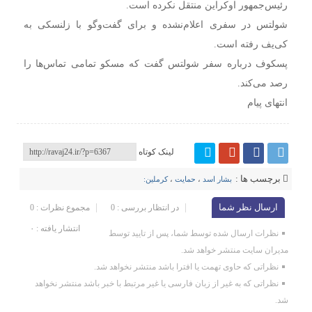
رئیس‌جمهور اوکراین منتقل نکرده است.
شولتس در سفری اعلام‌نشده و برای گفت‌وگو با زلنسکی به
کی‌یف رفته است.
پسکوف درباره سفر شولتس گفت که مسکو تمامی تماس‌ها را
رصد می‌کند.
انتهای پیام
لینک کوتاه
برچسب ها :
بشار اسد
،
حمایت
،
کرملین:
ارسال نظر شما
در انتظار بررسی : 0
مجموع نظرات : 0
انتشار یافته : ۰
نظرات ارسال شده توسط شما، پس از تایید توسط
مدیران سایت منتشر خواهد شد.
نظراتی که حاوی تهمت یا افترا باشد منتشر نخواهد شد.
نظراتی که به غیر از زبان فارسی یا غیر مرتبط با خبر باشد منتشر نخواهد
شد.