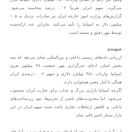
می‌گیرد، سهم ایران تقریباً ۰.۰۲ درصد محاسبه می‌شود.
گزارش‌های وزارت امور خارجه ایران نیز صادرات نزدیک به ۱۰۵
میلیون دلار به اسپانیا را تأیید می‌کنند. بنابراین عدد ارائه‌شده
توسط مهر دقیق و مستند است.
جمع‌بندی
ارزیابی داده‌های رسمی داخلی و بین‌المللی نشان می‌دهد که سه
بخش اصلی ادعای خبرگزاری مهر جمعیت ۴۸ میلیون نفری
اسپانیا، واردات ۴۵۱ میلیارد دلاری و سهم ۰.۰۲ درصدی ایران
همگی با آمار معتبر همخوانی دارند.
اگرچه اسپانیا بازاری بزرگ و جذاب برای تجارت ایران محسوب
می‌شود، اما محدودیت‌های ناشی از تحریم‌ها، نبود زیرساخت‌های
بانکی، و کاهش ارتباطات تجاری باعث شده سهم ایران در این
بازار بسیار ناچیز باقی بماند.
این گزارش نشان می‌دهد که ادعای مهر صحیح است و بر آمارهای