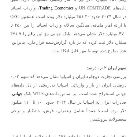
داده‌های UN COMTRADE و
Trading Economics
، واردات اسپانیا
در سال ۲۰۲۴ حدود ۴۵۱.۳۰ میلیارد دلار بوده است. همچنین
OEC
با ارائه آمار ماهانه، میانگین سالانه واردات اسپانیا را بین ۴۵۰ تا
۴۷۰ میلیارد دلار نشان می‌دهد. بانک جهانی نیز این
رقم
را ۴۷۱.۹
میلیارد دلار ثبت کرده که در بازه گزارش‌شده قرار دارد. بنابراین،
عدد مطرح‌شده توسط مهر قابل اتکا است.
سهم ایران
۰۲
٫
۰
درصد
بررسی تجارت دوجانبه ایران و اسپانیا نشان می‌دهد که سهم ۰٫۰۲
درصدی ایران از بازار وارداتی اسپانیا به‌درستی از دل داده‌های
جهانی استخراج شده است. بر اساس داده‌های WITS بانک
جهانی
،
صادرات ایران به اسپانیا در سال ۲۰۲۴ حدود ۱۰۰ تا ۱۱۰ میلیون
دلار بوده است؛ عمدتاً شامل زعفران، فرش، خشکبار و برخی
محصولات پتروشیمی.
وقتی این رقم در مقابل واردات ۴۵۱ میلیارد دلاری اسپانیا قرار