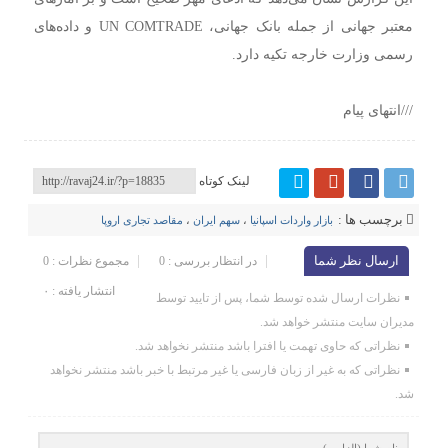
معتبر جهانی از جمله بانک جهانی، UN COMTRADE و داده‌های
رسمی وزارت خارجه تکیه دارد.
///انتهای پیام
لینک کوتاه
برچسب ها :
بازار واردات اسپانیا
،
سهم ایران
،
مقاصد تجاری اروپا
ارسال نظر شما
در انتظار بررسی : 0
مجموع نظرات : 0
انتشار یافته : ۰
نظرات ارسال شده توسط شما، پس از تایید توسط
مدیران سایت منتشر خواهد شد.
نظراتی که حاوی تهمت یا افترا باشد منتشر نخواهد شد.
نظراتی که به غیر از زبان فارسی یا غیر مرتبط با خبر باشد منتشر نخواهد
شد.