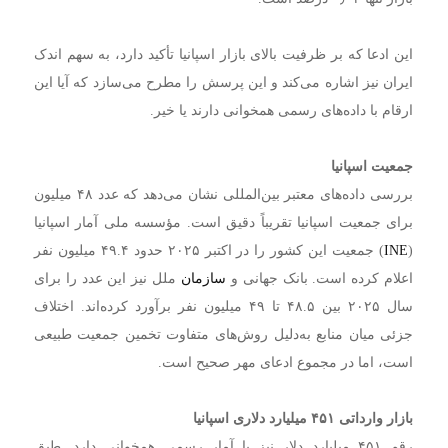
این ادعا که بر ظرفیت بالای بازار اسپانیا تأکید دارد، به سهم اندک
ایران نیز اشاره می‌کند و این پرسش را مطرح می‌سازد که آیا این
ارقام با داده‌های رسمی همخوانی دارند یا خیر.
جمعیت اسپانیا
بررسی داده‌های معتبر بین‌المللی نشان می‌دهد که عدد ۴۸ میلیون
برای جمعیت اسپانیا تقریباً دقیق است. مؤسسه ملی آمار اسپانیا
(
INE
) جمعیت این کشور را در اکتبر ۲۰۲۵ حدود ۴۹.۴ میلیون نفر
اعلام کرده است. بانک جهانی و
سازمان
ملل نیز این عدد را برای
سال ۲۰۲۵ بین ۴۸.۵ تا ۴۹ میلیون نفر برآورد کرده‌اند. اختلاف
جزئی میان منابع به‌دلیل روش‌های متفاوت تخمین جمعیت طبیعی
است، اما در مجموع ادعای مهر صحیح است.
بازار وارداتی
۴۵۱
میلیارد دلاری اسپانیا
رقم ۴۵۱ میلیارد دلار نیز با آمار رسمی همخوانی دارد. طبق