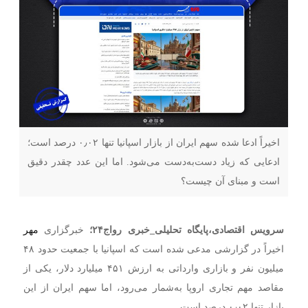
اخیراً ادعا شده سهم ایران از بازار اسپانیا تنها ۰٫۰۲ درصد است؛
ادعایی که زیاد دست‌به‌دست می‌شود. اما این عدد چقدر دقیق
است و مبنای آن چیست؟
سرویس اقتصادی،پایگاه تحلیلی
_
خبری رواج۲۴؛
خبرگزاری
مهر
اخیراً در گزارشی مدعی شده است که اسپانیا با جمعیت حدود ۴۸
میلیون نفر و بازاری وارداتی به ارزش ۴۵۱ میلیارد دلار، یکی از
مقاصد مهم تجاری اروپا به‌شمار می‌رود، اما سهم ایران از این
بازار تنها ۰٫۰۲ درصد است.