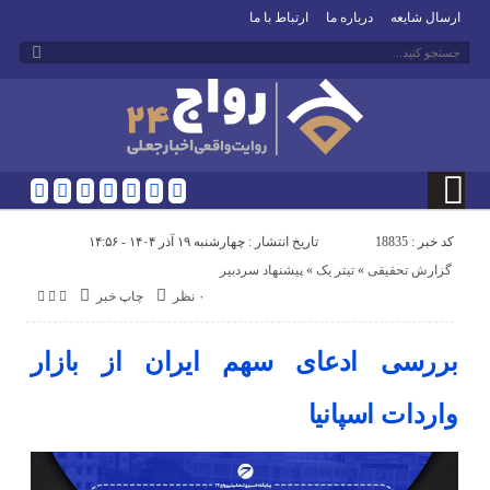
ارسال شایعه
درباره ما
ارتباط با ما
کد خبر : 18835
تاریخ انتشار : چهارشنبه ۱۹ آذر ۱۴۰۴ - ۱۴:۵۶
گزارش تحقیقی
«
تیتر یک
«
پیشنهاد سردبیر
۰ نظر
چاپ خبر
بررسی ادعای سهم ایران از بازار
واردات اسپانیا