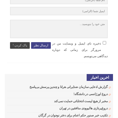
ذخیره نام، ایمیل و وبسایت من در
ارسال نظر
پاک کردن !
مرورگر برای زمانی که دوباره
دیدگاهی می‌نویسم.
اخرین اخبار
گزارش ادعایی سازمان ضدایرانی هرانا و چندین پرسش بی‌پاسخ
دروغ اورژانسی در دانشگاه!
مخبر از هیچ لیست انتخاباتی حمایت نمی‌کند
دروغ‌پردازی هالیوودی منافقین در تهران
تکذیب خبر صدور حکم اعدام برای دختر نوجوان در گرگان