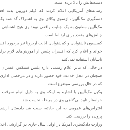
دست‌هایش را بالا برده است.
رسانه‌های آمریکایی اعلام کردند که فیلم دوربین بدنه اف
دستگیری مک‌آلپین، ازسوی وکلای وی به اشتراک گذاشته یکی
مک‌آلپین مظنون به یک جنایت واقعی نبود؛ وی هیچ اشتباهی 
چالش‌های متعدد برای ارتباط است.
کمیسیون ناشنوایان و کم‌شنوایان ایالت آریزونا نیز برخورد افس
خواند و اعلام کرد که افسران پلیس از آموزش‌های لازم برای 
نابینایان استفاده نمی‌کنند.
در حالی که بنابر اعلام رسمی اداره پلیس فینیکس افسران 
همچنان در محل خدمت خود حضور دارند و در مرخصی اداری قرار
که در حال بررسی موضوع است.
خواستار تایید بی‌گناهی وی در مرحله نخست شد.
اعتراض‌های عمومی به این حادثه، سبب شد دادستان ارشد ش
پرونده را بررسی کند.
وزارت دادگستری آمریکا در اوایل سال جاری در گزارشی اعلا