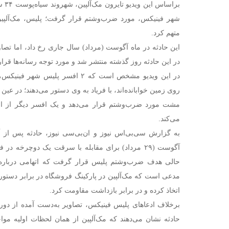
شهر فینیکس، مورد ضرب‌وشتم قرار گرفت؛ پلیس، مک‌آلپین
متهم کرد.
این حادثه در ماه آگوست (مرداد) سال جاری رخ داد، اما تصا
در این حادثه روز گذشته منتشر شد و مورد توجه رسانه‌ها قرا
در این ویدیو مشخص است که ۲ افسر پلی
روی زمین خوابانده‌اند، با فریاد به وی دستور می‌دهند؛ در عی
مشت مورد ضرب‌وشتم قرار می‌دهد و یک افسر دیگر از اسل
می‌کند.
آگوست (۲۹ مرداد) برای مقابله با سرقت یک دوچرخه د
حالی هدف ضرب‌وشتم پلیس قرار گرفت که اتهامی دربار
مدعی است که مک‌آلپین در پارکینگ فروشگاه در برابر دستو
اتخاذ کرده و در برابر بازداشت مقاومت کرد.
برخلاف ادعاهای پلیس فینیکس، تصاویر به‌دست آمده از دو
حادثه نشان می‌دهند که مک‌آلپین از همان لحظات اولیه مو