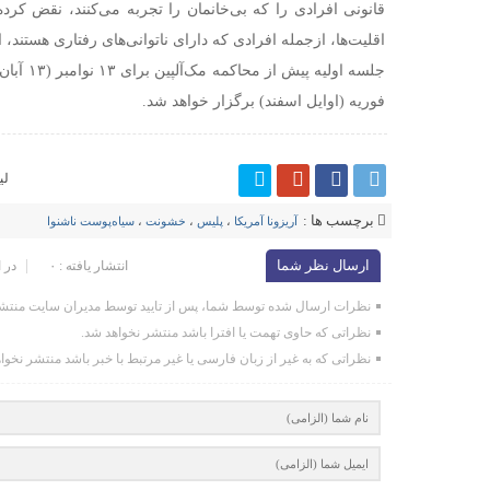
قانونی افرادی را که بی‌خانمان را تجربه می‌کنند، نقض کرده
اقلیت‌ها، ازجمله افرادی که دارای ناتوانی‌های رفتاری هستند،
جلسه اولیه 
فوریه (اوایل اسفند) برگزار خواهد شد.
لی
برچسب ها :
آریزونا آمریکا
،
پلیس
،
خشونت
،
سیاه‌پوست ناشنوا
ارسال نظر شما
انتشار یافته : ۰
در 
نظرات ارسال شده توسط شما، پس از تایید توسط مدیران سایت منتشر
نظراتی که حاوی تهمت یا افترا باشد منتشر نخواهد شد.
نظراتی که به غیر از زبان فارسی یا غیر مرتبط با خبر باشد منتشر نخوا