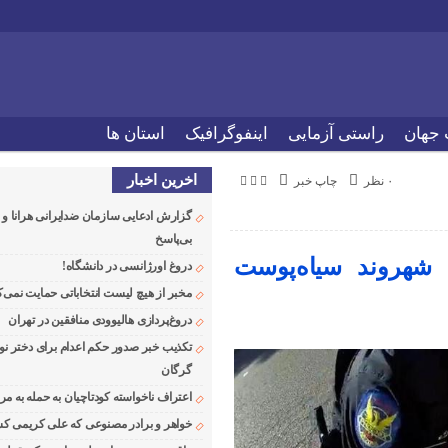
 جهان
راستی آزمایی
اینفوگرافیک
استان ها
اخرین اخبار
۰ نظر
چاپ خبر
گزارش ادعایی سازمان ضدایرانی هرانا 
بی‌پاسخ
 شهروند سیاه‌پوست
دروغ اورژانسی در دانشگاه!
مخبر از هیچ لیست انتخاباتی حمایت نمی‌ک
دروغ‌پردازی هالیوودی منافقین در تهران
تکذیب خبر صدور حکم اعدام برای دختر نو
گرگان
اعتراف ناخواسته کودتاچیان به حمله به م
خواهر و برادر مصنوعی که علی کریمی کشت