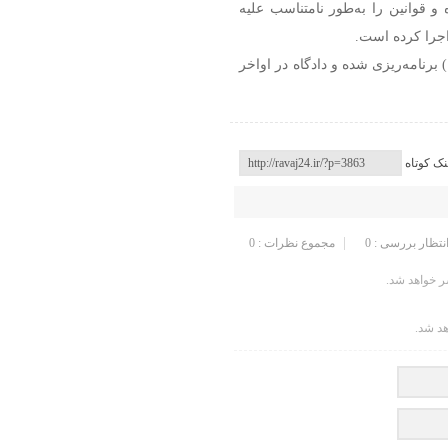
 و قوانین را به‌طور نامتناسب علیه
 اجرا کرده است.
پیش از محاکمه مک‌آلپین برای ۱۳ نوامبر (۱۳ آبان) برنامه‌ریزی شده و دادگاه در اواخر
نک کوتاه
انتظار بررسی : 0
مجموع نظرات : 0
 خواهد شد.
هد شد.