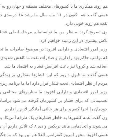
هم روند همکاری ما با کشورهای مختلف منطقه و جهان رو ب
همتی گفت: هم اکنون 
نفت هم روند خوبی دارد.
وی تصریح کرد: به نظر من ما توانسته‌ایم مرحله اصلی فشار
تلاش بیشتری در این زمینه خواهیم کرد.
که ترامپ حاکم بود را داریم و صادرات نفت ما کاهش شدیدی پیدا
اضافه شد و کرونا نیز باعث افزایش فشار به اقتصاد ما شد.
همتی گفت: ما قبول داریم که این فشارها مقداری بر زندگی
مردم از نظر اقتصادی تحت فشار قرار دارد اما ما برنامه ریزی 
وزیر امور اقتصادی و دارایی افزود: ما سناریوهای مختلفی را
تصمیماتی که برای فشار بر کشورمان گرفته می‌شود براسا
خودمان را اجرا کنیم و برای هر حالتی آمادگی لازم را داریم.
وی گفت: همه کشورها به خاطر فشارهای یک طرفه آمریکا، به
می‌شوند و اتحادهایی مانند بریکس و دی ۸ که تلاش داریم آن را گسترش دهیم.
همتی افزود: محور امروز کنفرانس العلا هم این بود که ما چگون