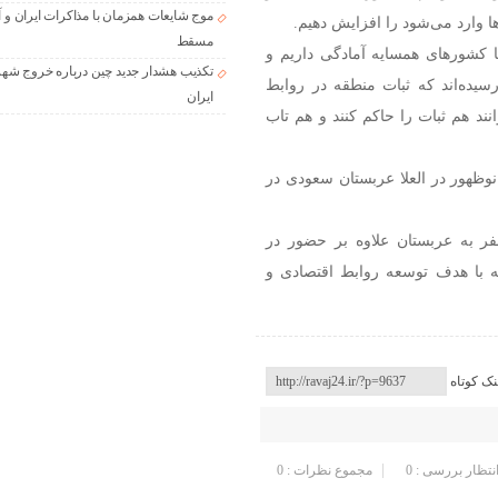
موج شایعات همزمان با مذاکرات ایران و آ
ا وارد می‌شود را افزایش دهیم.
مسقط
با کشورهای همسایه آمادگی داریم و
تکذیب هشدار جدید چین درباره خروج شهر
رسیده‌اند که ثبات منطقه در روابط
ایران
ند هم ثبات را حاکم کنند و هم تاب
وظهور در العلا عربستان سعودی در
فر به عربستان علاوه بر حضور در
ه با هدف توسعه روابط اقتصادی و
نک کوتاه
انتظار بررسی : 0
مجموع نظرات : 0