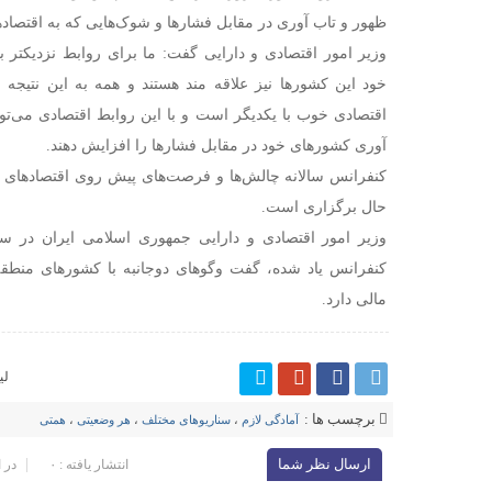
ظهور و تاب آوری در مقابل فشارها و شوک‌هایی که به اقتصاده
وزیر امور اقتصادی و دارایی گفت: ما برای روابط نزدیکتر 
خود این کشورها نیز علاقه مند هستند و همه به این نتیجه 
اقتصادی خوب با یکدیگر است و با این روابط اقتصادی می‌توان
آوری کشورهای خود در مقابل فشارها را افزایش دهند.
کنفرانس سالانه چالش‌ها و فرصت‌های پیش روی اقتصادهای ن
حال برگزاری است.
وزیر امور اقتصادی و دارایی جمهوری اسلامی ایران در س
کنفرانس یاد شده، گفت وگوهای دوجانبه با کشورهای منطق
مالی دارد.
لی
برچسب ها :
آمادگی لازم
،
سناریوهای مختلف
،
هر وضعیتی
،
همتی
ارسال نظر شما
انتشار یافته : ۰
در 