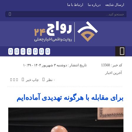
ارسال شایعه
درباره ما
ارتباط با ما
کد خبر : 13568
تاریخ انتشار : دوشنبه ۳ شهریور ۱۴۰۴ - ۱۰:۴۹
آخرین اخبار
۰ نظر
چاپ خبر
برای مقابله با هرگونه تهدیدی آماده‌ایم