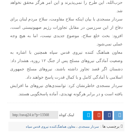
حزب‌الله، این طرح را نمی‌پذیرند و این امر هرگز محقق نخواهد
شد.
سردار مسجدی با بیان اینکه سلاح مقاومت، سلاح مردم لبنان برای
دفاع از این سرزمین در مقابل تجاوزات رژیم صهیونیستی است،
افزود: بحث خلع سلاح، موضوع جدیدی نیست، اما به هیچ وجه
عملی نمی‌شود.
معاون هماهنگ کننده نیروی قدس سپاه همچنین با اشاره به
وضعیت آمادگی نیروهای مسلح پس از جنگ ۱۲ روزه، هشدار داد:
دشمنان اگر قصد تجاوز داشته باشند، نیروهای مسلح جمهوری
اسلامی با آمادگی کامل و با کمال قدرت پاسخ خواهند داد.
سردار مسجدی خاطرنشان کرد: توانمندی‌های نیروهای ما افزایش
یافته است و در برابر هرگونه تهدیدی، آماده پاسخگویی هستند.
لینک کوتاه
برچسب ها :
سردار مسجدی
،
معاون هماهنگ‌کننده نیروی قدس سپاه