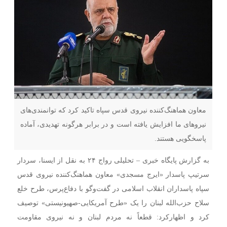
معاون هماهنگ‌کننده نیروی قدس سپاه تاکید کرد که توانمندی‌های
نیروهای ما افزایش یافته است و در برابر هرگونه تهدیدی، آماده
پاسخگویی هستند.
به گزارش پایگاه خبری – تحلیلی رواج ۲۴ به نقل از ایسنا، سردار
سرتیپ پاسدار «ایرج مسجدی» معاون هماهنگ‌کننده نیروی قدس
سپاه پاسداران انقلاب اسلامی در گفت‌وگو با دفاع‌پرس، طرح خلع
سلاح حزب‌الله لبنان را یک «طرح آمریکایی-صهیونیستی» توصیف
کرد و اظهارکرد: قطعاً نه مردم لبنان و نه نیروی مقاومت