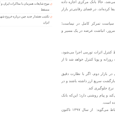
می‌شد، حالا بانک مرکزی اجازه داده
موج شایعات همزمان با مذاکرات ایران و آ
 کرده‌اند، در فضای رقابتی‌تر بازار
مسقط
تکذیب هشدار جدید چین درباره خروج شهر
ایران
از سیاست تمرکز کامل در نیماست؛
ه‌مرور، انباشت عرضه در یک مسیر و
ط کنترل اثرات تورمی اجرا می‌شود،
ر مبادله به‌صورت روزانه و پویا کنترل خواهد شد تا از
در بازار دوم، اگر با نظارت دقیق
بازگشت سریع ارز داشته باشند و در
 نرخ جلوگیری کند.
د و پیام روشنی دارد؛ این‌که بانک
ه است.
لاهوتی رئیس کمیسیون صادرات اتاق ایران نیز در همین ارتباط می‌گوید: از سال ۱۳۹۷ تاکنون