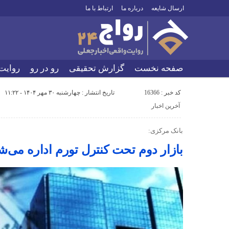
ارسال شایعه
درباره ما
ارتباط با ما
صفحه نخست
گزارش تحقیقی
رو در رو
روایت
کد خبر : 16366
تاریخ انتشار : چهارشنبه ۳۰ مهر ۱۴۰۴ - ۱۱:۲۲
آخرین اخبار
بانک مرکزی:
بازار دوم تحت کنترل تورم اداره می‌ش