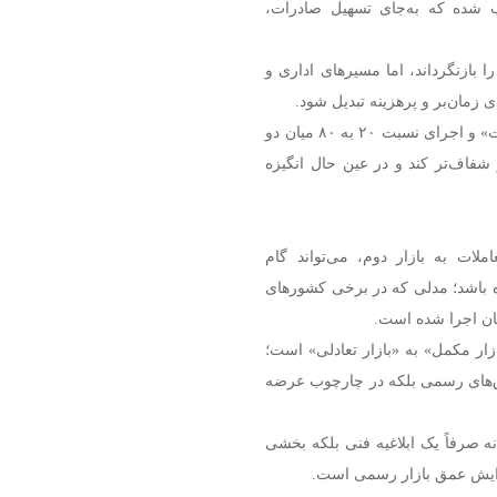
ب شده که به‌جای تسهیل صادرات،
ا بازنگرداند، اما مسیرهای اداری و
مان‌بر و پرهزینه تبدیل شود.
او افزود: فعال‌سازی مجدد سیاست «واردات در مقابل صادرات» و اجرای نسبت ۲۰ به ۸۰ میان دو
و شفاف‌تر کند و در عین حال انگیزه
ملات به بازار دوم، می‌تواند گام
ده باشد؛ مدلی که در برخی کشورهای
ان اجرا شده است.
زار مکمل» به «بازار تعادلی» است؛
ق‌های رسمی بلکه در چارچوب عرضه
 صرفاً یک ابلاغیه فنی بلکه بخشی
افزایش عمق بازار رسمی است.