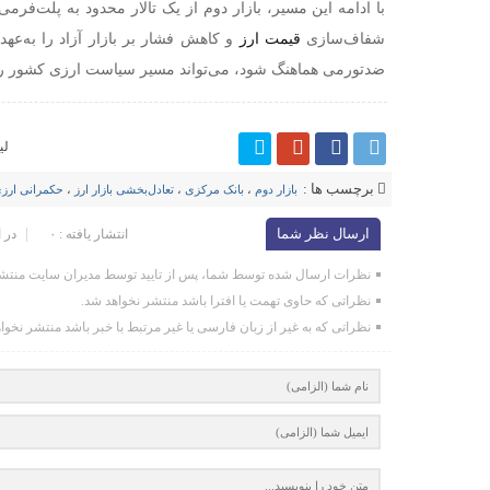
با ادامه این مسیر، بازار دوم از یک تالار محدود به پلت‌فر
شفاف‌سازی
قیمت ارز
و کاهش فشار بر بازار آزاد را به‌عه
ضدتورمی هماهنگ شود، می‌تواند مسیر سیاست ارزی کشور را و
لی
برچسب ها :
بازار دوم
،
بانک مرکزی
،
تعادل‌بخشی بازار ارز
،
حکمرانی ارز
ارسال نظر شما
انتشار یافته : ۰
در 
نظرات ارسال شده توسط شما، پس از تایید توسط مدیران سایت منتشر
نظراتی که حاوی تهمت یا افترا باشد منتشر نخواهد شد.
نظراتی که به غیر از زبان فارسی یا غیر مرتبط با خبر باشد منتشر نخوا