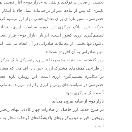
بخشی از صادرات فولادی و نفتی به «بازار دوم» آغاز فصلی 
تغییری که پس از ماه‌ها تمرکز بر سامانه نیما، حالا با ابت
خصوصی، مسیر تازه‌ای برای تعادل‌بخشی بازار ارز ترسیم کر
حرکت تازه بانک مرکزی در حوزه سیاست ارزی، نشانه‌ا
تصمیم‌گیری ارزی کشور است، این‌بار «بازار دوم» قرار است 
تاکنون تنها بخشی از معاملات صادراتی در آن انجام می‌شد، اما 
مهم صادراتی به آن افزوده شده‌اند.
روز گذشته، سه‌شنبه، محمدرضا فرزین، رئیس‌کل بانک مرکزی
از طراحی کمیته‌های مشترک ارزی خبر داد؛ اقدامی که 
در مکانیزم تصمیم‌گیری ارزی است، این رویکرد تازه، 
خصوصی در سیاست‌های پولی و ارزی را رقم می‌زند؛ تعاملی ک
آینده بانک مرکزی شود.
بازار دوم از سایه بیرون می‌آید
در طرح جدید، ارز حاصل از صادرات چهار کالای انتهای زنجیره 
پروفیل، قیر و هیدروکربن‌های پالایشگاه‌های کوچک) مجاز به 
است.