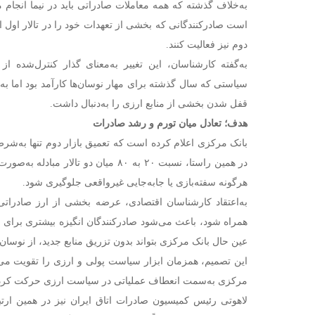
به‌خلاف گذشته که همه معاملات صادراتی باید در نیما انجام 
است صادرکنندگانی که بخشی از تعهدات خود را در تالار اول ایفا
دوم نیز فعالیت کنند.
به‌گفته کارشناسان، این تغییر به‌معنای گذار کنترل‌شده 
سیاستی که سال گذشته برای مهار نوسان‌ها کارآمد بود اما ب
قفل شدن بخشی از منابع ارزی را به‌دنبال داشت.
هدف؛ تعادل میان تورم و رشد صادرات
بانک مرکزی اعلام کرده است که تعمیق بازار دوم تنها به‌شر
در همین راستا، نسبت ۲۰ به ۸۰ میان دو تالا
هرگونه سفته‌بازی یا جابه‌جایی غیرواقعی جلوگیری شود.
به‌اعتقاد کارشناسان اقتصادی، عرضه بخشی از ارز صادراتی 
همراه شود، باعث می‌شود صادرکنندگان انگیزه بیشتری برای 
عین حال بانک مرکزی بتواند بدون تزریق منابع جدید، از نوسان
این تصمیم، همزمان ابزار سیاست پولی و ارزی را تقویت می‌کن
مرکزی به‌سمت انعطاف عملیاتی در سیاست ارزی حرکت کرد