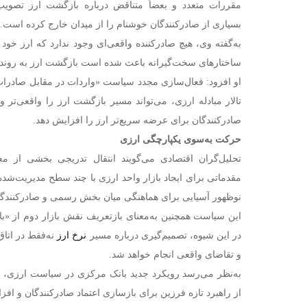
مقررات متعدد و بعضاً متناقض درباره بازگشت ارز تصوی
بسیاری از صادرکنندگان خوشنام را از میدان خارج کرده است.
به‌گفته وی، هیچ صادرکننده واقعی‌ای وجود ندارد که ارز خود ر
ساختارهای سخت‌گیرانه باعث شده است بازگشت ارز به روندی ز
تالار مبادله ارزی، می‌تواند مسیر بازگشت ارز را واقعی‌تر 
صادرکنندگان برای عرضه سریع‌تر ارز را افزایش دهد.
حرکت به‌سوی یکپارچگی ارزی
تحلیل‌گران اقتصادی می‌گویند انتقال تدریجی بخشی از معا
مقدماتی برای ایجاد بازار واحد ارزی با چند سطح مدیریت‌ش
نوظهور آسیایی برای هماهنگی میان بخش رسمی و صادرکنندگ
این سیاست همچنین به‌معنای بازتعریف نقش بازار دوم از «با
در این شیوه، تصمیم‌گیری درباره مسیر
نرخ ارز
نه‌فقط در اتا
و تقاضای واقعی انجام خواهد شد.
به‌نظر می‌رسد رویکرد جدید بانک مرکزی در سیاست ارزی، نه
از راهبرد تازه فرزین برای بازسازی اعتماد صادرکنندگان و 