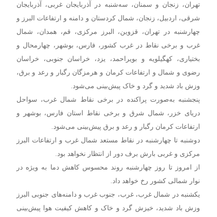
تهران، زنجان و سمنان، سه‌شنبه در آذربایجان غربی، آذربایجان
شرقی، اردبیل، زنجان، شمال کردستان و دامنه و ارتفاعات البرز و
چهارشنبه در تهران، قزوین، البرز مرکزی، قم، همدان، شمال
غرب و برخی نقاط در غرب کشور، فارس، بوشهر، چهارمحال و
بختیاری، کهگیلویه و بویراحمد، یزد، خراسان جنوبی، خراسان
رضوی و شمال و ارتفاعات کرمان و هرمزگان رگبار و رعد و برق،
وزش باد شدید و گرد و خاک پیش‌بینی می‌شود.
پنجشنبه به‌صورت پراکنده در برخی نقاط شمال غرب، سواحل
دریای خزر، شمال شرق و برخی نقاط استان فارس، بوشهر و
ارتفاعات کرمان رگبار و رعد و برق پیش‌بینی می‌شود.
دوشنبه تا چهارشنبه در نقاط مستعد شمال غرب و ارتفاعات البرز
مرکزی و غربی بارش برف دور از انتظار نخواهد بود.
از امروز تا روز چهارشنبه روند محسوس کاهش دما به ویژه در
نوار شمالی کشور رخ خواهد داد.
یکشنبه در شمال غرب، غرب، جنوب غرب و دامنه‌های جنوبی البرز
وزش باد شدید، خیزش گرد و خاک و کاهش کیفیت هوا پیش‌بینی