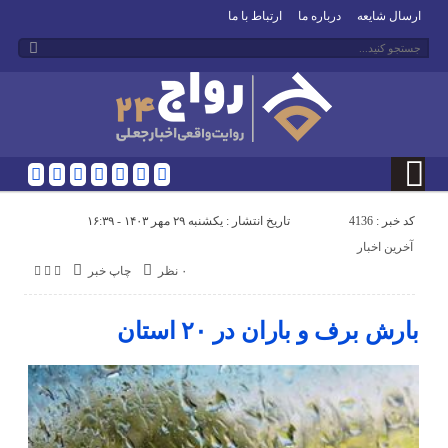
ارسال شایعه
درباره ما
ارتباط با ما
کد خبر : 4136
تاریخ انتشار : یکشنبه ۲۹ مهر ۱۴۰۳ - ۱۶:۳۹
آخرین اخبار
۰ نظر
چاپ خبر
بارش برف و باران در ۲۰ استان