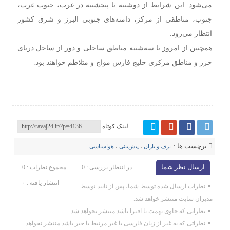
می‌شود. این شرایط از دوشنبه تا پنجشنبه در غرب، جنوب غرب،
جنوب، مناطقی از مرکز، دامنه‌های جنوبی البرز و شرق کشور
انتظار می‌رود.
همچنین از امروز تا سه‌شنبه مناطق ساحلی و دور از ساحل دریای
خزر و مناطق مرکزی خلیج فارس مواج و متلاطم خواهند بود.
لینک کوتاه
برچسب ها :
برف و باران
،
پیش‌بینی‌
،
هواشناسی
ارسال نظر شما
در انتظار بررسی : 0
مجموع نظرات : 0
انتشار یافته : ۰
نظرات ارسال شده توسط شما، پس از تایید توسط
مدیران سایت منتشر خواهد شد.
نظراتی که حاوی تهمت یا افترا باشد منتشر نخواهد شد.
نظراتی که به غیر از زبان فارسی یا غیر مرتبط با خبر باشد منتشر نخواهد