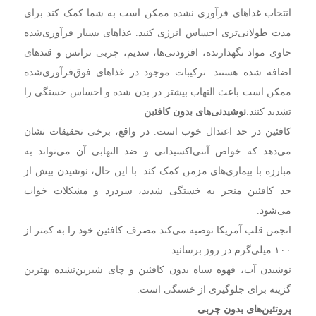
انتخاب غذا‌های فرآوری نشده ممکن است به شما کمک کند برای
مدت طولانی‌تری احساس انرژی کنید. غذا‌های بسیار فرآوری‌شده
حاوی مواد نگهدارنده، افزودنی‌ها، سدیم، چربی ترانس و قند‌های
اضافه شده هستند. ترکیبات موجود در غذا‌های فوق‌فرآوری‌شده
ممکن است باعث التهاب بیشتر در بدن شده و احساس خستگی را
تشدید کنند.
نوشیدنی‌های بدون کافئین
کافئین در حد اعتدال خوب است. در واقع، برخی تحقیقات نشان
می‌دهد که خواص آنتی‌اکسیدانی و ضد التهابی آن می‌تواند به
مبارزه با بیماری‌های مزمن کمک کند. با این حال، نوشیدن بیش از
حد کافئین منجر به خستگی شدید، سردرد و مشکلات خواب
می‌شود.
انجمن قلب آمریکا توصیه می‌کند مصرف کافئین خود را به کمتر از
۱۰۰ میلی‌گرم در روز برسانید.
نوشیدن آب، قهوه سیاه بدون کافئین و چای شیرین‌نشده بهترین
گزینه برای جلوگیری از خستگی است.
پروتئین‌های بدون چربی