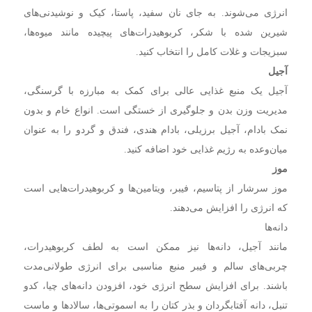
انرژی می‌شوند. به جای نان سفید، پاستا، کیک و نوشیدنی‌های
شیرین شده با شکر، کربوهیدرات‌های پیچیده مانند میوه‌ها،
سبزیجات و غلات کامل را انتخاب کنید.
آجیل
آجیل یک منبع غذایی عالی برای کمک به مبارزه با گرسنگی،
مدیریت وزن بدن و جلوگیری از خستگی است. انواع خام و بدون
نمک بادام، آجیل برزیلی، بادام هندی، فندق و گردو را به عنوان
میان‌وعده به رژیم غذایی خود اضافه کنید.
موز
موز سرشار از پتاسیم، فیبر، ویتامین‌ها و کربوهیدرات‌هایی است
که انرژی را افزایش می‌دهند.
دانه‌ها
مانند آجیل، دانه‌ها نیز ممکن است به لطف کربوهیدرات،
چربی‌های سالم و فیبر منبع مناسبی برای انرژی طولانی‌مدت
باشند. برای افزایش سطح انرژی خود، افزودن دانه‌های چیا، کدو
تنبل، دانه آفتابگردان و بذر کتان را به اسموتی‌ها، سالاد‌ها و ماست