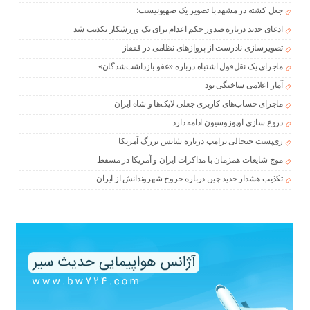
جعل کشته در مشهد با تصویر یک صهیونیست؛
ادعای جدید درباره صدور حکم اعدام برای یک ورزشکار تکذیب شد
تصویرسازی نادرست از پروازهای نظامی در قفقاز
ماجرای یک نقل‌قول اشتباه درباره «عفو بازداشت‌شدگان»
آمار اعلامی ساختگی بود
ماجرای حساب‌های کاربری جعلی لایک‌ها و شاه ایران
دروغ سازی اوپوزوسیون ادامه دارد
ری‌پست جنجالی ترامپ درباره شانس بزرگ آمریکا
موج شایعات همزمان با مذاکرات ایران و آمریکا در مسقط
تکذیب هشدار جدید چین درباره خروج شهروندانش از ایران