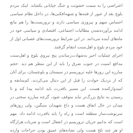
اعتراضی را به سمت خشونت و جنگ خیابانی بکشاند. اینک مردم
بلوچ بعد از عبور از فتنه‌ها و شبهه‌افکنی‌ها، در داخل نظام سیاسی
احساس سهم و پیروزی سیاسی دارند و تروریست‌ها را هم مانع
ادامه برآورده‌شدن مطالبات اجتماعی، اقتصادی و سیاسی خود در
ماه‌های آینده می‌دانند. در این شرایط تروریست‌های عصبانی اول از
خود مردم بلوچ و اهل‌سنت انتقام گرفتند.
اجرای عملیات اخیر به‌شهادت‌رساندن پنج نیروی بلوچ و اهل‌سنت
مدافع امنیت در جنوب شرق را باید از این منظر هم دید. حجم
مبارزه این روزها علیه تروریسم در سیستان و بلوچستان، برای آنان
که از نزدیک حوادث را قبل از این دنبال می‌کردند، کم‌سابقه و
امیدوارکننده هست. این مسیر باقدرت باید ادامه پیدا کند و تا
رسیدن به نتایج بزرگ‌تر نباید متوقف شود، گرچه مبارزه سختی در
میدان در حال اتفاق هست و داغ شهیدان سنگین، ولی روزهای
سرنوشت‌ساز منطقه است و راه را باید باقدرت ادامه داد. مهم
است که بدانیم جریان تروریسم در انفعال است و ضربات هرازگاه
او هر چند تلخ هست ولی نشانه‌های عمیق بودن جراحات وارده