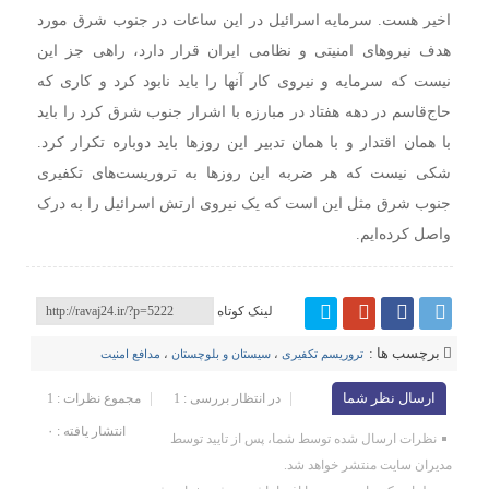
اخیر هست. سرمایه اسرائیل در این ساعات در جنوب شرق مورد
هدف نیروهای امنیتی و نظامی ایران قرار دارد، راهی جز این
نیست که سرمایه و نیروی کار آنها را باید نابود کرد و کاری که
حاج‌قاسم در دهه هفتاد در مبارزه با اشرار جنوب شرق کرد را باید
با همان اقتدار و با همان تدبیر این روزها باید دوباره تکرار کرد.
شکی نیست که هر ضربه این روزها به تروریست‌های تکفیری
جنوب شرق مثل این است که یک نیروی ارتش اسرائیل را به درک
واصل کرده‌ایم.
لینک کوتاه
برچسب ها :
تروریسم تکفیری
،
سیستان و بلوچستان
،
مدافع امنیت
ارسال نظر شما
در انتظار بررسی : 1
مجموع نظرات : 1
انتشار یافته : ۰
نظرات ارسال شده توسط شما، پس از تایید توسط
مدیران سایت منتشر خواهد شد.