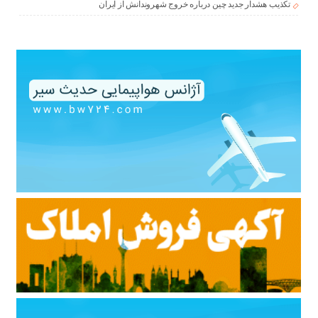
تکذیب هشدار جدید چین درباره خروج شهروندانش از ایران