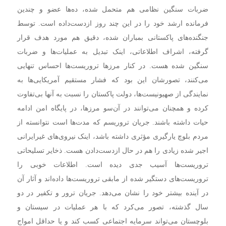
ضربات سنگین نظامی هم متحمل شده، ده‌ها عضو و چندین
فرمانده ارشد خود را در این چند روز ازدست‌داده است. توسط
جنگنده‌های پاکستانی بمباران شده، دقیق هم مورد هدف قرار
گرفته، اشراف اطلاعاتی، اینک تبدیل به عملیات‌ها و ضربات
سنگین شده هست. در کنار مرزها تروریست‌ها احساس تنهایی
می‌کنند، تصورشان این بود که فشار مستقیم آمریکایی‌ها به
نمایندگی از صهیونیست‌ها، دولت پاکستان را نسبت به آنها بی‌تفاوت
کرده و همچنان می‌توانند در آن‌سو مرزها، در پایگاه امن ادامه
حیات داشته باشند. جریان تروریسم که مدت‌ها است نتوانسته از
مردم بلوچ یارگیری مؤثری داشته باشد، اینک نیروی‌های غیرایرانی
اجیر شده زیادی را هم در حال ازدست‌دادن هست. ذخایر تسلیحاتی
تروریست‌ها آسیب جدی دیده است. اطلاعات خوبی را
تروریست‌های دستگیر شده از مابقی تروریست‌ها داده‌اند و آثار آن
در آینده بیشتر خود را نشان می‌دهد. جریان ترور و تکفیر در دو
سال گذشته، تصور می‌کرد که با هر عملیات در سیستان و
بلوچستان می‌تواند سرمایه اجتماعی کسب کند و یا حداقل امواج