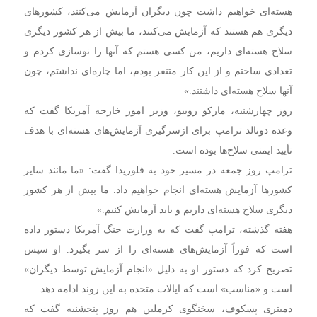
هسته‌ای خواهیم داشت چون دیگران آزمایش می‌کنند، کشورهای
دیگری هم هستند که آزمایش می‌کنند، ما بیش از هر کشور دیگری
سلاح هسته‌ای داریم، من کسی هستم که آنها را نوسازی کردم و
تعدادی ساختم و از این کار متنفر بودم، اما چاره‌ای نداشتم، چون
آنها سلاح هسته‌ای داشتند.»
روز چهارشنبه، مارکو روبیو، وزیر امور خارجه آمریکا گفت که
وعده دونالد ترامپ برای ازسرگیری آزمایش‌های هسته‌ای با هدف
تأیید ایمنی سلاح‌ها بوده است.
ترامپ روز جمعه در مسیر خود به فلوریدا گفت: «ما مانند سایر
کشورها آزمایش هسته‌ای انجام خواهیم داد. ما بیش از هر کشور
دیگری سلاح هسته‌ای داریم و باید آزمایش کنیم.»
هفته گذشته، ترامپ گفت که به وزارت جنگ آمریکا دستور داده
است که فوراً آزمایش‌های هسته‌ای را از سر بگیرد. او سپس
تصریح کرد که دستور او به دلیل «انجام آزمایش توسط دیگران»
است و «مناسب» است که ایالات متحده به این روند ادامه دهد.
دمیتری پسکوف، سخنگوی کرملین هم روز پنجشنبه گفت که