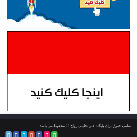
تمامی حقوق برای پایگاه خبر تحلیلی رواج 24 محفوظ می باشد.