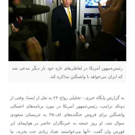
رئیس‌جمهور آمریکا در لفاظی‌های تازه خود بار دیگر مدعی شد
که ایران می‌خواهد با واشنگتن مذاکره کند.
به گزارش پایگاه خبری – تحلیلی رواج ۲۴ به نقل از ایسنا، وقتی از
دونالد ترامپ، رئیس‌جمهور آمریکا در مورد برنامه‌های احتمالی
واشنگتن برای فروش جنگنده‌های اف-۳۵ به عربستان سعودی
سوال شد، او روز جمعه به خبرنگاران حاضر در هواپیمای ایر
فورس وان گفت: «آنها می‌خواستند تعداد زیادی جت بخرند، ما