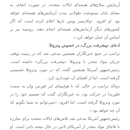
آزمایش سلاح‌های هسته‌ای ایالات متحده، در صورت انجام، به
معنای پایان ممنوعیت طولانی مدت آزمایش‌های هسته‌ای خواهد
بود. او افزود: «ولادیمیر پوتین بارها اعلام کرده است که اگر
کشورهای دیگر آزمایش‌های هسته‌ای انجام دهند، روسیه نیز بر
اساس آن عمل خواهد کرد.»
ادعای «پیشرفت بزرگ» در خصوص ونزوئلا
ترامپ در جمع خبرنگاران همچنین مدعی شد که در زمینه توقف
جریان مواد مخدر با ونزوئلا «پیشرفت بزرگی» داشته است.
رئیس‌جمهور آمریکا همچنین گفت که در مورد ونزوئلا تصمیمی
گرفته است، اما از افشای آن خودداری کرد.
دونالد ترامپ در حالی که با هواپیمای ایر فورس وان به سمت
فلوریدا در حرکت بود، به خبرنگاران گفت که تصمیم خود را در
مورد ونزوئلا گرفته است، اما افزود: «نمی‌توانم به شما بگویم که
آن چه خواهد بود.»
رئیس‌جمهور آمریکا مدعی شد تلاش‌های ایالات متحده برای مبارزه
با قاچاق مواد مخدر از آمریکای لاتین در حال نتیجه دادن است. او