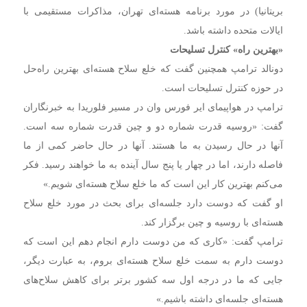
بریتانیا) در مورد برنامه هسته‌ای تهران، مذاکرات مستقیمی با
ایالات متحده داشته باشد.
«بهترین راه» کنترل تسلیحات
دونالد ترامپ همچنین گفت که خلع سلاح هسته‌ای بهترین راه‌حل
در حوزه کنترل تسلیحات است.
ترامپ در هواپیمای ایر فورس وان در مسیر فلوریدا به خبرنگاران
گفت: «روسیه قدرت شماره دو و چین قدرت شماره سه است.
آنها در حال رسیدن به ما هستند. آنها در حال حاضر کمی از ما
فاصله دارند، اما در چهار یا پنج سال آینده به ما خواهند رسید. فکر
می‌کنم بهترین کار این است که ما خلع سلاح هسته‌ای شویم.»
او گفت که دوست دارد جلسه‌ای برای بحث در مورد خلع سلاح
هسته‌ای با روسیه و چین برگزار کند.
ترامپ گفت: «کاری که من دوست دارم انجام دهم این است که
دوست دارم به سمت خلع سلاح هسته‌ای بروم، به عبارت دیگر،
جایی که ما در درجه اول سه کشور برتر برای کاهش سلاح‌های
هسته‌ای جلسه‌ای داشته باشیم.»