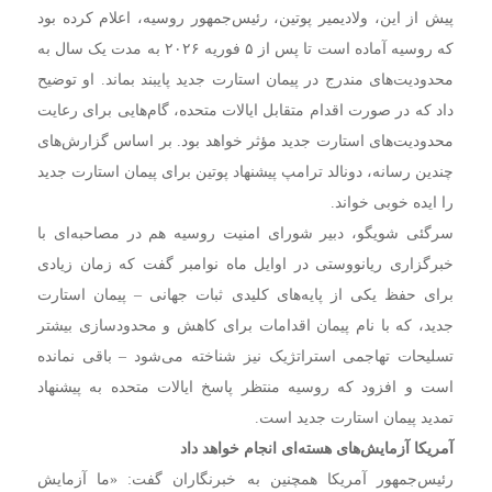
پیش از این، ولادیمیر پوتین، رئیس‌جمهور روسیه، اعلام کرده بود
که روسیه آماده است تا پس از ۵ فوریه ۲۰۲۶ به مدت یک سال به
محدودیت‌های مندرج در پیمان استارت جدید پایبند بماند. او توضیح
داد که در صورت اقدام متقابل ایالات متحده، گام‌هایی برای رعایت
محدودیت‌های استارت جدید مؤثر خواهد بود. بر اساس گزارش‌های
چندین رسانه، دونالد ترامپ پیشنهاد پوتین برای پیمان استارت جدید
را ایده خوبی خواند.
سرگئی شویگو، دبیر شورای امنیت روسیه هم در مصاحبه‌ای با
خبرگزاری ریانووستی در اوایل ماه نوامبر گفت که زمان زیادی
برای حفظ یکی از پایه‌های کلیدی ثبات جهانی – پیمان استارت
جدید، که با نام پیمان اقدامات برای کاهش و محدودسازی بیشتر
تسلیحات تهاجمی استراتژیک نیز شناخته می‌شود – باقی نمانده
است و افزود که روسیه منتظر پاسخ ایالات متحده به پیشنهاد
تمدید پیمان استارت جدید است.
آمریکا آزمایش‌های هسته‌ای انجام خواهد داد
رئیس‌جمهور آمریکا همچنین به خبرنگاران گفت: «ما آزمایش