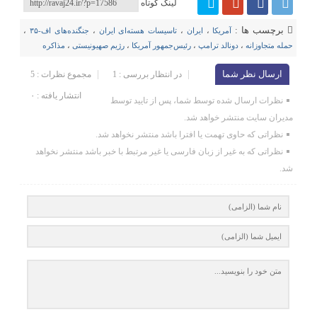
لینک کوتاه
برچسب ها :
آمریکا
،
ایران
،
تاسیسات هسته‌ای ایران
،
جنگنده‌های اف-۳۵
،
حمله متجاوزانه
،
دونالد ترامپ
،
رئیس‌جمهور آمریکا
،
رژیم صهیونیستی
،
مذاکره
ارسال نظر شما
در انتظار بررسی : 1
مجموع نظرات : 5
انتشار یافته : ۰
نظرات ارسال شده توسط شما، پس از تایید توسط
مدیران سایت منتشر خواهد شد.
نظراتی که حاوی تهمت یا افترا باشد منتشر نخواهد شد.
نظراتی که به غیر از زبان فارسی یا غیر مرتبط با خبر باشد منتشر نخواهد
شد.