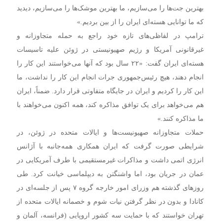
بهترین جت‌ها را می‌سازیم، ما بهترین موشک‌ها را می‌سازیم، دیدید
که ما توانایی هسته‌ای ایران را از بین بردیم.»
ترامپ در لفاظی‌های تازه خود راجع به حمله متجاوزانه و
غیرقانونی آمریکا و رژیم صهیونیستی در ژوئن علیه تاسیسات
هسته‌ای ایران گفت: «۲۲ سال بود که آنها می‌خواستند این کار را
انجام دهند، هیچ رئیس‌جمهوری جرات انجام این کار را نداشت، ما
این کار را کردیم و ایران در جایگاه متفاوتی قرار دارد. ضمناً، ایران
هم می‌خواهد برای یک توافق مذاکره کند، همه اکنون می‌خواهند با
ما مذاکره کنند.»
حملات متجاوزانه صهیونیست‌ها و ایالات متحده در ژوئن، در
شرایطی صورت گرفت که ایران همکاری همه‌جانبه با آژانس
انرژی اتمی داشت و مذاکرات غیرمستقیمی با طرف آمریکایی در
عمان در جریان بود، اما واشنگتن به دیپلماسی خیانت کرد. طی
روزهای گذشته هم وزرای امور خارجه گروه ۷ پس از جلسه‌ای در
کانادا و بدون در نظر گرفتن نیات شوم و خصمانه ایالات متحده از
تهران خواستند که با حمایت سه کشور اروپایی (فرانسه، آلمان و