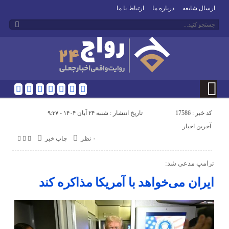
ارسال شایعه
درباره ما
ارتباط با ما
کد خبر : 17586
تاریخ انتشار : شنبه ۲۴ آبان ۱۴۰۴ - ۹:۳۷
آخرین اخبار
۰ نظر
چاپ خبر
ترامپ مدعی شد:
ایران می‌خواهد با آمریکا مذاکره کند