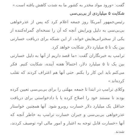
گفت: «ورود مواد مخدر به کشور ما به شدت کاهش یافته است.»
شکایت ۵ میلیاردی از بی‌بی‌سی
رئیس‌جمهور آمریکا روز جمعه اعلام کرد که پس از عذرخواهی
بی‌بی‌سی به دلیل ویرایش آنچه که آن را نسخه‌ای گمراه‌کننده از
یکی از سخنرانی‌هایش خواند، از این شبکه برای دریافت خسارتی
بین یک تا ۵ میلیارد دلار شکایت خواهد کرد.
ترامپ به خبرنگاران گفت: «ما قصد داریم از آنها به دلیل خسارتی
بین یک تا ۵ میلیارد دلار، احتمالاً هفته آینده، شکایت کنیم. فکر
می‌کنم باید این کار را بکنم. حتی آنها هم اعتراف کردند که تقلب
کرده‌اند.»
وکلای ترامپ در ابتدا تا جمعه مهلتی را برای بی‌بی‌سی تعیین کرده
بودند تا مستند خود را اصلاح کرده یا با دادخواستی برای دریافت
حداقل یک میلیارد دلار خسارت روبرو شود. آنها همچنین خواستار
عذرخواهی بی‌بی‌سی و جبران خسارت ترامپ به خاطر آنچه که
آنها «خسارت قابل توجه به اعتبار و امور مالی او» توصیف کردند،
شدند.